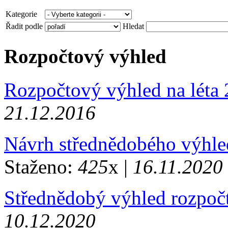
Kategorie
Řadit podle
Hledat
Rozpočtový výhled
Rozpočtový výhled na léta
21.12.2016
Návrh střednědobého výhle
Staženo:
425
x |
16.11.2020
Střednědobý výhled rozpoč
10.12.2020