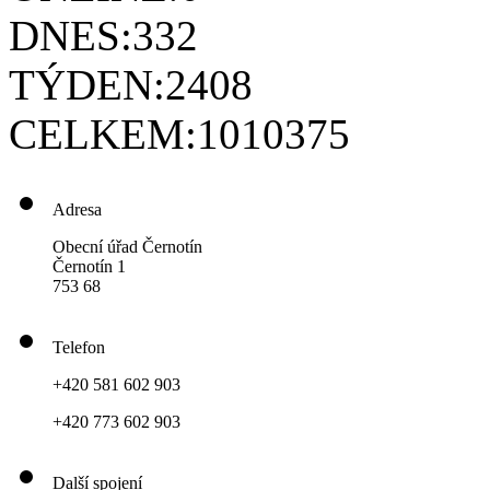
DNES:
332
TÝDEN:
2408
CELKEM:
1010375
Adresa
Obecní úřad Černotín
Černotín 1
753 68
Telefon
+420 581 602 903
+420 773 602 903
Další spojení