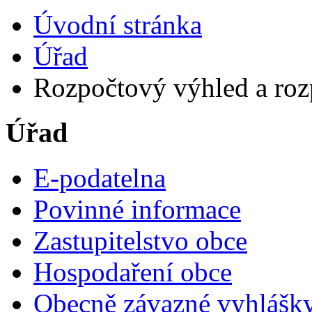
Úvodní stránka
Úřad
Rozpočtový výhled a roz
Úřad
E-podatelna
Povinné informace
Zastupitelstvo obce
Hospodaření obce
Obecně závazné vyhlášk