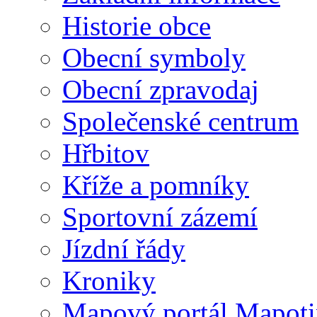
Historie obce
Obecní symboly
Obecní zpravodaj
Společenské centrum
Hřbitov
Kříže a pomníky
Sportovní zázemí
Jízdní řády
Kroniky
Mapový portál Mapoti