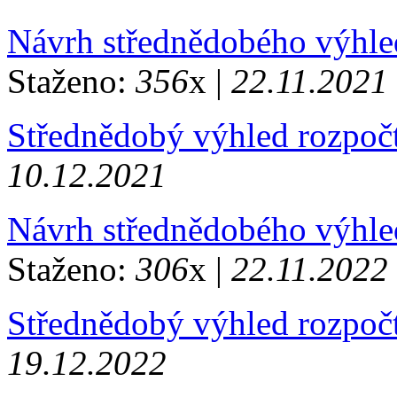
Návrh střednědobého výhle
Staženo:
356
x |
22.11.2021
Střednědobý výhled rozpoč
10.12.2021
Návrh střednědobého výhle
Staženo:
306
x |
22.11.2022
Střednědobý výhled rozpoč
19.12.2022