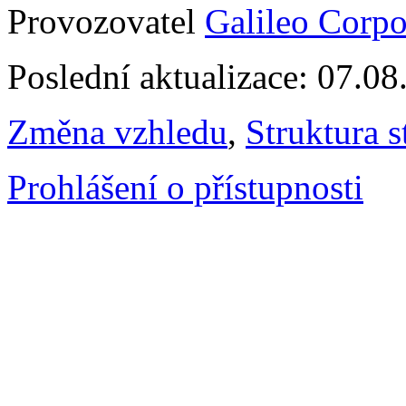
Provozovatel
Galileo Corpor
Poslední aktualizace: 07.0
Změna vzhledu
,
Struktura s
Prohlášení o přístupnosti