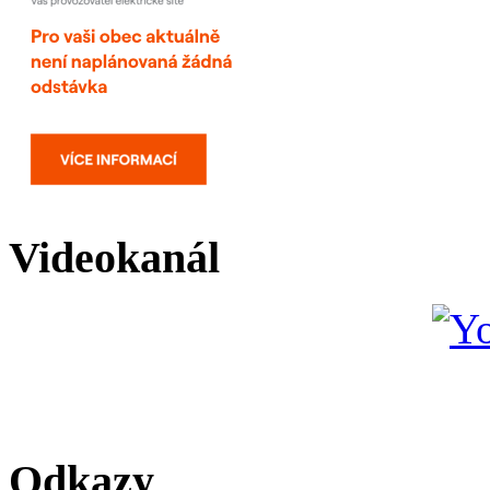
Videokanál
Odkazy