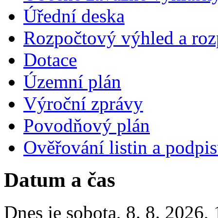
Úřední deska
Rozpočtový výhled a roz
Dotace
Územní plán
Výroční zprávy
Povodňový plán
Ověřování listin a podpi
Datum a čas
Dnes je
sobota
,
8. 8. 2026
,