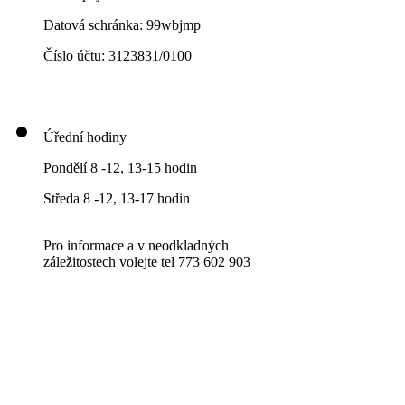
Datová schránka: 99wbjmp
Číslo účtu: 3123831/0100
Úřední hodiny
Pondělí 8 -12, 13-15 hodin
Středa 8 -12, 13-17 hodin
Pro informace a v neodkladných
záležitostech volejte tel 773 602 903