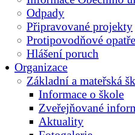
Odpady
Připravované projekty
Protipovodňové opatře
Hlášení poruch
Organizace
Základní a mateřská š
Informace o škole
Zveřejňované infor
Aktuality
Fotogalerie