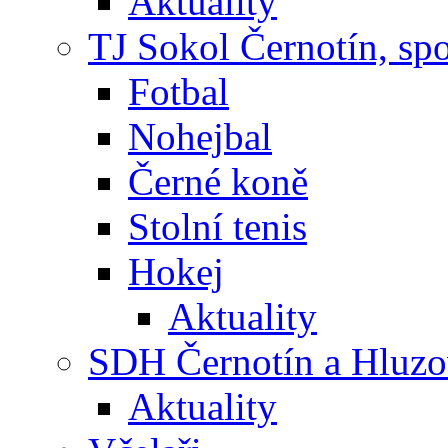
Aktuality
TJ Sokol Černotín, sp
Fotbal
Nohejbal
Černé koně
Stolní tenis
Hokej
Aktuality
SDH Černotín a Hluz
Aktuality