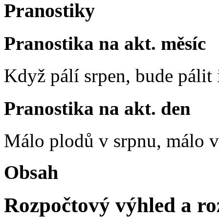
Pranostiky
Pranostika na akt. měsíc
Když pálí srpen, bude pálit 
Pranostika na akt. den
Málo plodů v srpnu, málo vč
Obsah
Rozpočtový výhled a ro