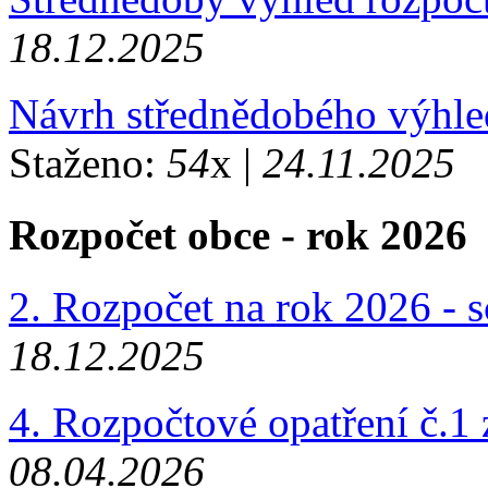
18.12.2025
Návrh střednědobého výhle
Staženo:
54
x |
24.11.2025
Rozpočet obce - rok 2026
2. Rozpočet na rok 2026 - 
18.12.2025
4. Rozpočtové opatření č.1
08.04.2026