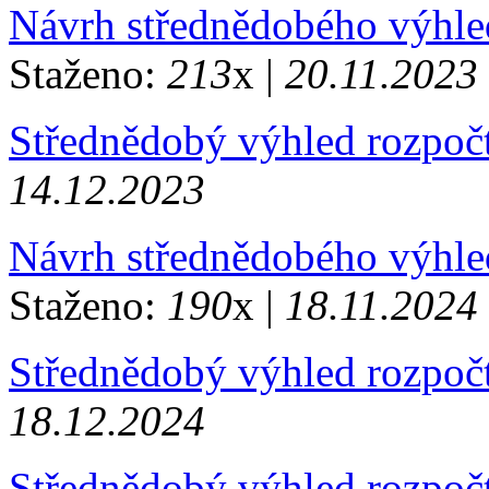
Návrh střednědobého výhle
Staženo:
213
x |
20.11.2023
Střednědobý výhled rozpoč
14.12.2023
Návrh střednědobého výhle
Staženo:
190
x |
18.11.2024
Střednědobý výhled rozpoč
18.12.2024
Střednědobý výhled rozpoč