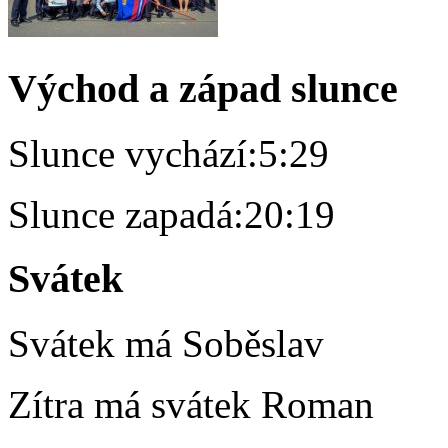
Východ a západ slunce
Slunce vychází:
5:29
Slunce zapadá:
20:19
Svátek
Svátek má
Soběslav
Zítra má svátek
Roman