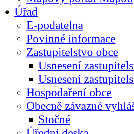
Úřad
E-podatelna
Povinné informace
Zastupitelstvo obce
Usnesení zastupitel
Usnesení zastupitel
Hospodaření obce
Obecně závazné vyhlá
Stočné
Úřední deska