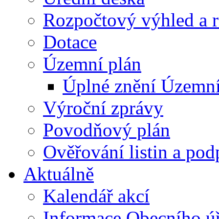
Rozpočtový výhled a 
Dotace
Územní plán
Úplné znění Územní
Výroční zprávy
Povodňový plán
Ověřování listin a pod
Aktuálně
Kalendář akcí
Informace Obecního ú