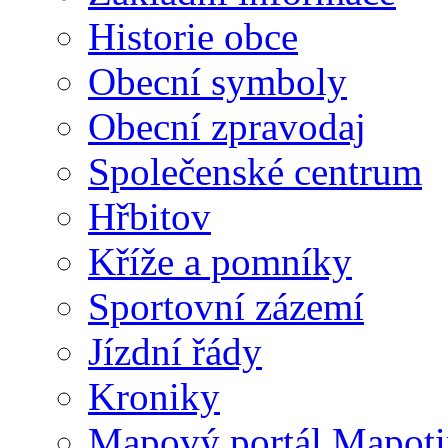
Historie obce
Obecní symboly
Obecní zpravodaj
Společenské centrum
Hřbitov
Kříže a pomníky
Sportovní zázemí
Jízdní řády
Kroniky
Mapový portál Mapoti