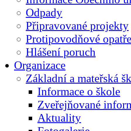
Odpady
Připravované projekty
Protipovodňové opatře
Hlášení poruch
Organizace
Základní a mateřská š
Informace o škole
Zveřejňované infor
Aktuality
Fotogalerie