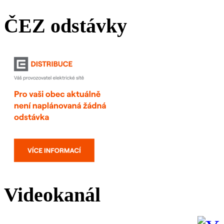
ČEZ odstávky
Videokanál