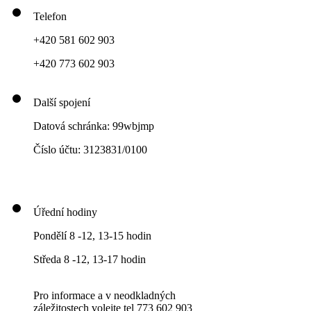
Telefon
+420 581 602 903
+420 773 602 903
Další spojení
Datová schránka: 99wbjmp
Číslo účtu: 3123831/0100
Úřední hodiny
Pondělí 8 -12, 13-15 hodin
Středa 8 -12, 13-17 hodin
Pro informace a v neodkladných
záležitostech volejte tel 773 602 903