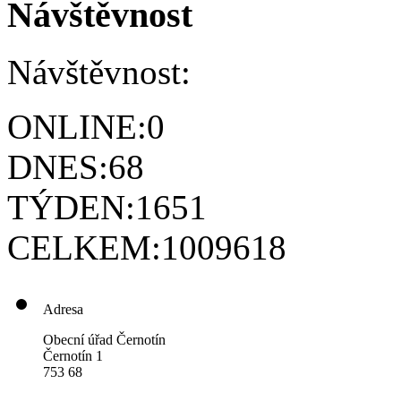
Návštěvnost
Návštěvnost:
ONLINE:
0
DNES:
68
TÝDEN:
1651
CELKEM:
1009618
Adresa
Obecní úřad Černotín
Černotín 1
753 68