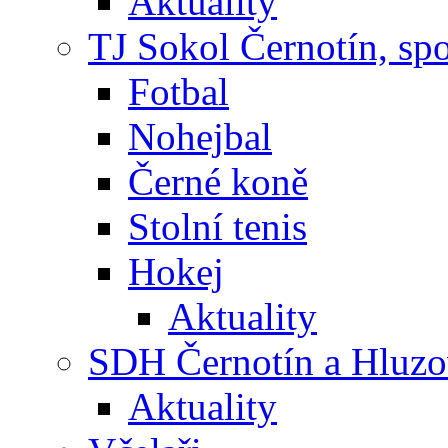
Aktuality
TJ Sokol Černotín, sp
Fotbal
Nohejbal
Černé koně
Stolní tenis
Hokej
Aktuality
SDH Černotín a Hluz
Aktuality