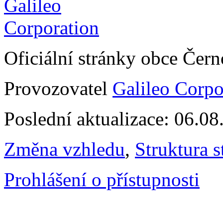
Oficiální stránky obce Čer
Provozovatel
Galileo Corpor
Poslední aktualizace: 06.0
Změna vzhledu
,
Struktura s
Prohlášení o přístupnosti