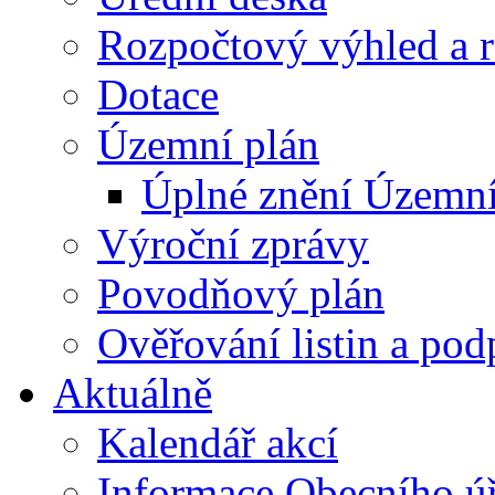
Rozpočtový výhled a 
Dotace
Územní plán
Úplné znění Územní
Výroční zprávy
Povodňový plán
Ověřování listin a pod
Aktuálně
Kalendář akcí
Informace Obecního ú