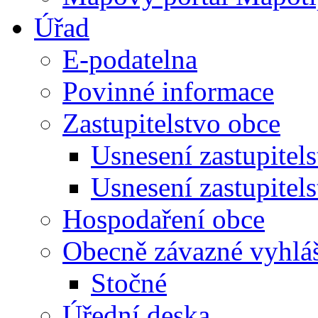
Úřad
E-podatelna
Povinné informace
Zastupitelstvo obce
Usnesení zastupitel
Usnesení zastupitel
Hospodaření obce
Obecně závazné vyhlá
Stočné
Úřední deska