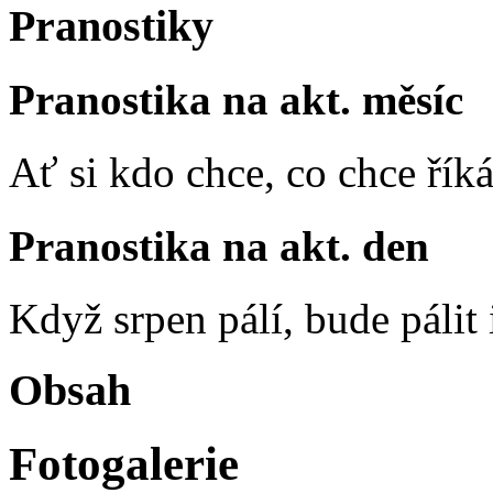
Pranostiky
Pranostika na akt. měsíc
Ať si kdo chce, co chce říká
Pranostika na akt. den
Když srpen pálí, bude pálit 
Obsah
Fotogalerie