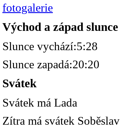
Východ a západ slunce
Slunce vychází:
5:28
Slunce zapadá:
20:20
Svátek
Svátek má
Lada
Zítra má svátek
Soběslav