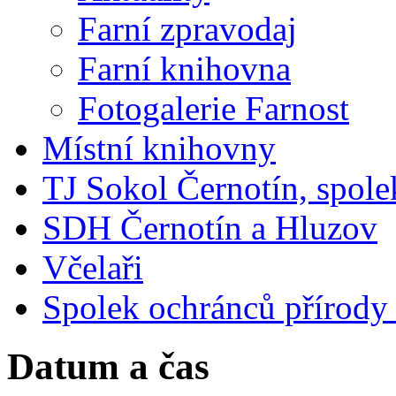
Farní zpravodaj
Farní knihovna
Fotogalerie Farnost
Místní knihovny
TJ Sokol Černotín, spole
SDH Černotín a Hluzov
Včelaři
Spolek ochránců přírody
Datum a čas