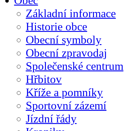
Obec
Základní informace
Historie obce
Obecní symboly
Obecní zpravodaj
Společenské centrum
Hřbitov
Kříže a pomníky
Sportovní zázemí
Jízdní řády