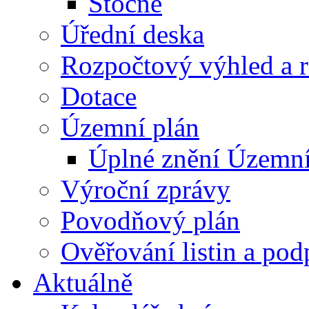
Stočné
Úřední deska
Rozpočtový výhled a 
Dotace
Územní plán
Úplné znění Územní
Výroční zprávy
Povodňový plán
Ověřování listin a pod
Aktuálně