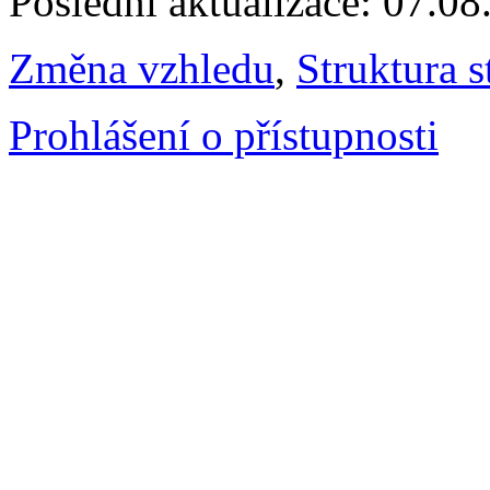
Poslední aktualizace: 07.0
Změna vzhledu
,
Struktura s
Prohlášení o přístupnosti