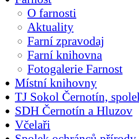
O farnosti
Aktuality
Farní zpravodaj
Farní knihovna
Fotogalerie Farnost
Místní knihovny
TJ Sokol Černotín, spole
SDH Černotín a Hluzov
Včelaři
Spolek ochránců přírody