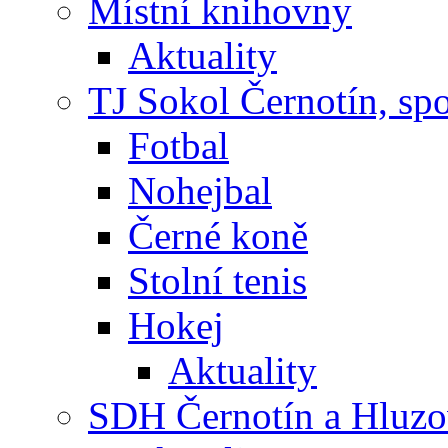
Místní knihovny
Aktuality
TJ Sokol Černotín, sp
Fotbal
Nohejbal
Černé koně
Stolní tenis
Hokej
Aktuality
SDH Černotín a Hluz