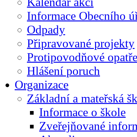
Kalendář akcí
Informace Obecního ú
Odpady
Připravované projekty
Protipovodňové opatře
Hlášení poruch
Organizace
Základní a mateřská š
Informace o škole
Zveřejňované infor