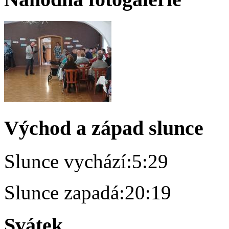
Východ a západ slunce
Slunce vychází:
5:29
Slunce zapadá:
20:19
Svátek