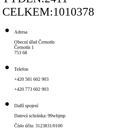
CELKEM:
1010378
Adresa
Obecní úřad Černotín
Černotín 1
753 68
Telefon
+420 581 602 903
+420 773 602 903
Další spojení
Datová schránka: 99wbjmp
Číslo účtu: 3123831/0100