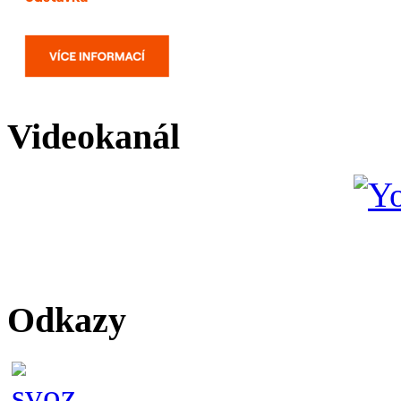
Videokanál
Odkazy