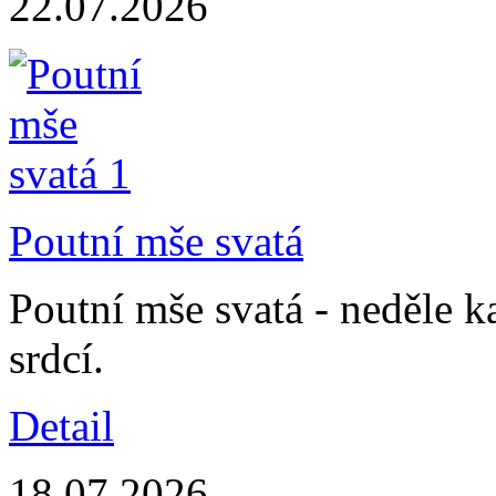
22.07.2026
Poutní mše svatá
Poutní mše svatá - neděle 
srdcí.
Detail
18.07.2026