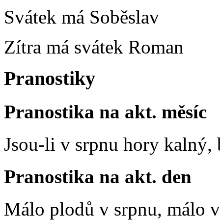
Svátek má
Soběslav
Zítra má svátek
Roman
Pranostiky
Pranostika na akt. měsíc
Jsou-li v srpnu hory kalný
Pranostika na akt. den
Málo plodů v srpnu, málo vč