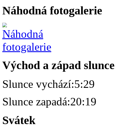
Náhodná fotogalerie
Východ a západ slunce
Slunce vychází:
5:29
Slunce zapadá:
20:19
Svátek