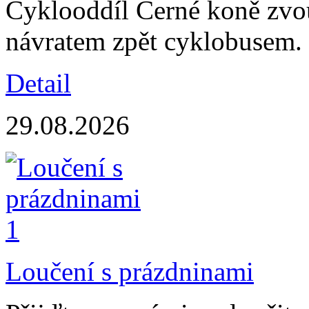
Cyklooddíl Černé koně zvo
návratem zpět cyklobusem.
Detail
29.08.2026
Loučení s prázdninami