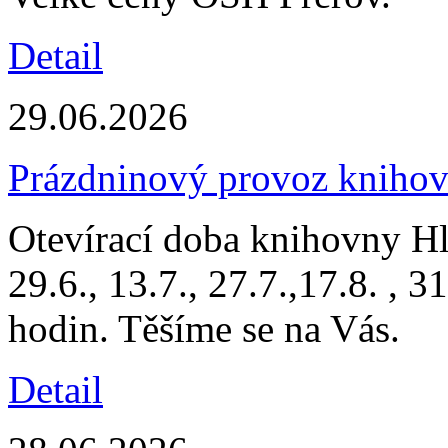
Detail
29.06.2026
Prázdninový provoz kniho
Otevírací doba knihovny H
29.6., 13.7., 27.7.,17.8. , 
hodin. Těšíme se na Vás.
Detail