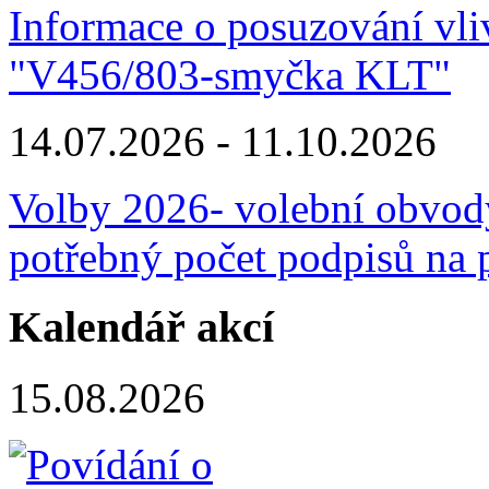
Informace o posuzování vliv
"V456/803-smyčka KLT"
14.07.2026 - 11.10.2026
Volby 2026- volební obvody,
potřebný počet podpisů na p
Kalendář akcí
15.08.2026