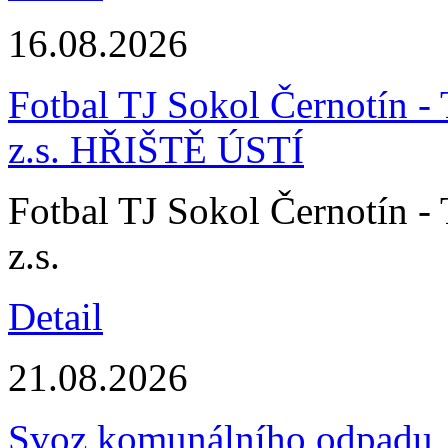
16.08.2026
Fotbal TJ Sokol Černotín - 
z.s. HŘIŠTĚ ÚSTÍ
Fotbal TJ Sokol Černotín - 
z.s.
Detail
21.08.2026
Svoz komunálního odpadu