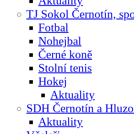
Aktuality
TJ Sokol Černotín, sp
Fotbal
Nohejbal
Černé koně
Stolní tenis
Hokej
Aktuality
SDH Černotín a Hluz
Aktuality