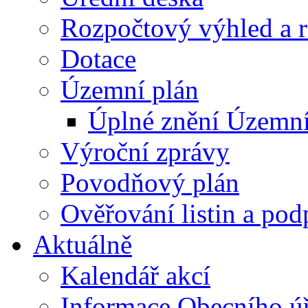
Rozpočtový výhled a 
Dotace
Územní plán
Úplné znění Územní
Výroční zprávy
Povodňový plán
Ověřování listin a pod
Aktuálně
Kalendář akcí
Informace Obecního ú