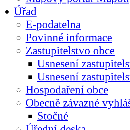
Úřad
E-podatelna
Povinné informace
Zastupitelstvo obce
Usnesení zastupitel
Usnesení zastupitel
Hospodaření obce
Obecně závazné vyhlá
Stočné
Úřední deska