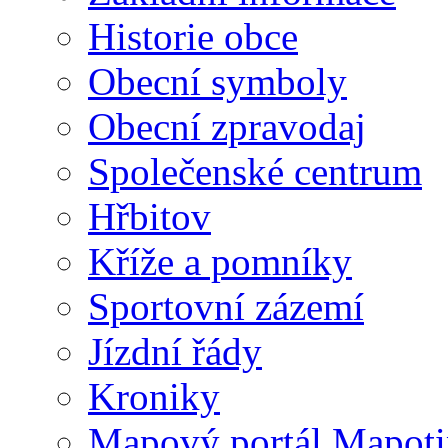
Historie obce
Obecní symboly
Obecní zpravodaj
Společenské centrum
Hřbitov
Kříže a pomníky
Sportovní zázemí
Jízdní řády
Kroniky
Mapový portál Mapoti