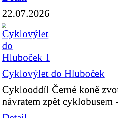
22.07.2026
Cyklovýlet do Hluboček
Cyklooddíl Černé koně zvo
návratem zpět cyklobusem -
Detail