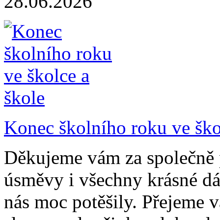
28.06.2026
Konec školního roku ve ško
Děkujeme vám za společně pr
úsměvy i všechny krásné dár
nás moc potěšily. Přejeme 