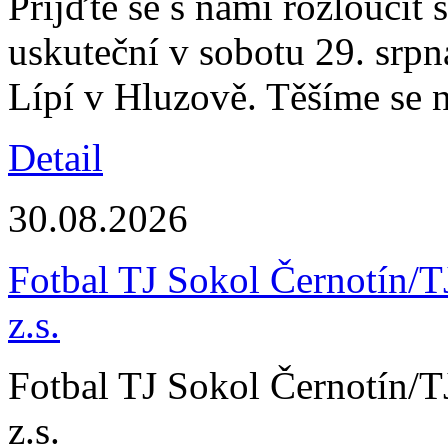
Přijďte se s námi rozloučit 
uskuteční v sobotu 29. srpn
Lípí v Hluzově. Těšíme se n
Detail
30.08.2026
Fotbal TJ Sokol Černotín/T
z.s.
Fotbal TJ Sokol Černotín/T
z.s.