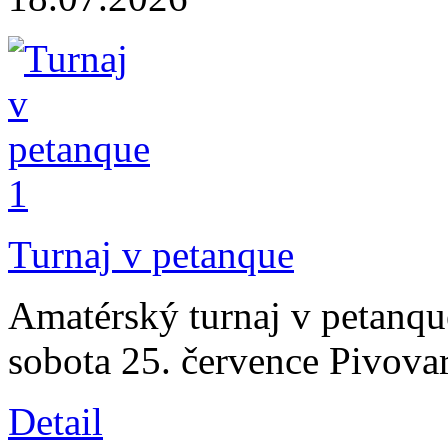
Turnaj v petanque
Amatérský turnaj v petanqu
sobota 25. července Pivova
Detail