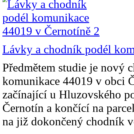
Lávky a chodník podél kom
Předmětem studie je nový c
komunikace 44019 v obci Č
začínající u Hluzovského po
Černotín a končící na parce
na již dokončený chodník v