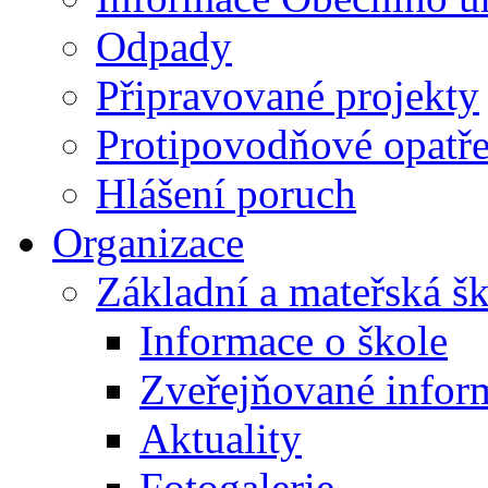
Odpady
Připravované projekty
Protipovodňové opatře
Hlášení poruch
Organizace
Základní a mateřská š
Informace o škole
Zveřejňované infor
Aktuality
Fotogalerie