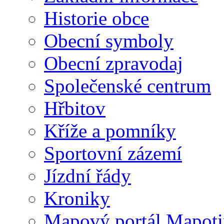
Historie obce
Obecní symboly
Obecní zpravodaj
Společenské centrum
Hřbitov
Kříže a pomníky
Sportovní zázemí
Jízdní řády
Kroniky
Mapový portál Mapoti