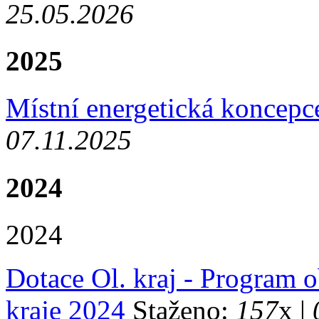
25.05.2026
2025
Místní energetická koncepc
07.11.2025
2024
2024
Dotace Ol. kraj - Program
kraje 2024
Staženo:
157
x |