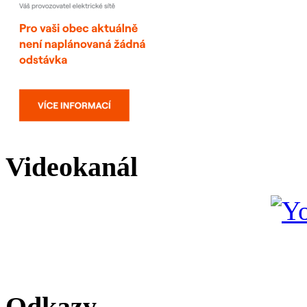
Videokanál
Odkazy