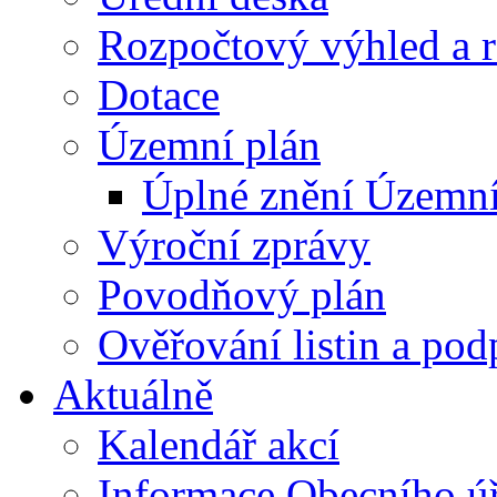
Rozpočtový výhled a 
Dotace
Územní plán
Úplné znění Územní
Výroční zprávy
Povodňový plán
Ověřování listin a pod
Aktuálně
Kalendář akcí
Informace Obecního ú