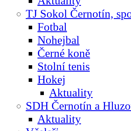
Aktuality
TJ Sokol Černotín, sp
Fotbal
Nohejbal
Černé koně
Stolní tenis
Hokej
Aktuality
SDH Černotín a Hluz
Aktuality