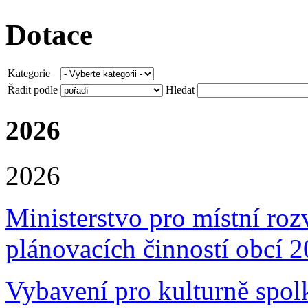
Dotace
Kategorie
Řadit podle
Hledat
2026
2026
Ministerstvo pro místní ro
plánovacích činností obcí
Vybavení pro kulturně spo