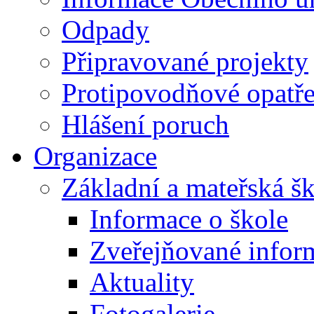
Odpady
Připravované projekty
Protipovodňové opatře
Hlášení poruch
Organizace
Základní a mateřská š
Informace o škole
Zveřejňované infor
Aktuality
Fotogalerie