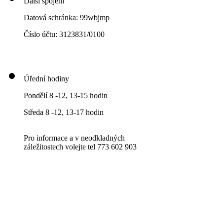
Další spojení
Datová schránka: 99wbjmp
Číslo účtu: 3123831/0100
Úřední hodiny
Pondělí 8 -12, 13-15 hodin
Středa 8 -12, 13-17 hodin
Pro informace a v neodkladných
záležitostech volejte tel 773 602 903