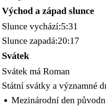
Východ a západ slunce
Slunce vychází:
5:31
Slunce zapadá:
20:17
Svátek
Svátek má
Roman
Státní svátky a významné d
Mezinárodní den původní