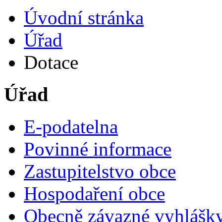
Úvodní stránka
Úřad
Dotace
Úřad
E-podatelna
Povinné informace
Zastupitelstvo obce
Hospodaření obce
Obecně závazné vyhlášk