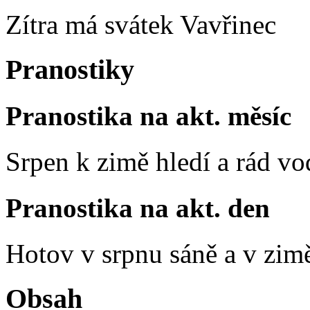
Zítra má svátek
Vavřinec
Pranostiky
Pranostika na akt. měsíc
Srpen k zimě hledí a rád vo
Pranostika na akt. den
Hotov v srpnu sáně a v zim
Obsah