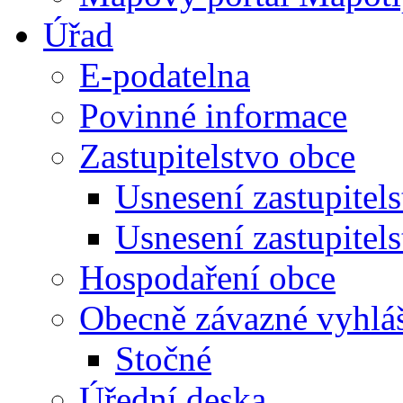
Úřad
E-podatelna
Povinné informace
Zastupitelstvo obce
Usnesení zastupitel
Usnesení zastupitel
Hospodaření obce
Obecně závazné vyhlá
Stočné
Úřední deska