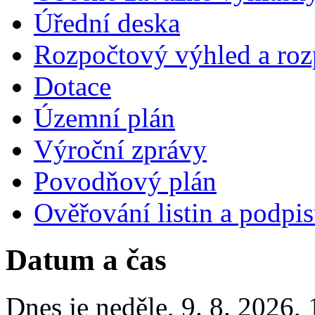
Úřední deska
Rozpočtový výhled a roz
Dotace
Územní plán
Výroční zprávy
Povodňový plán
Ověřování listin a podpi
Datum a čas
Dnes je
neděle
,
9. 8. 2026
,