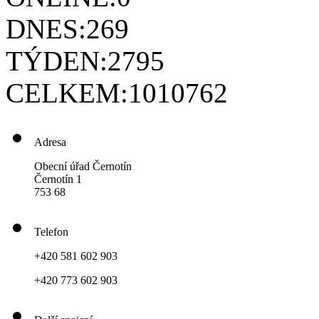
DNES:
269
TÝDEN:
2795
CELKEM:
1010762
Adresa
Obecní úřad Černotín
Černotín 1
753 68
Telefon
+420 581 602 903
+420 773 602 903