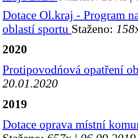
Dotace Ol.kraj - Program na
oblastí sportu
Staženo:
158
2020
Protipovodńová opatření o
20.01.2020
2019
Dotace oprava místní komu