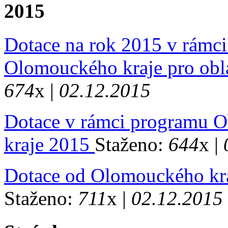
2015
Dotace na rok 2015 v rámc
Olomouckého kraje pro obla
674
x |
02.12.2015
Dotace v rámci programu 
kraje 2015
Staženo:
644
x |
Dotace od Olomouckého kr
Staženo:
711
x |
02.12.2015