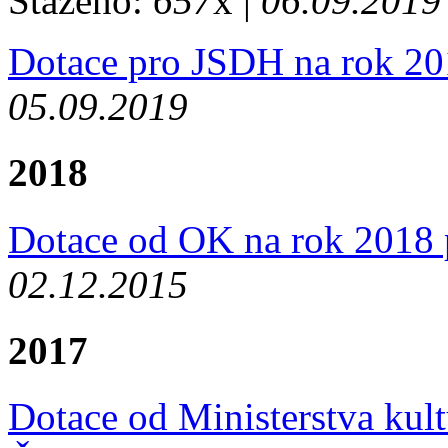
Staženo:
657
x |
06.09.2019
Dotace pro JSDH na rok 20
05.09.2019
2018
Dotace od OK na rok 2018
02.12.2015
2017
Dotace od Ministerstva kul