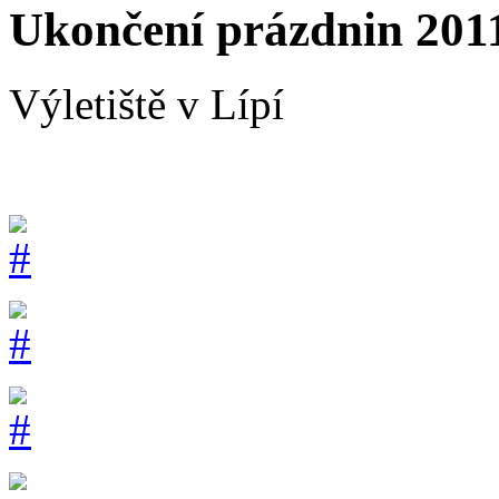
Ukončení prázdnin 201
Výletiště v Lípí