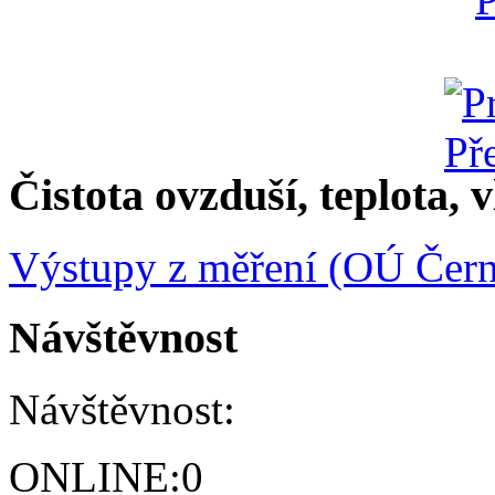
Čistota ovzduší, teplota, v
Výstupy z měření (OÚ Čern
Návštěvnost
Návštěvnost:
ONLINE:
0