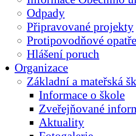
Odpady
Připravované projekty
Protipovodňové opatře
Hlášení poruch
Organizace
Základní a mateřská š
Informace o škole
Zveřejňované infor
Aktuality
Fotogalerie