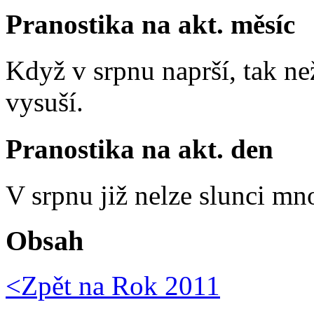
Pranostika na akt. měsíc
Když v srpnu naprší, tak ne
vysuší.
Pranostika na akt. den
V srpnu již nelze slunci mn
Obsah
<Zpět na
Rok 2011