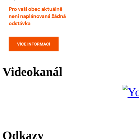
Videokanál
Odkazy