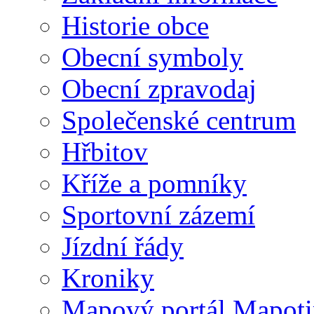
Historie obce
Obecní symboly
Obecní zpravodaj
Společenské centrum
Hřbitov
Kříže a pomníky
Sportovní zázemí
Jízdní řády
Kroniky
Mapový portál Mapoti