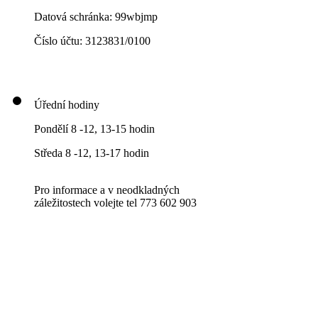
Datová schránka: 99wbjmp
Číslo účtu: 3123831/0100
Úřední hodiny
Pondělí 8 -12, 13-15 hodin
Středa 8 -12, 13-17 hodin
Pro informace a v neodkladných
záležitostech volejte tel 773 602 903