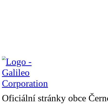
Oficiální stránky obce Čer