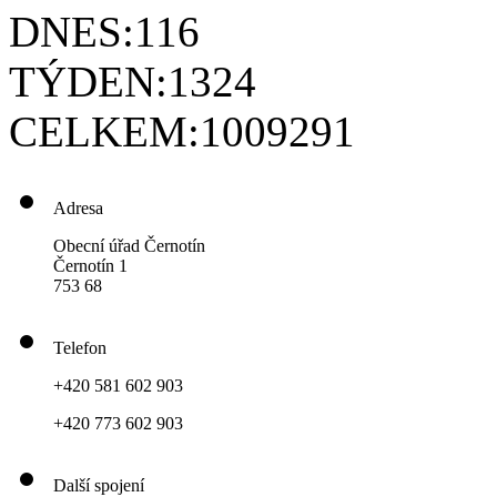
DNES:
116
TÝDEN:
1324
CELKEM:
1009291
Adresa
Obecní úřad Černotín
Černotín 1
753 68
Telefon
+420 581 602 903
+420 773 602 903
Další spojení