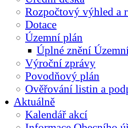
Rozpočtový výhled a 
Dotace
Územní plán
Úplné znění Územní
Výroční zprávy
Povodňový plán
Ověřování listin a pod
Aktuálně
Kalendář akcí
Informace Obecního ú