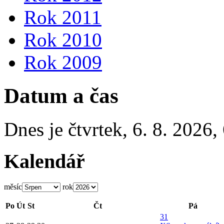
Rok 2011
Rok 2010
Rok 2009
Datum a čas
Dnes je
čtvrtek
,
6. 8. 2026
,
Kalendář
měsíc
rok
Po
Út
St
Čt
Pá
31