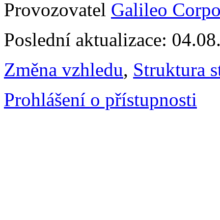
Provozovatel
Galileo Corpor
Poslední aktualizace: 04.0
Změna vzhledu
,
Struktura s
Prohlášení o přístupnosti