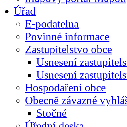
Úřad
E-podatelna
Povinné informace
Zastupitelstvo obce
Usnesení zastupitel
Usnesení zastupitel
Hospodaření obce
Obecně závazné vyhlá
Stočné
Úřední deska