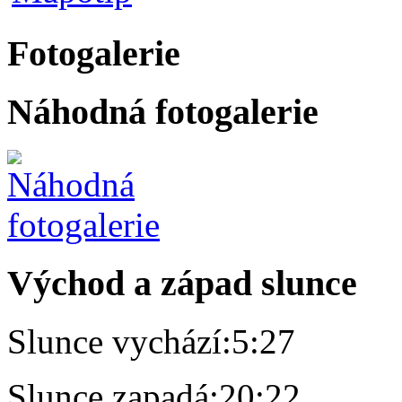
Fotogalerie
Náhodná fotogalerie
Východ a západ slunce
Slunce vychází:
5:27
Slunce zapadá:
20:22