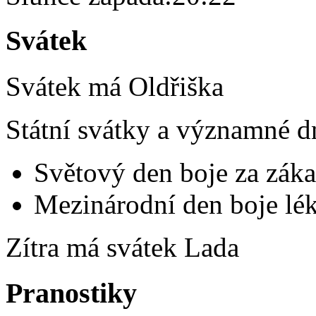
Svátek
Svátek má
Oldřiška
Státní svátky a významné d
Světový den boje za záka
Mezinárodní den boje lék
Zítra má svátek
Lada
Pranostiky