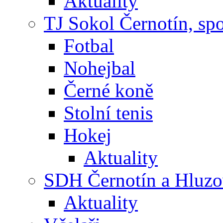
Aktuality
TJ Sokol Černotín, sp
Fotbal
Nohejbal
Černé koně
Stolní tenis
Hokej
Aktuality
SDH Černotín a Hluz
Aktuality