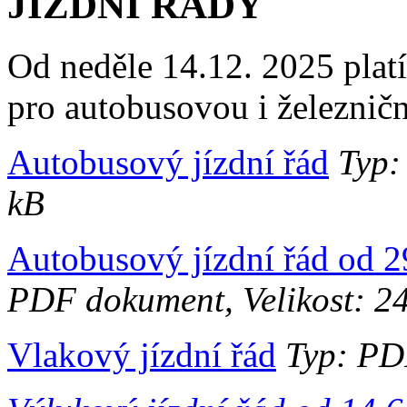
JÍZDNÍ ŘÁDY
Od neděle 14.12. 2025 platí
pro autobusovou i železnič
Autobusový jízdní řád
Typ: 
kB
Autobusový jízdní řád od 2
PDF dokument, Velikost: 2
Vlakový jízdní řád
Typ: PDF