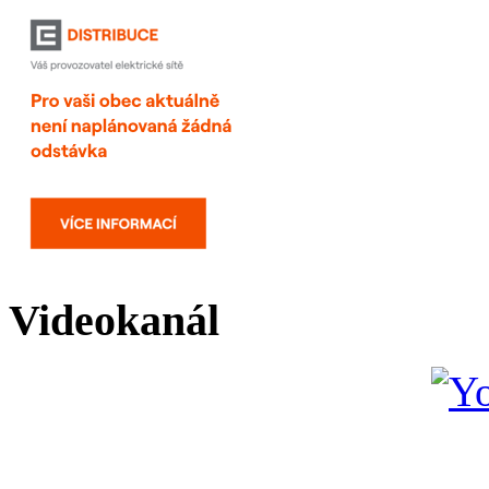
Videokanál