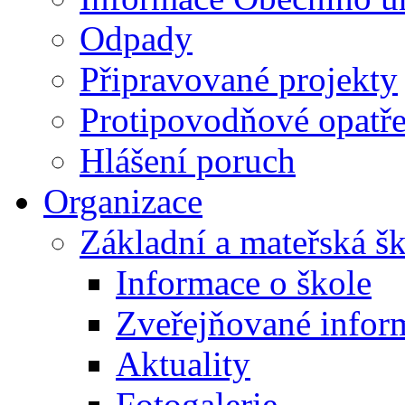
Odpady
Připravované projekty
Protipovodňové opatře
Hlášení poruch
Organizace
Základní a mateřská š
Informace o škole
Zveřejňované infor
Aktuality
Fotogalerie