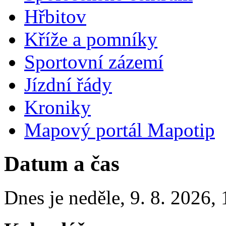
Hřbitov
Kříže a pomníky
Sportovní zázemí
Jízdní řády
Kroniky
Mapový portál Mapotip
Datum a čas
Dnes je
neděle
,
9. 8. 2026
,