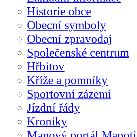
Historie obce
Obecní symboly
Obecní zpravodaj
Společenské centrum
Hřbitov
Kříže a pomníky
Sportovní zázemí
Jízdní řády
Kroniky
Mapový portál Mapoti