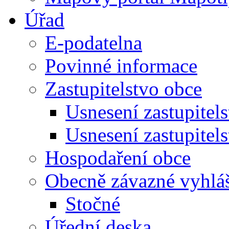
Úřad
E-podatelna
Povinné informace
Zastupitelstvo obce
Usnesení zastupitel
Usnesení zastupitel
Hospodaření obce
Obecně závazné vyhlá
Stočné
Úřední deska