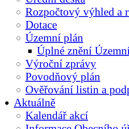
Rozpočtový výhled a 
Dotace
Územní plán
Úplné znění Územní
Výroční zprávy
Povodňový plán
Ověřování listin a pod
Aktuálně
Kalendář akcí
Informace Obecního ú