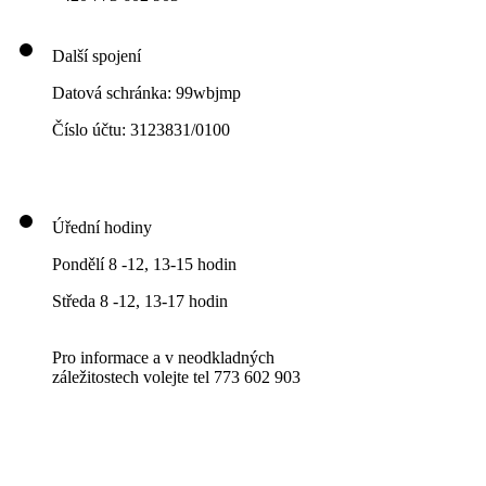
Další spojení
Datová schránka: 99wbjmp
Číslo účtu: 3123831/0100
Úřední hodiny
Pondělí 8 -12, 13-15 hodin
Středa 8 -12, 13-17 hodin
Pro informace a v neodkladných
záležitostech volejte tel 773 602 903