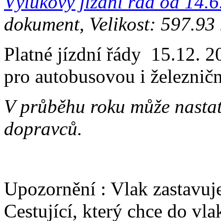
Výlukový jízdní řád od 14.
dokument, Velikost: 597.93
Platné jízdní řády 15.12. 
pro autobusovou i železnič
V průběhu roku může nastat
dopravců.
Upozornění : Vlak zastavuj
Cestující, který chce do vl