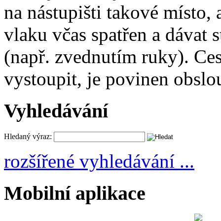
na nástupišti takové místo,
vlaku včas spatřen a dávat 
(např. zvednutím ruky). Cest
vystoupit, je povinen obslou
Vyhledávání
Hledaný výraz:
rozšířené vyhledávání ...
Mobilní aplikace