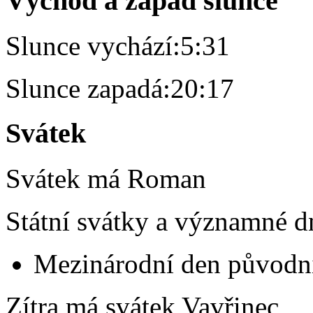
Východ a západ slunce
Slunce vychází:
5:31
Slunce zapadá:
20:17
Svátek
Svátek má
Roman
Státní svátky a významné d
Mezinárodní den původní
Zítra má svátek
Vavřinec