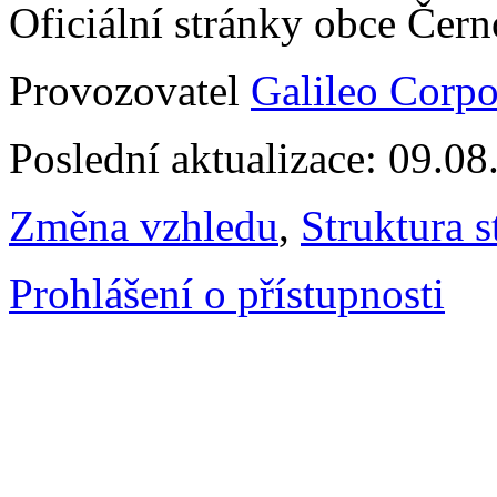
Oficiální stránky obce Čer
Provozovatel
Galileo Corpor
Poslední aktualizace: 09.0
Změna vzhledu
,
Struktura s
Prohlášení o přístupnosti