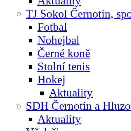
Aktuality
TJ Sokol Černotín, sp
Fotbal
Nohejbal
Černé koně
Stolní tenis
Hokej
Aktuality
SDH Černotín a Hluz
Aktuality