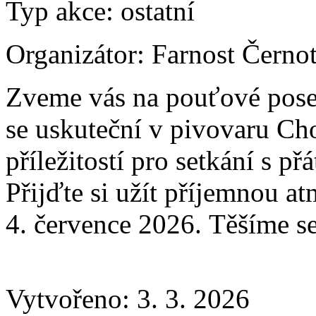
Typ akce:
ostatní
Organizátor:
Farnost Černot
Zveme vás na pouťové posez
se uskuteční v pivovaru Cho
příležitostí pro setkání s př
Přijďte si užít příjemnou a
4. července 2026. Těšíme se
Vytvořeno: 3. 3. 2026