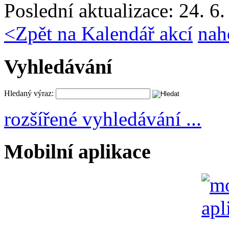
Poslední aktualizace: 24. 6
<
Zpět na Kalendář akcí
nah
Vyhledávání
Hledaný výraz:
rozšířené vyhledávání ...
Mobilní aplikace