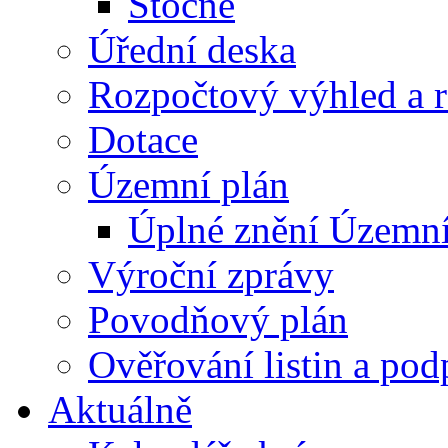
Stočné
Úřední deska
Rozpočtový výhled a 
Dotace
Územní plán
Úplné znění Územní
Výroční zprávy
Povodňový plán
Ověřování listin a pod
Aktuálně