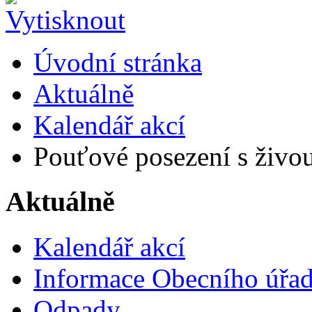
Úvodní stránka
Aktuálně
Kalendář akcí
Pouťové posezení s živo
Aktuálně
Kalendář akcí
Informace Obecního úřa
Odpady