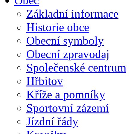
Obec
Základní informace
Historie obce
Obecní symboly
Obecní zpravodaj
Společenské centrum
Hřbitov
Kříže a pomníky
Sportovní zázemí
Jízdní řády