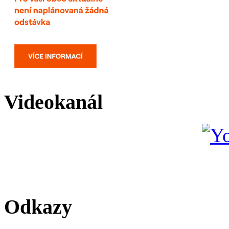
Videokanál
Odkazy