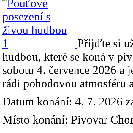
Přijďte si 
hudbou, které se koná v pi
sobotu 4. července 2026 a j
rádi pohodovou atmosféru 
Datum konání:
4. 7. 2026 z
Místo konání:
Pivovar Chor