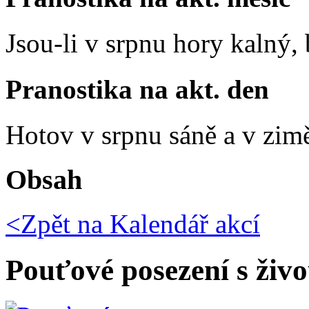
Jsou-li v srpnu hory kalný
Pranostika na akt. den
Hotov v srpnu sáně a v zim
Obsah
<Zpět na
Kalendář akcí
Pouťové posezení s živ