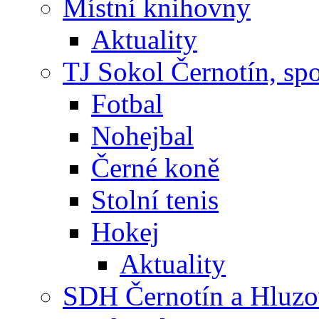
Místní knihovny
Aktuality
TJ Sokol Černotín, sp
Fotbal
Nohejbal
Černé koně
Stolní tenis
Hokej
Aktuality
SDH Černotín a Hluz