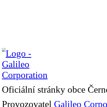
Oficiální stránky obce Čer
Provozovatel
Galileo Corpor