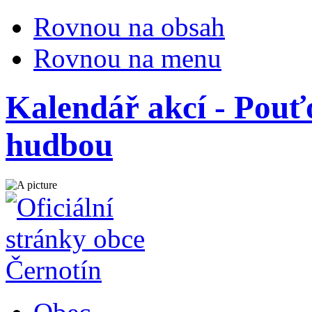
Rovnou na obsah
Rovnou na menu
Kalendář akcí - Pouťo
hudbou