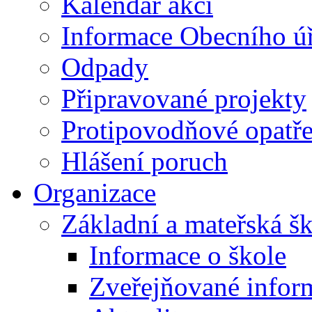
Kalendář akcí
Informace Obecního ú
Odpady
Připravované projekty
Protipovodňové opatře
Hlášení poruch
Organizace
Základní a mateřská š
Informace o škole
Zveřejňované infor