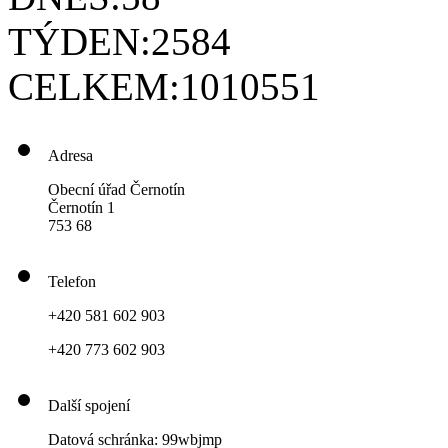
TÝDEN:
2584
CELKEM:
1010551
Adresa
Obecní úřad Černotín
Černotín 1
753 68
Telefon
+420 581 602 903
+420 773 602 903
Další spojení
Datová schránka: 99wbjmp