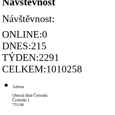
Návštěvnost
Návštěvnost:
ONLINE:
0
DNES:
215
TÝDEN:
2291
CELKEM:
1010258
Adresa
Obecní úřad Černotín
Černotín 1
753 68