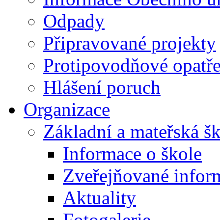
Odpady
Připravované projekty
Protipovodňové opatře
Hlášení poruch
Organizace
Základní a mateřská š
Informace o škole
Zveřejňované infor
Aktuality
Fotogalerie