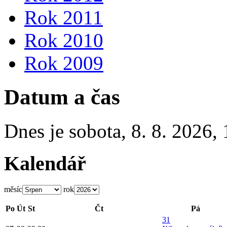
Rok 2011
Rok 2010
Rok 2009
Datum a čas
Dnes je
sobota
,
8. 8. 2026
,
Kalendář
měsíc
rok
Po
Út
St
Čt
Pá
31