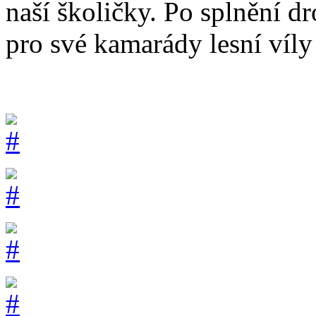
naší školičky. Po splnění 
pro své kamarády lesní víly