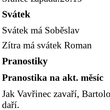
Svátek
Svátek má
Soběslav
Zítra má svátek
Roman
Pranostiky
Pranostika na akt. měsíc
Jak Vavřinec zavaří, Bartol
daří.