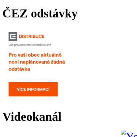
ČEZ odstávky
Videokanál