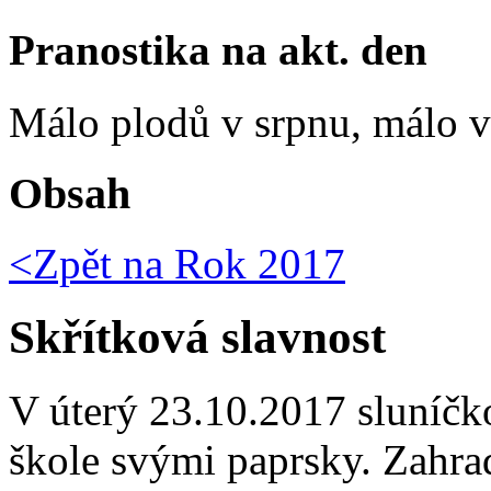
Pranostika na akt. den
Málo plodů v srpnu, málo vč
Obsah
<Zpět na
Rok 2017
Skřítková slavnost
V úterý 23.10.2017 sluníčk
škole svými paprsky. Zahra