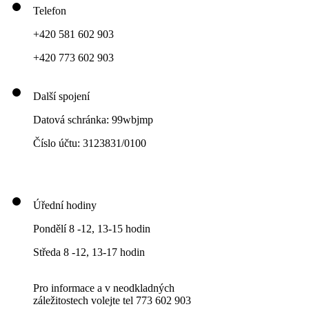
Telefon
+420 581 602 903
+420 773 602 903
Další spojení
Datová schránka: 99wbjmp
Číslo účtu: 3123831/0100
Úřední hodiny
Pondělí 8 -12, 13-15 hodin
Středa 8 -12, 13-17 hodin
Pro informace a v neodkladných
záležitostech volejte tel 773 602 903