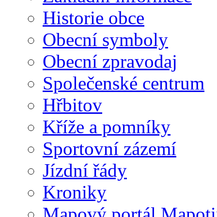
Historie obce
Obecní symboly
Obecní zpravodaj
Společenské centrum
Hřbitov
Kříže a pomníky
Sportovní zázemí
Jízdní řády
Kroniky
Mapový portál Mapoti