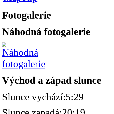
Fotogalerie
Náhodná fotogalerie
Východ a západ slunce
Slunce vychází:
5:29
Slunce zapadá:
20:19