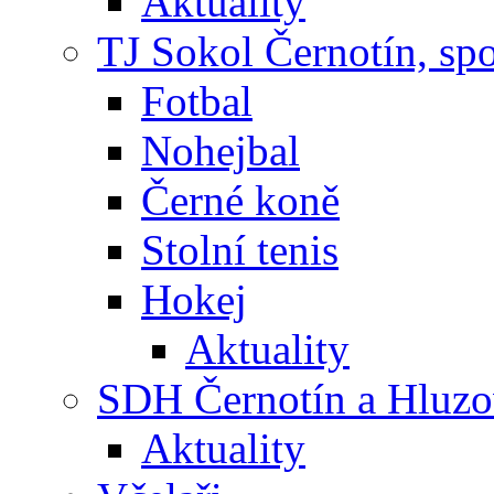
Aktuality
TJ Sokol Černotín, sp
Fotbal
Nohejbal
Černé koně
Stolní tenis
Hokej
Aktuality
SDH Černotín a Hluz
Aktuality