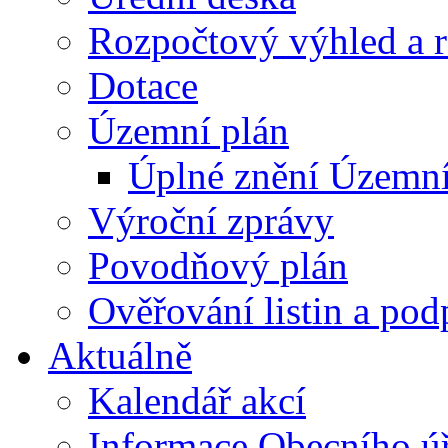
Rozpočtový výhled a 
Dotace
Územní plán
Úplné znění Územní
Výroční zprávy
Povodňový plán
Ověřování listin a pod
Aktuálně
Kalendář akcí
Informace Obecního ú