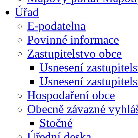
Úřad
E-podatelna
Povinné informace
Zastupitelstvo obce
Usnesení zastupitel
Usnesení zastupitel
Hospodaření obce
Obecně závazné vyhlá
Stočné
Úřední deska