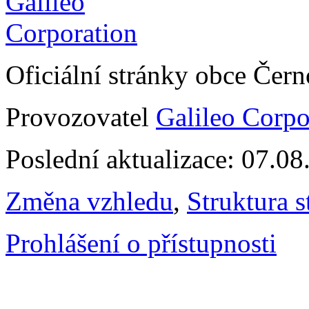
Oficiální stránky obce Čer
Provozovatel
Galileo Corpor
Poslední aktualizace: 07.0
Změna vzhledu
,
Struktura s
Prohlášení o přístupnosti