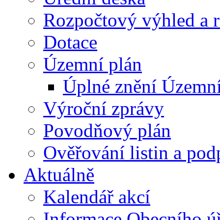
Rozpočtový výhled a 
Dotace
Územní plán
Úplné znění Územní
Výroční zprávy
Povodňový plán
Ověřování listin a pod
Aktuálně
Kalendář akcí
Informace Obecního ú