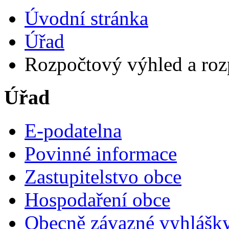
Úvodní stránka
Úřad
Rozpočtový výhled a roz
Úřad
E-podatelna
Povinné informace
Zastupitelstvo obce
Hospodaření obce
Obecně závazné vyhlášk