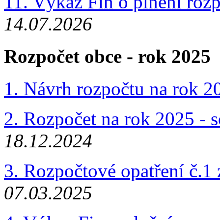
11. Výkaz Fin o plnění roz
14.07.2026
Rozpočet obce - rok 2025
1. Návrh rozpočtu na rok 
2. Rozpočet na rok 2025 - 
18.12.2024
3. Rozpočtové opatření č.1
07.03.2025