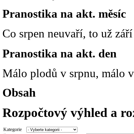
Pranostika na akt. měsíc
Co srpen neuvaří, to už zář
Pranostika na akt. den
Málo plodů v srpnu, málo vč
Obsah
Rozpočtový výhled a ro
Kategorie