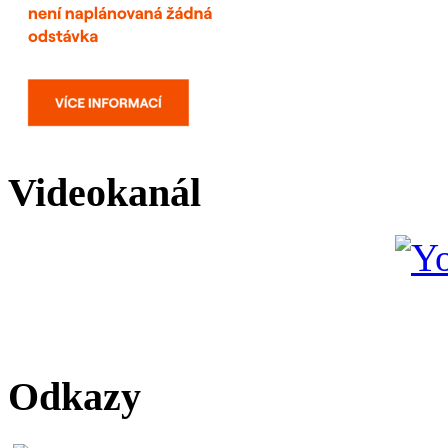
Videokanál
Odkazy