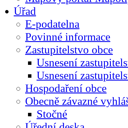
Úřad
E-podatelna
Povinné informace
Zastupitelstvo obce
Usnesení zastupitel
Usnesení zastupitel
Hospodaření obce
Obecně závazné vyhlá
Stočné
Úřední deska