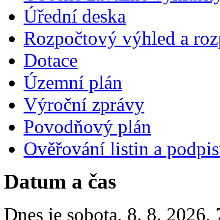
Úřední deska
Rozpočtový výhled a roz
Dotace
Územní plán
Výroční zprávy
Povodňový plán
Ověřování listin a podpi
Datum a čas
Dnes je
sobota
,
8. 8. 2026
,