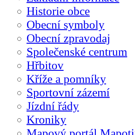
Historie obce
Obecní symboly
Obecní zpravodaj
Společenské centrum
Hřbitov
Kříže a pomníky
Sportovní zázemí
Jízdní řády
Kroniky
Mapový portál Mapoti