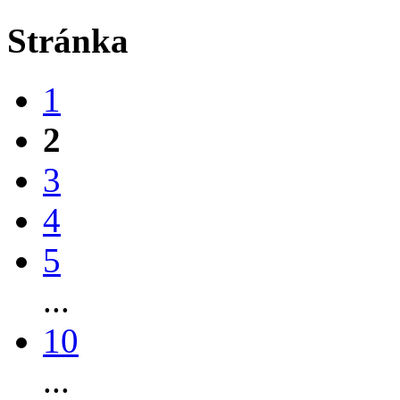
Stránka
1
2
3
4
5
...
10
...