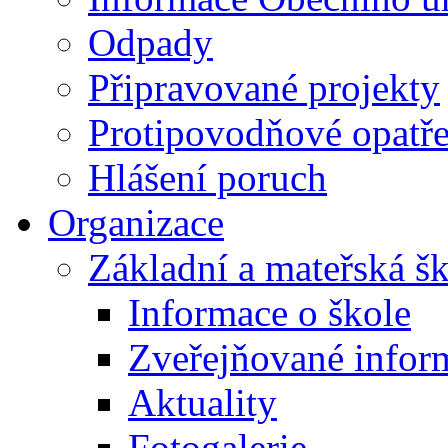
Odpady
Připravované projekty
Protipovodňové opatře
Hlášení poruch
Organizace
Základní a mateřská š
Informace o škole
Zveřejňované infor
Aktuality
Fotogalerie