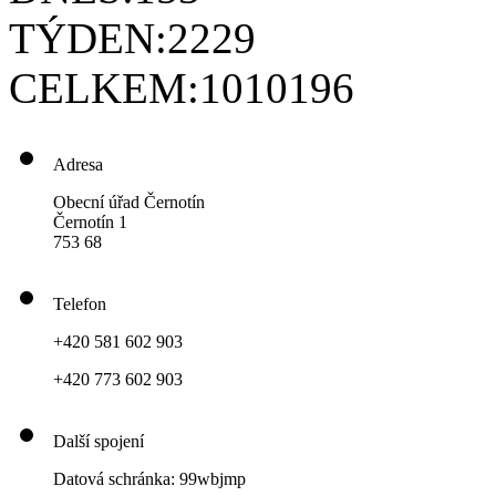
TÝDEN:
2229
CELKEM:
1010196
Adresa
Obecní úřad Černotín
Černotín 1
753 68
Telefon
+420 581 602 903
+420 773 602 903
Další spojení
Datová schránka: 99wbjmp