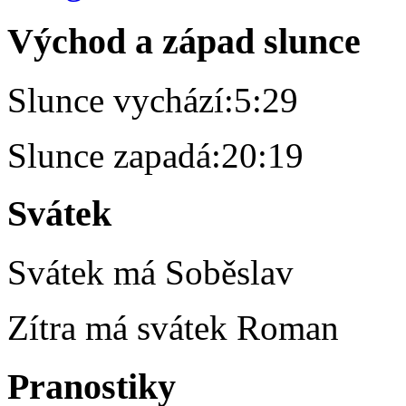
Východ a západ slunce
Slunce vychází:
5:29
Slunce zapadá:
20:19
Svátek
Svátek má
Soběslav
Zítra má svátek
Roman
Pranostiky