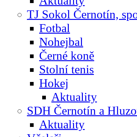
Aktuality
TJ Sokol Černotín, sp
Fotbal
Nohejbal
Černé koně
Stolní tenis
Hokej
Aktuality
SDH Černotín a Hluz
Aktuality