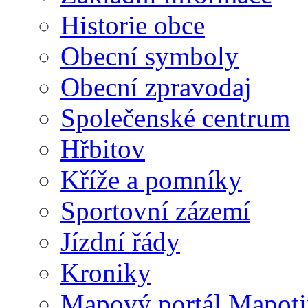
Historie obce
Obecní symboly
Obecní zpravodaj
Společenské centrum
Hřbitov
Kříže a pomníky
Sportovní zázemí
Jízdní řády
Kroniky
Mapový portál Mapoti