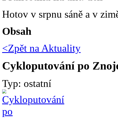
Hotov v srpnu sáně a v zim
Obsah
<Zpět na
Aktuality
Cykloputování po Zno
Typ: ostatní