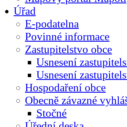
Úřad
E-podatelna
Povinné informace
Zastupitelstvo obce
Usnesení zastupitel
Usnesení zastupitel
Hospodaření obce
Obecně závazné vyhlá
Stočné
Úřední deska