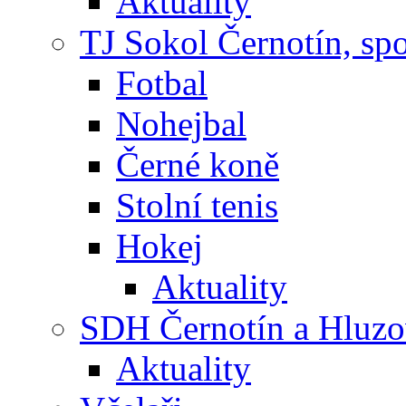
Aktuality
TJ Sokol Černotín, sp
Fotbal
Nohejbal
Černé koně
Stolní tenis
Hokej
Aktuality
SDH Černotín a Hluz
Aktuality