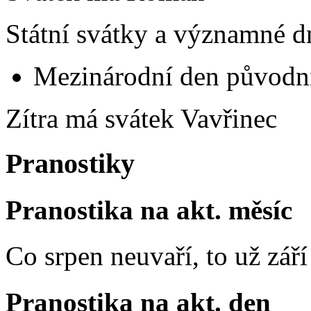
Státní svátky a významné d
Mezinárodní den původní
Zítra má svátek
Vavřinec
Pranostiky
Pranostika na akt. měsíc
Co srpen neuvaří, to už zář
Pranostika na akt. den