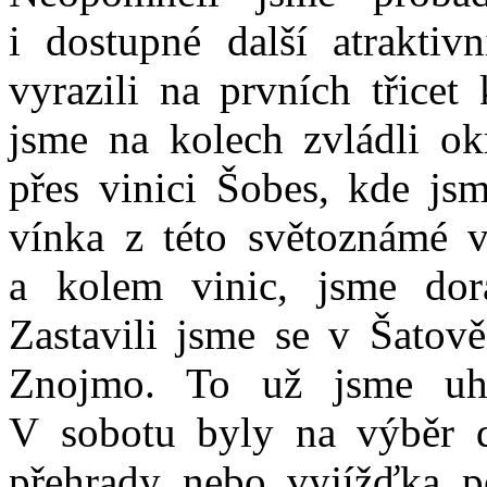
i dostupné další atraktiv
vyrazili na prvních třicet
jsme na kolech zvládli o
přes vinici Šobes, kde jsm
vínka z této světoznámé v
a kolem vinic, jsme dora
Zastavili jsme se v Šatově
Znojmo. To už jsme uh
V sobotu byly na výběr 
přehrady nebo vyjížďka p