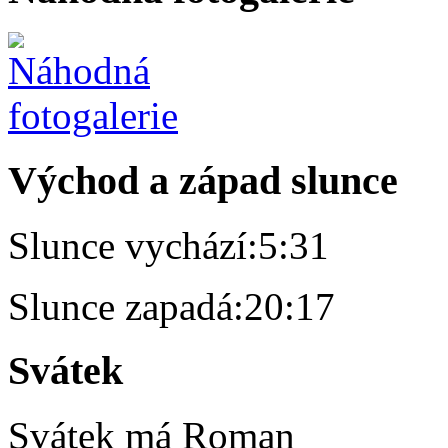
Východ a západ slunce
Slunce vychází:
5:31
Slunce zapadá:
20:17
Svátek
Svátek má
Roman