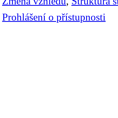
Změna vzhledu
,
Struktura s
Prohlášení o přístupnosti