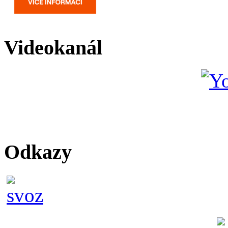
Videokanál
Odkazy