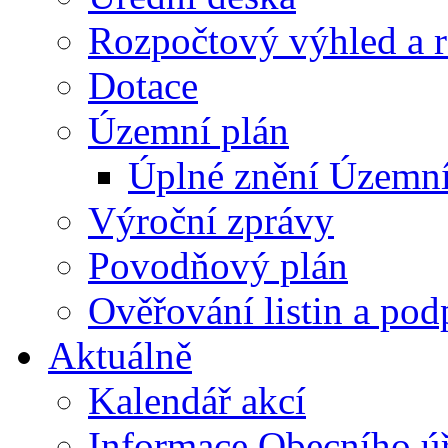
Rozpočtový výhled a 
Dotace
Územní plán
Úplné znění Územní
Výroční zprávy
Povodňový plán
Ověřování listin a pod
Aktuálně
Kalendář akcí
Informace Obecního ú