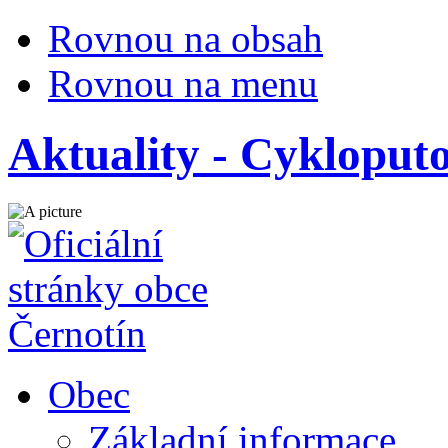
Rovnou na obsah
Rovnou na menu
Aktuality - Cykloput
Obec
Základní informace