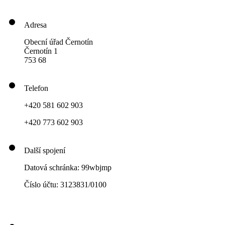
Adresa
Obecní úřad Černotín
Černotín 1
753 68
Telefon
+420 581 602 903
+420 773 602 903
Další spojení
Datová schránka: 99wbjmp
Číslo účtu: 3123831/0100