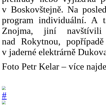
v Boskovštejně. Na posle
program individuální. A t
Znojma, jiní navštívi
nad Rokytnou, popřípadě 
v jaderné elektrárně Dukov
Foto Petr Kelar – více najd