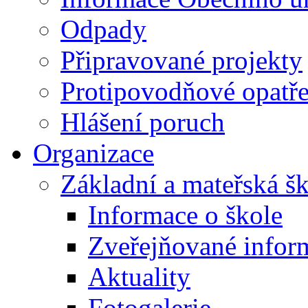
Odpady
Připravované projekty
Protipovodňové opatře
Hlášení poruch
Organizace
Základní a mateřská š
Informace o škole
Zveřejňované infor
Aktuality
Fotogalerie