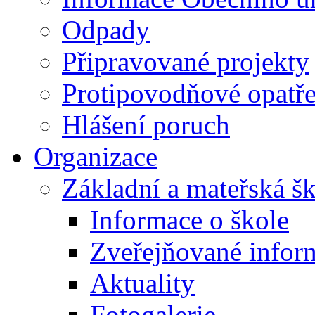
Odpady
Připravované projekty
Protipovodňové opatře
Hlášení poruch
Organizace
Základní a mateřská š
Informace o škole
Zveřejňované infor
Aktuality
Fotogalerie