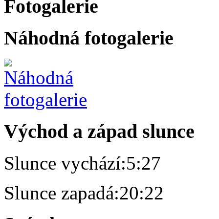
Fotogalerie
Náhodná fotogalerie
Východ a západ slunce
Slunce vychází:
5:27
Slunce zapadá:
20:22