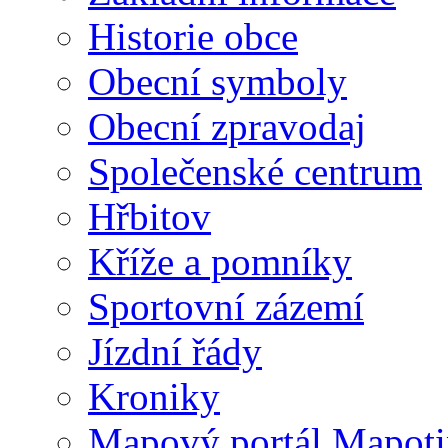
Historie obce
Obecní symboly
Obecní zpravodaj
Společenské centrum
Hřbitov
Kříže a pomníky
Sportovní zázemí
Jízdní řády
Kroniky
Mapový portál Mapoti