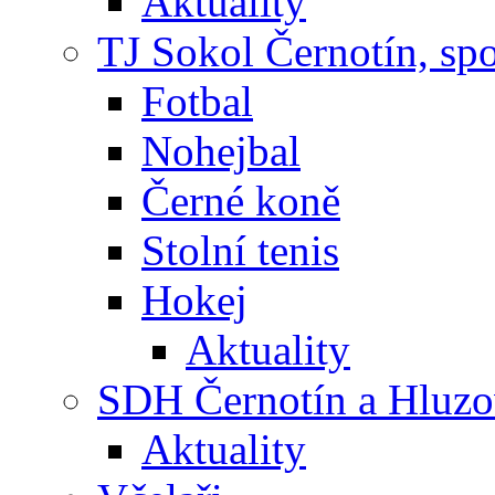
Aktuality
TJ Sokol Černotín, sp
Fotbal
Nohejbal
Černé koně
Stolní tenis
Hokej
Aktuality
SDH Černotín a Hluz
Aktuality