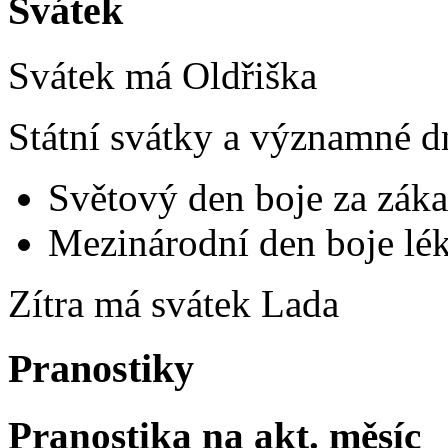
Svátek
Svátek má
Oldřiška
Státní svátky a významné d
Světový den boje za záka
Mezinárodní den boje lék
Zítra má svátek
Lada
Pranostiky
Pranostika na akt. měsíc