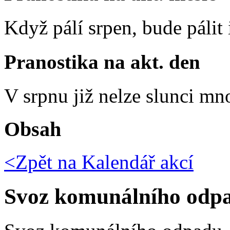
Když pálí srpen, bude pálit 
Pranostika na akt. den
V srpnu již nelze slunci mn
Obsah
<Zpět na
Kalendář akcí
Svoz komunálního odp