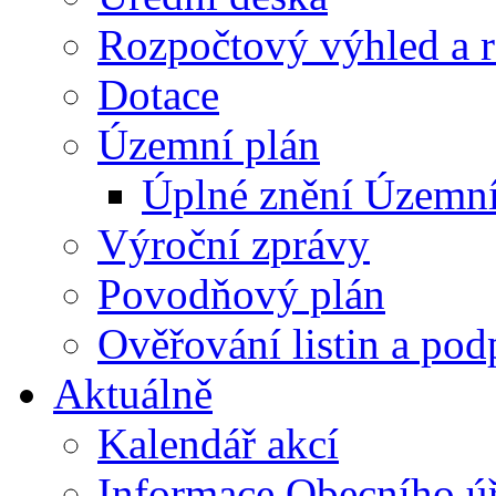
Rozpočtový výhled a 
Dotace
Územní plán
Úplné znění Územní
Výroční zprávy
Povodňový plán
Ověřování listin a pod
Aktuálně
Kalendář akcí
Informace Obecního ú