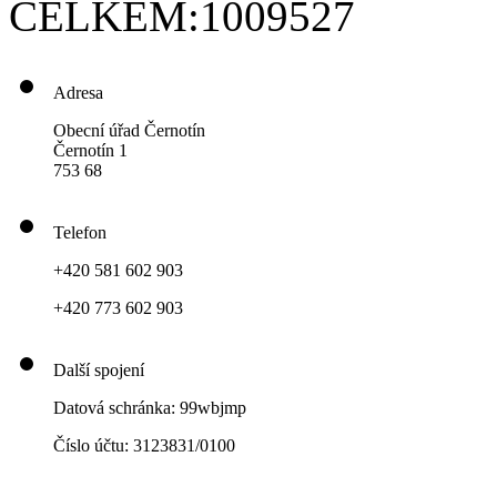
CELKEM:
1009527
Adresa
Obecní úřad Černotín
Černotín 1
753 68
Telefon
+420 581 602 903
+420 773 602 903
Další spojení
Datová schránka: 99wbjmp
Číslo účtu: 3123831/0100