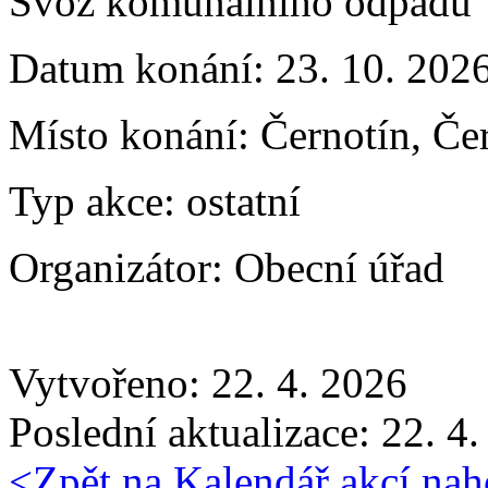
Svoz komunálního odpadu
Datum konání:
23. 10. 202
Místo konání:
Černotín, Če
Typ akce:
ostatní
Organizátor:
Obecní úřad
Vytvořeno: 22. 4. 2026
Poslední aktualizace: 22. 4
<
Zpět na Kalendář akcí
nah