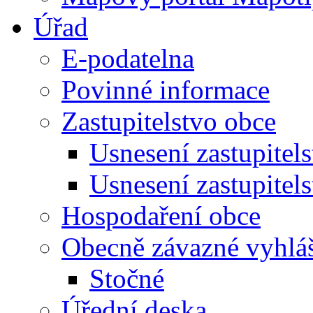
Úřad
E-podatelna
Povinné informace
Zastupitelstvo obce
Usnesení zastupitel
Usnesení zastupitel
Hospodaření obce
Obecně závazné vyhlá
Stočné
Úřední deska