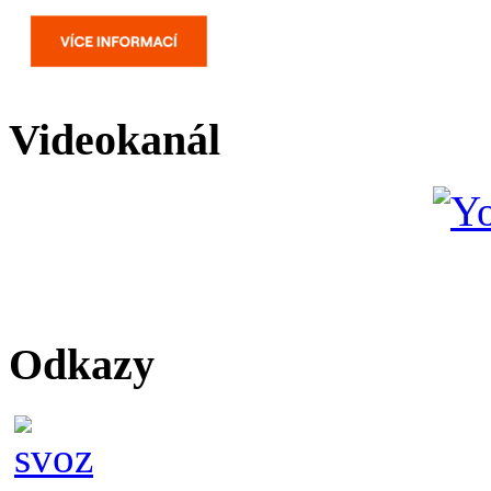
Videokanál
Odkazy