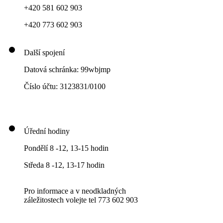
+420 581 602 903
+420 773 602 903
Další spojení
Datová schránka: 99wbjmp
Číslo účtu: 3123831/0100
Úřední hodiny
Pondělí 8 -12, 13-15 hodin
Středa 8 -12, 13-17 hodin
Pro informace a v neodkladných
záležitostech volejte tel 773 602 903