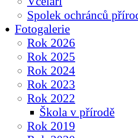
Včelaři
Spolek ochránců příro
Fotogalerie
Rok 2026
Rok 2025
Rok 2024
Rok 2023
Rok 2022
Škola v přírodě
Rok 2019