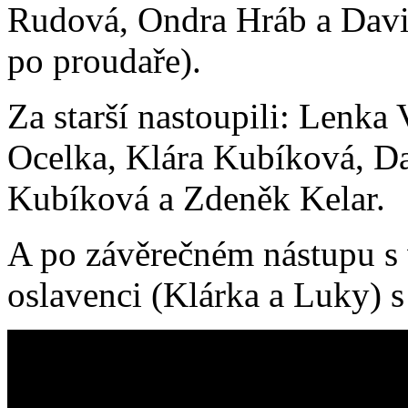
Rudová, Ondra Hráb a Davi
po proudaře).
Za starší nastoupili: Lenka
Ocelka, Klára Kubíková, Da
Kubíková a Zdeněk Kelar.
A po závěrečném nástupu s 
oslavenci (Klárka a Luky) s