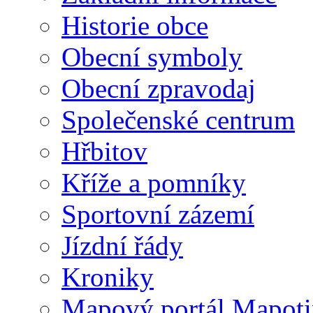
Historie obce
Obecní symboly
Obecní zpravodaj
Společenské centrum
Hřbitov
Kříže a pomníky
Sportovní zázemí
Jízdní řády
Kroniky
Mapový portál Mapoti