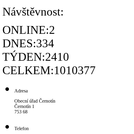
Návštěvnost:
ONLINE:
2
DNES:
334
TÝDEN:
2410
CELKEM:
1010377
Adresa
Obecní úřad Černotín
Černotín 1
753 68
Telefon