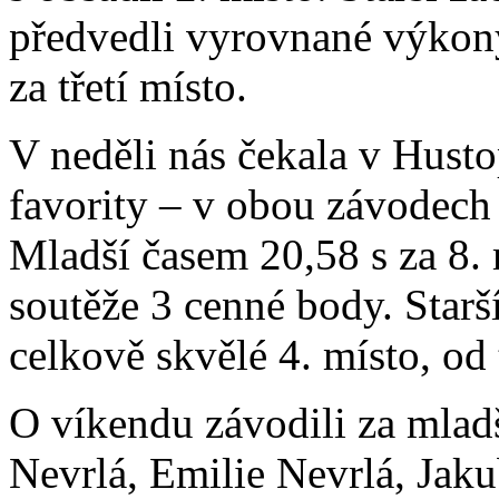
předvedli vyrovnané výkony
za třetí místo.
V neděli nás čekala v Hust
favority – v obou závodech 
Mladší časem 20,58 s za 8. 
soutěže 3 cenné body. Starší 
celkově skvělé 4. místo, od t
O víkendu závodili za mlad
Nevrlá, Emilie Nevrlá, Jak