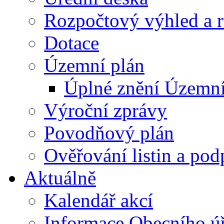
Rozpočtový výhled a 
Dotace
Územní plán
Úplné znění Územní
Výroční zprávy
Povodňový plán
Ověřování listin a pod
Aktuálně
Kalendář akcí
Informace Obecního ú