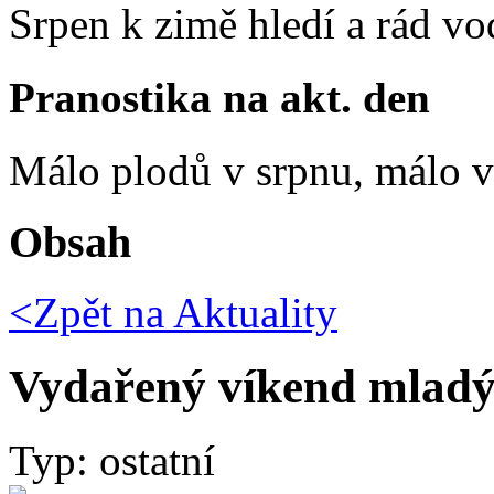
Srpen k zimě hledí a rád vo
Pranostika na akt. den
Málo plodů v srpnu, málo vč
Obsah
<Zpět na
Aktuality
Vydařený víkend mladý
Typ: ostatní