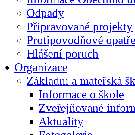
Odpady
Připravované projekty
Protipovodňové opatře
Hlášení poruch
Organizace
Základní a mateřská š
Informace o škole
Zveřejňované infor
Aktuality
Fotogalerie