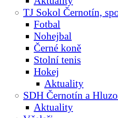
Aktuality
TJ Sokol Černotín, sp
Fotbal
Nohejbal
Černé koně
Stolní tenis
Hokej
Aktuality
SDH Černotín a Hluz
Aktuality