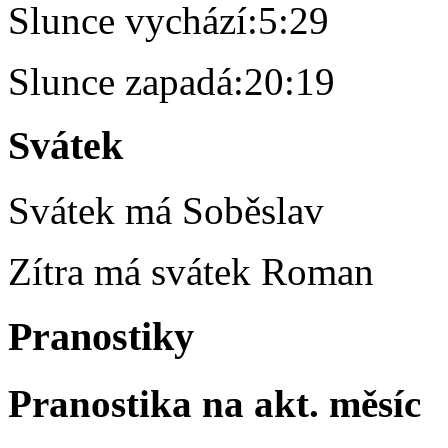
Slunce vychází:
5:29
Slunce zapadá:
20:19
Svátek
Svátek má
Soběslav
Zítra má svátek
Roman
Pranostiky
Pranostika na akt. měsíc