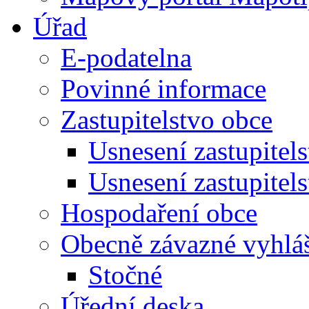
Úřad
E-podatelna
Povinné informace
Zastupitelstvo obce
Usnesení zastupitel
Usnesení zastupitel
Hospodaření obce
Obecně závazné vyhlá
Stočné
Úřední deska