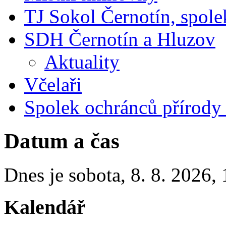
TJ Sokol Černotín, spole
SDH Černotín a Hluzov
Aktuality
Včelaři
Spolek ochránců přírody
Datum a čas
Dnes je
sobota
,
8. 8. 2026
,
Kalendář