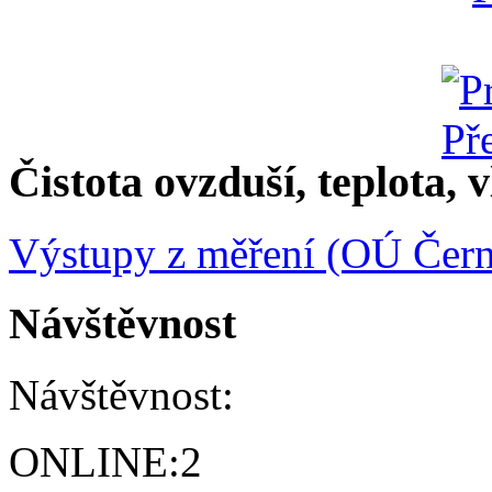
Čistota ovzduší, teplota, v
Výstupy z měření (OÚ Čern
Návštěvnost
Návštěvnost:
ONLINE:
2