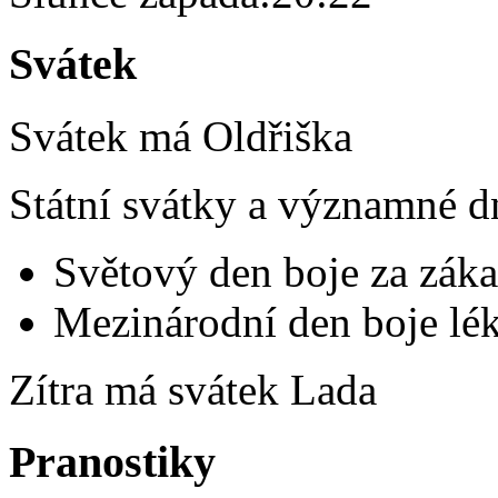
Svátek
Svátek má
Oldřiška
Státní svátky a významné d
Světový den boje za záka
Mezinárodní den boje lék
Zítra má svátek
Lada
Pranostiky