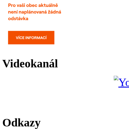
Videokanál
Odkazy