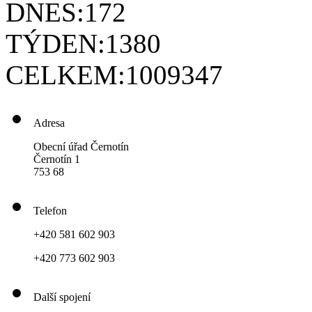
DNES:
172
TÝDEN:
1380
CELKEM:
1009347
Adresa
Obecní úřad Černotín
Černotín 1
753 68
Telefon
+420 581 602 903
+420 773 602 903
Další spojení