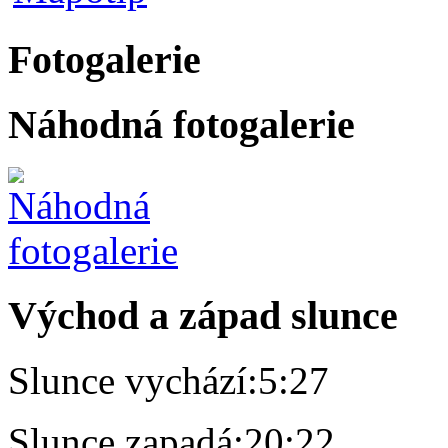
Fotogalerie
Náhodná fotogalerie
Východ a západ slunce
Slunce vychází:
5:27
Slunce zapadá:
20:22