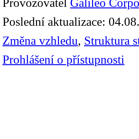
Provozovatel
Galileo Corpor
Poslední aktualizace: 04.0
Změna vzhledu
,
Struktura s
Prohlášení o přístupnosti