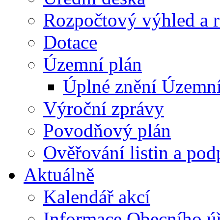
Rozpočtový výhled a 
Dotace
Územní plán
Úplné znění Územní
Výroční zprávy
Povodňový plán
Ověřování listin a pod
Aktuálně
Kalendář akcí
Informace Obecního ú