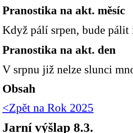
Pranostika na akt. měsíc
Když pálí srpen, bude pálit 
Pranostika na akt. den
V srpnu již nelze slunci mn
Obsah
<Zpět na
Rok 2025
Jarní výšlap 8.3.