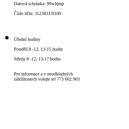
Datová schránka: 99wbjmp
Číslo účtu: 3123831/0100
Úřední hodiny
Pondělí 8 -12, 13-15 hodin
Středa 8 -12, 13-17 hodin
Pro informace a v neodkladných
záležitostech volejte tel 773 602 903