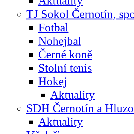
Aktuality
TJ Sokol Černotín, sp
Fotbal
Nohejbal
Černé koně
Stolní tenis
Hokej
Aktuality
SDH Černotín a Hluz
Aktuality