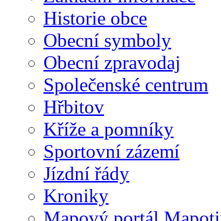
Historie obce
Obecní symboly
Obecní zpravodaj
Společenské centrum
Hřbitov
Kříže a pomníky
Sportovní zázemí
Jízdní řády
Kroniky
Mapový portál Mapoti