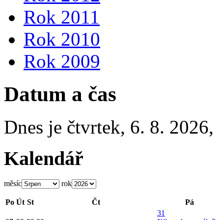
Rok 2011
Rok 2010
Rok 2009
Datum a čas
Dnes je
čtvrtek
,
6. 8. 2026
,
Kalendář
měsíc
rok
Po
Út
St
Čt
Pá
31