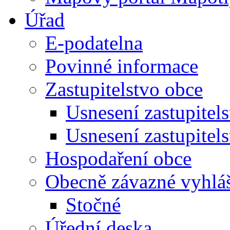
Úřad
E-podatelna
Povinné informace
Zastupitelstvo obce
Usnesení zastupitel
Usnesení zastupitel
Hospodaření obce
Obecně závazné vyhlá
Stočné
Úřední deska