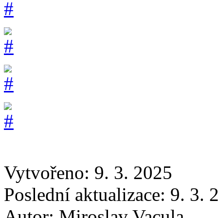
Vytvořeno: 9. 3. 2025
Poslední aktualizace: 9. 3.
Autor:
Miroslav Vacula