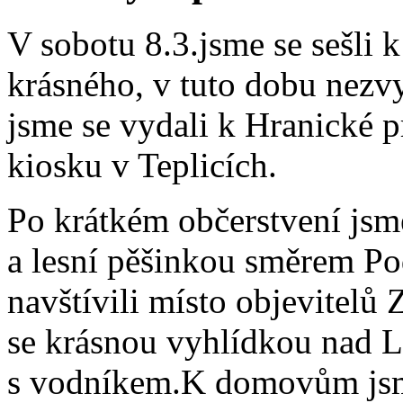
V sobotu 8.3.jsme se sešli k
krásného, v tuto dobu nezv
jsme se vydali k Hranické pr
kiosku v Teplicích.
Po krátkém občerstvení jsm
a lesní pěšinkou směrem Po
navštívili místo objevitelů
se krásnou vyhlídkou nad Lá
s vodníkem.K domovům jsm