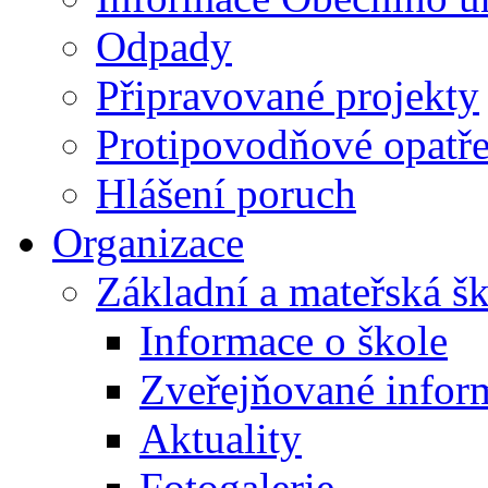
Odpady
Připravované projekty
Protipovodňové opatře
Hlášení poruch
Organizace
Základní a mateřská š
Informace o škole
Zveřejňované infor
Aktuality
Fotogalerie