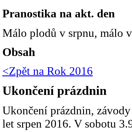
Pranostika na akt. den
Málo plodů v srpnu, málo vč
Obsah
<Zpět na
Rok 2016
Ukončení prázdnin
Ukončení prázdnin, závody
let srpen 2016. V sobotu 3.9