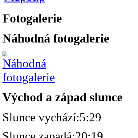
Fotogalerie
Náhodná fotogalerie
Východ a západ slunce
Slunce vychází:
5:29
Slunce zapadá:
20:19