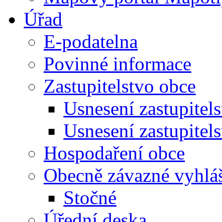
Úřad
E-podatelna
Povinné informace
Zastupitelstvo obce
Usnesení zastupitel
Usnesení zastupitel
Hospodaření obce
Obecně závazné vyhlá
Stočné
Úřední deska