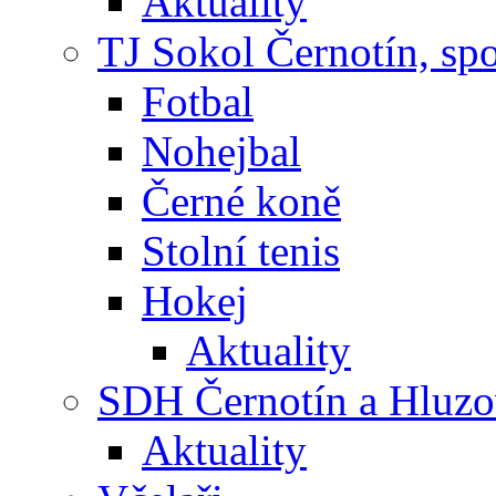
Aktuality
TJ Sokol Černotín, sp
Fotbal
Nohejbal
Černé koně
Stolní tenis
Hokej
Aktuality
SDH Černotín a Hluz
Aktuality