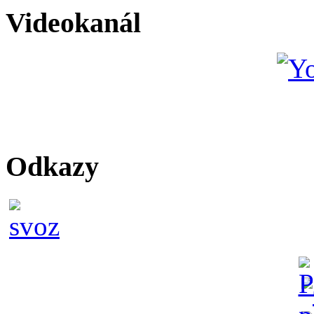
Videokanál
Odkazy