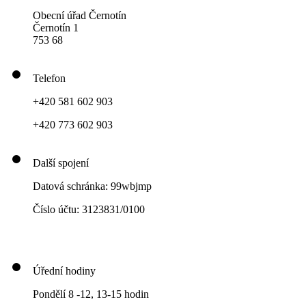
Obecní úřad Černotín
Černotín 1
753 68
Telefon
+420 581 602 903
+420 773 602 903
Další spojení
Datová schránka: 99wbjmp
Číslo účtu: 3123831/0100
Úřední hodiny
Pondělí 8 -12, 13-15 hodin