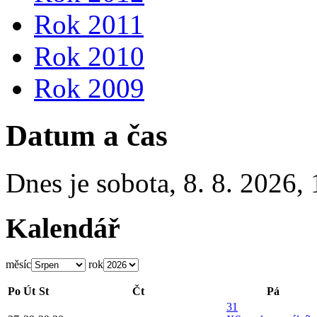
Rok 2011
Rok 2010
Rok 2009
Datum a čas
Dnes je
sobota
,
8. 8. 2026
,
Kalendář
měsíc
rok
Po
Út
St
Čt
Pá
31