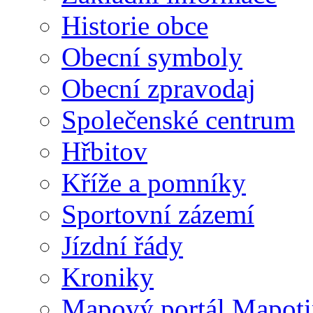
Historie obce
Obecní symboly
Obecní zpravodaj
Společenské centrum
Hřbitov
Kříže a pomníky
Sportovní zázemí
Jízdní řády
Kroniky
Mapový portál Mapoti