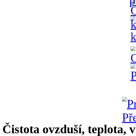
Čistota ovzduší, teplota, v