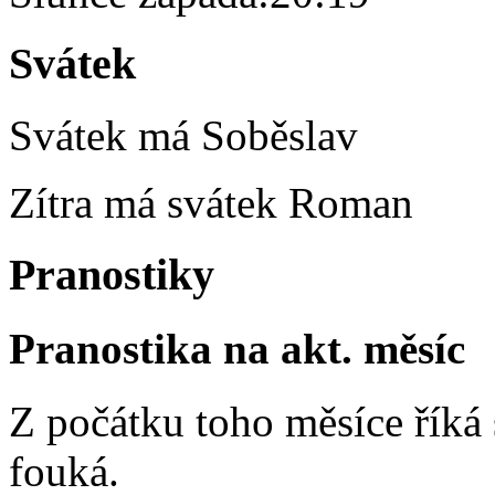
Svátek
Svátek má
Soběslav
Zítra má svátek
Roman
Pranostiky
Pranostika na akt. měsíc
Z počátku toho měsíce říká s
fouká.