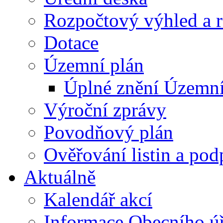
Rozpočtový výhled a 
Dotace
Územní plán
Úplné znění Územní
Výroční zprávy
Povodňový plán
Ověřování listin a pod
Aktuálně
Kalendář akcí
Informace Obecního ú