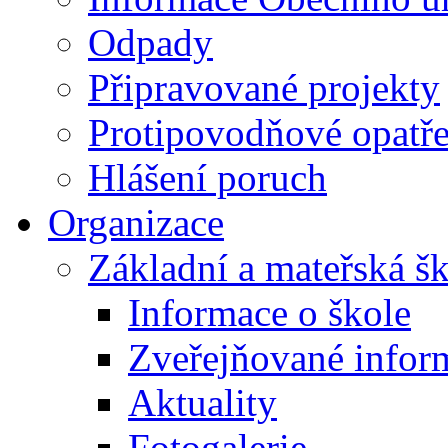
Odpady
Připravované projekty
Protipovodňové opatře
Hlášení poruch
Organizace
Základní a mateřská š
Informace o škole
Zveřejňované infor
Aktuality
Fotogalerie