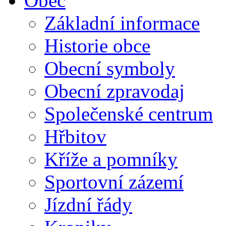
Obec
Základní informace
Historie obce
Obecní symboly
Obecní zpravodaj
Společenské centrum
Hřbitov
Kříže a pomníky
Sportovní zázemí
Jízdní řády