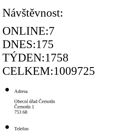
Návštěvnost:
ONLINE:
7
DNES:
175
TÝDEN:
1758
CELKEM:
1009725
Adresa
Obecní úřad Černotín
Černotín 1
753 68
Telefon