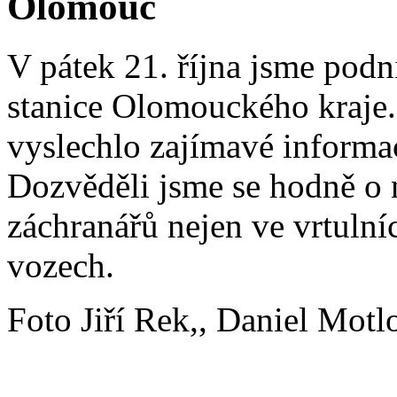
Olomouc
V pátek 21. října jsme podn
stanice Olomouckého kraje.
vyslechlo zajímavé informa
Dozvěděli jsme se hodně o 
záchranářů nejen ve vrtulní
vozech.
Foto Jiří Rek,, Daniel Motl