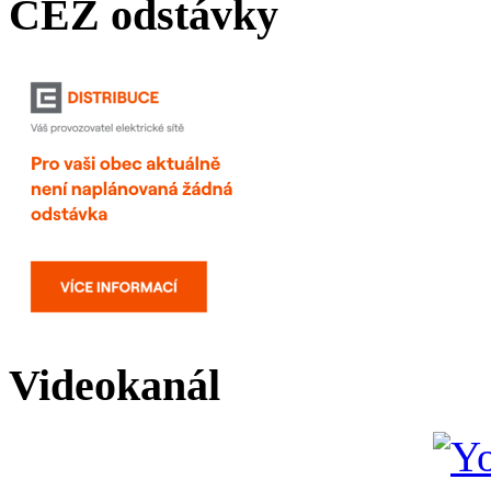
ČEZ odstávky
Videokanál