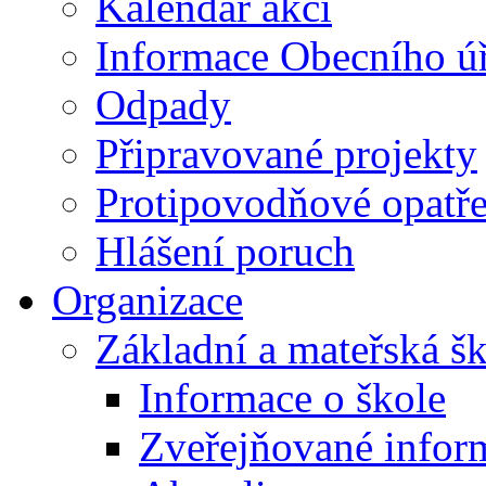
Kalendář akcí
Informace Obecního ú
Odpady
Připravované projekty
Protipovodňové opatře
Hlášení poruch
Organizace
Základní a mateřská š
Informace o škole
Zveřejňované infor