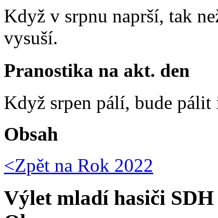
Když v srpnu naprší, tak ne
vysuší.
Pranostika na akt. den
Když srpen pálí, bude pálit 
Obsah
<Zpět na
Rok 2022
Výlet mladí hasiči SDH