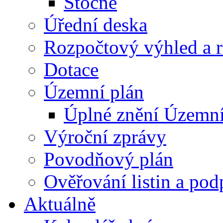
Stočné
Úřední deska
Rozpočtový výhled a 
Dotace
Územní plán
Úplné znění Územní
Výroční zprávy
Povodňový plán
Ověřování listin a pod
Aktuálně