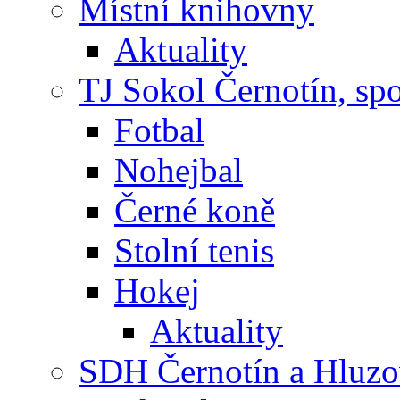
Místní knihovny
Aktuality
TJ Sokol Černotín, sp
Fotbal
Nohejbal
Černé koně
Stolní tenis
Hokej
Aktuality
SDH Černotín a Hluz