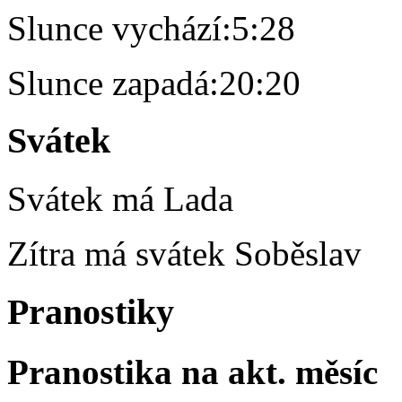
Slunce vychází:
5:28
Slunce zapadá:
20:20
Svátek
Svátek má
Lada
Zítra má svátek
Soběslav
Pranostiky
Pranostika na akt. měsíc