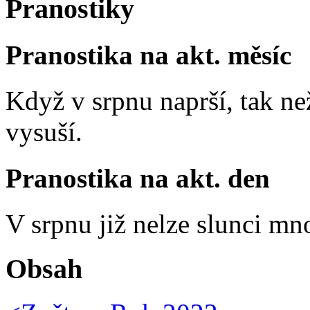
Pranostiky
Pranostika na akt. měsíc
Když v srpnu naprší, tak ne
vysuší.
Pranostika na akt. den
V srpnu již nelze slunci mn
Obsah