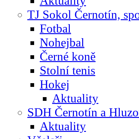
Aktuality
TJ Sokol Černotín, sp
Fotbal
Nohejbal
Černé koně
Stolní tenis
Hokej
Aktuality
SDH Černotín a Hluz
Aktuality