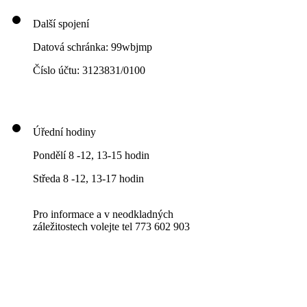
Další spojení
Datová schránka: 99wbjmp
Číslo účtu: 3123831/0100
Úřední hodiny
Pondělí 8 -12, 13-15 hodin
Středa 8 -12, 13-17 hodin
Pro informace a v neodkladných
záležitostech volejte tel 773 602 903