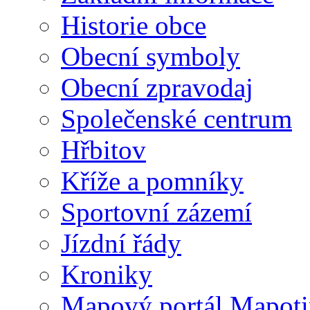
Historie obce
Obecní symboly
Obecní zpravodaj
Společenské centrum
Hřbitov
Kříže a pomníky
Sportovní zázemí
Jízdní řády
Kroniky
Mapový portál Mapoti