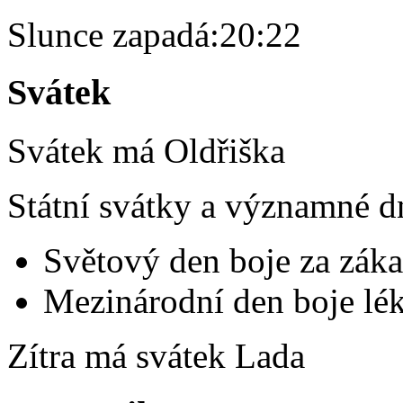
Slunce zapadá:
20:22
Svátek
Svátek má
Oldřiška
Státní svátky a významné d
Světový den boje za záka
Mezinárodní den boje lék
Zítra má svátek
Lada