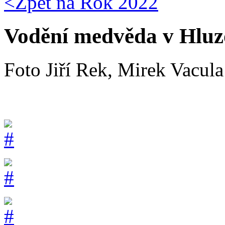
<Zpět na
Rok 2022
Vodění medvěda v Hluz
Foto Jiří Rek, Mirek Vacula