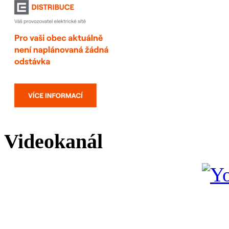
Videokanál