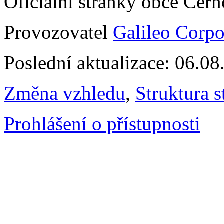
Oficiální stránky obce Čer
Provozovatel
Galileo Corpor
Poslední aktualizace: 06.0
Změna vzhledu
,
Struktura s
Prohlášení o přístupnosti