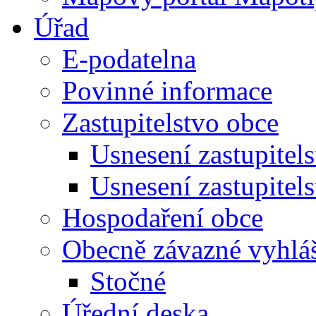
Úřad
E-podatelna
Povinné informace
Zastupitelstvo obce
Usnesení zastupitel
Usnesení zastupitel
Hospodaření obce
Obecně závazné vyhlá
Stočné
Úřední deska