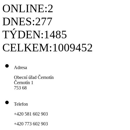
ONLINE:
2
DNES:
277
TÝDEN:
1485
CELKEM:
1009452
Adresa
Obecní úřad Černotín
Černotín 1
753 68
Telefon
+420 581 602 903
+420 773 602 903