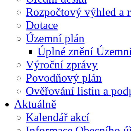
Rozpočtový výhled a 
Dotace
Územní plán
Úplné znění Územní
Výroční zprávy
Povodňový plán
Ověřování listin a pod
Aktuálně
Kalendář akcí
Informace Obecního ú