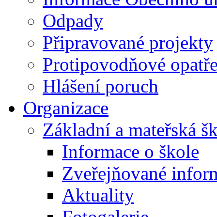
Odpady
Připravované projekty
Protipovodňové opatře
Hlášení poruch
Organizace
Základní a mateřská š
Informace o škole
Zveřejňované infor
Aktuality
Fotogalerie