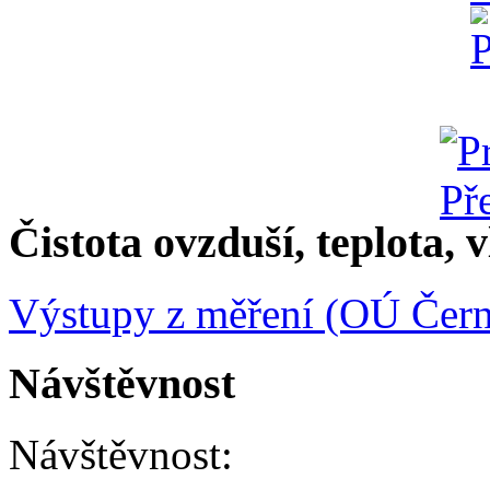
Čistota ovzduší, teplota, v
Výstupy z měření (OÚ Čern
Návštěvnost
Návštěvnost: