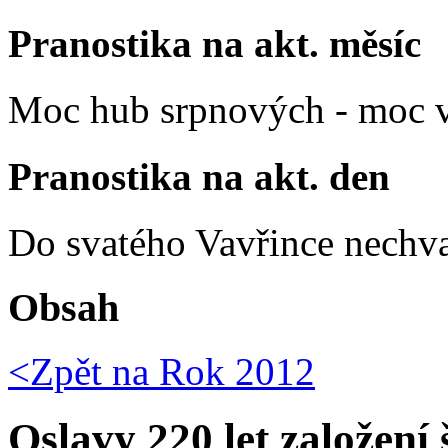
Pranostika na akt. měsíc
Moc hub srpnových - moc v
Pranostika na akt. den
Do svatého Vavřince nechva
Obsah
<Zpět na
Rok 2012
Oslavy 220 let založení