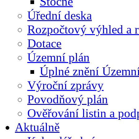
Stočné
Úřední deska
Rozpočtový výhled a 
Dotace
Územní plán
Úplné znění Územní
Výroční zprávy
Povodňový plán
Ověřování listin a pod
Aktuálně