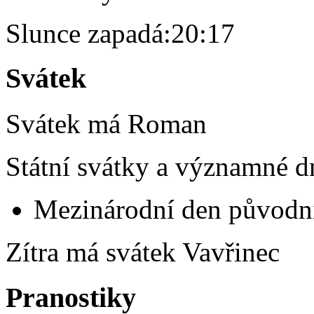
Slunce zapadá:
20:17
Svátek
Svátek má
Roman
Státní svátky a významné d
Mezinárodní den původní
Zítra má svátek
Vavřinec
Pranostiky