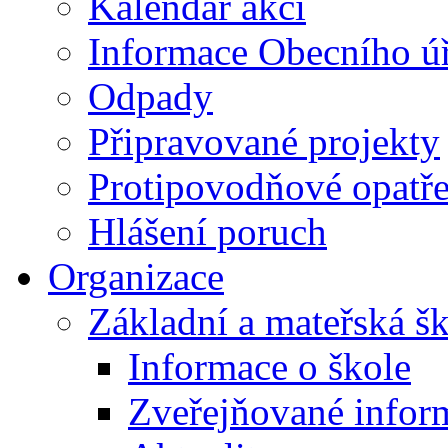
Kalendář akcí
Informace Obecního ú
Odpady
Připravované projekty
Protipovodňové opatře
Hlášení poruch
Organizace
Základní a mateřská š
Informace o škole
Zveřejňované infor