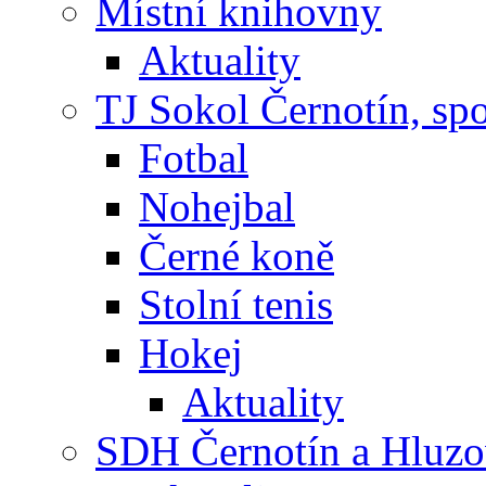
Místní knihovny
Aktuality
TJ Sokol Černotín, sp
Fotbal
Nohejbal
Černé koně
Stolní tenis
Hokej
Aktuality
SDH Černotín a Hluz