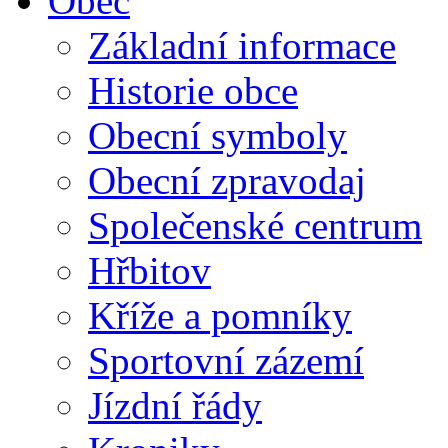
Obec
Základní informace
Historie obce
Obecní symboly
Obecní zpravodaj
Společenské centrum
Hřbitov
Kříže a pomníky
Sportovní zázemí
Jízdní řády