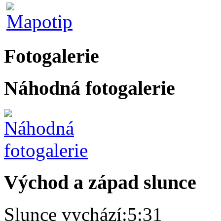
Fotogalerie
Náhodná fotogalerie
Východ a západ slunce
Slunce vychází:
5:31