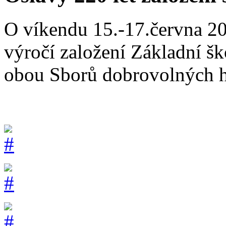
O víkendu 15.-17.června 20
výročí založení Základní šk
obou Sborů dobrovolných ha