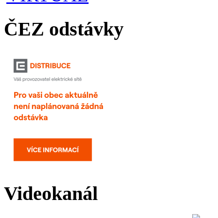
ČEZ odstávky
Videokanál