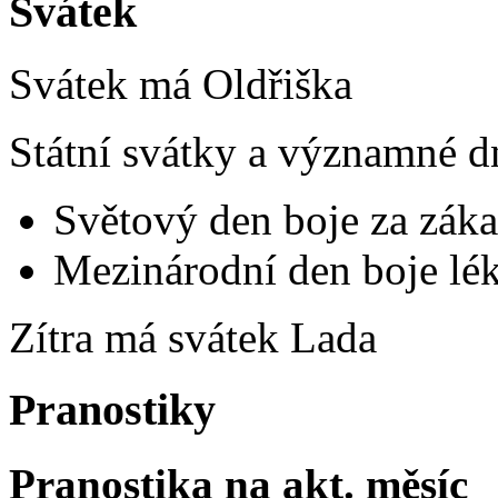
Svátek
Svátek má
Oldřiška
Státní svátky a významné d
Světový den boje za záka
Mezinárodní den boje lék
Zítra má svátek
Lada
Pranostiky
Pranostika na akt. měsíc