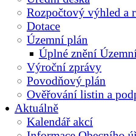
Rozpočtový výhled a 
Dotace
Územní plán
Úplné znění Územní
Výroční zprávy
Povodňový plán
Ověřování listin a pod
Aktuálně
Kalendář akcí
Informace Obecního ú