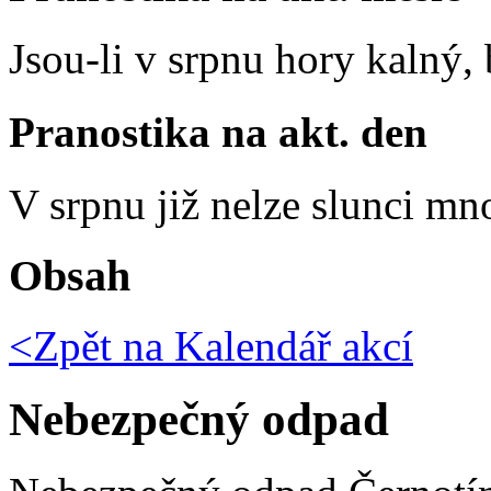
Jsou-li v srpnu hory kalný
Pranostika na akt. den
V srpnu již nelze slunci mn
Obsah
<Zpět na
Kalendář akcí
Nebezpečný odpad