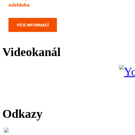
Videokanál
Odkazy