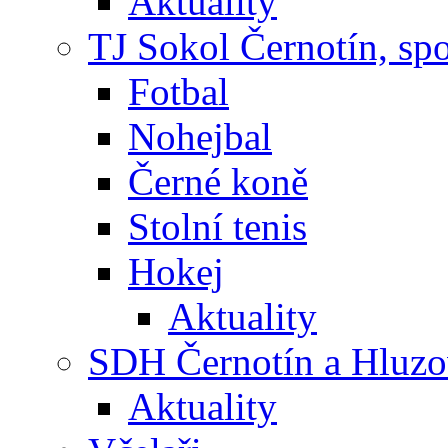
Aktuality
TJ Sokol Černotín, sp
Fotbal
Nohejbal
Černé koně
Stolní tenis
Hokej
Aktuality
SDH Černotín a Hluz
Aktuality