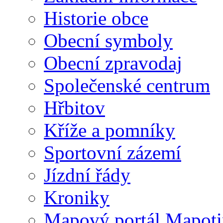
Historie obce
Obecní symboly
Obecní zpravodaj
Společenské centrum
Hřbitov
Kříže a pomníky
Sportovní zázemí
Jízdní řády
Kroniky
Mapový portál Mapoti