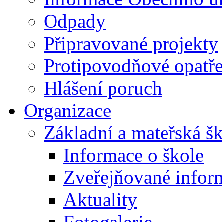
Odpady
Připravované projekty
Protipovodňové opatře
Hlášení poruch
Organizace
Základní a mateřská š
Informace o škole
Zveřejňované infor
Aktuality
Fotogalerie