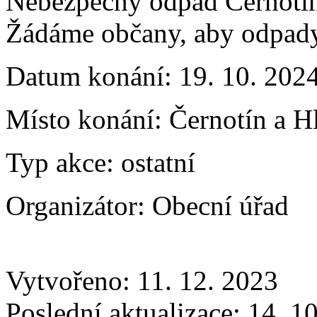
Nebezpečný odpad Černotín
Žádáme občany, aby odpady 
Datum konání:
19. 10. 202
Místo konání:
Černotín a H
Typ akce:
ostatní
Organizátor:
Obecní úřad
Vytvořeno: 11. 12. 2023
Poslední aktualizace: 14. 1