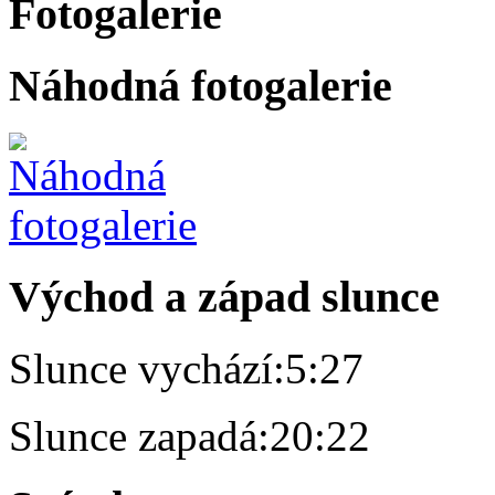
Fotogalerie
Náhodná fotogalerie
Východ a západ slunce
Slunce vychází:
5:27
Slunce zapadá:
20:22