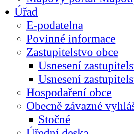
Úřad
E-podatelna
Povinné informace
Zastupitelstvo obce
Usnesení zastupitel
Usnesení zastupitel
Hospodaření obce
Obecně závazné vyhlá
Stočné
Úřední deska