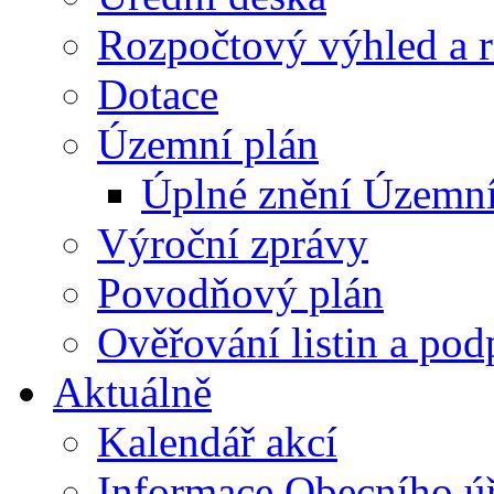
Rozpočtový výhled a 
Dotace
Územní plán
Úplné znění Územní
Výroční zprávy
Povodňový plán
Ověřování listin a pod
Aktuálně
Kalendář akcí
Informace Obecního ú