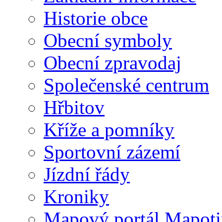
Historie obce
Obecní symboly
Obecní zpravodaj
Společenské centrum
Hřbitov
Kříže a pomníky
Sportovní zázemí
Jízdní řády
Kroniky
Mapový portál Mapoti