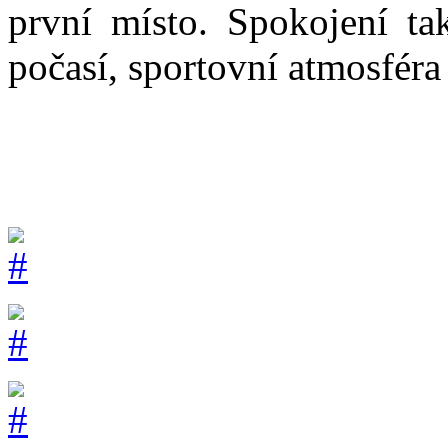
první místo. Spokojení ta
počasí, sportovní atmosfér