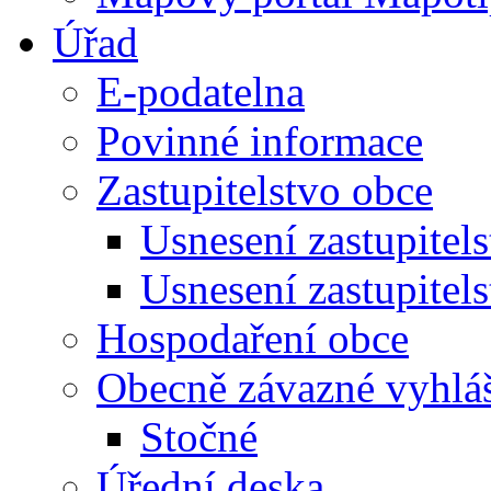
Úřad
E-podatelna
Povinné informace
Zastupitelstvo obce
Usnesení zastupitel
Usnesení zastupitel
Hospodaření obce
Obecně závazné vyhlá
Stočné
Úřední deska