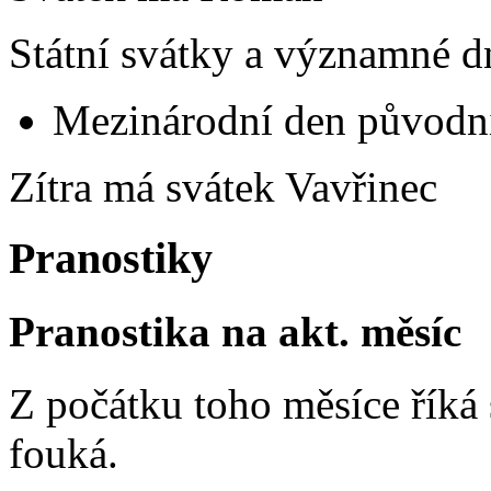
Státní svátky a významné d
Mezinárodní den původní
Zítra má svátek
Vavřinec
Pranostiky
Pranostika na akt. měsíc
Z počátku toho měsíce říká s
fouká.