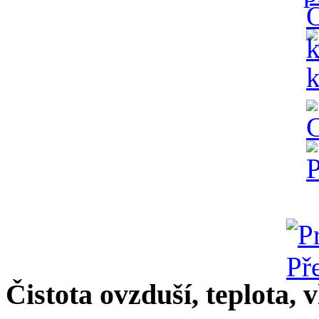
Čistota ovzduší, teplota, v