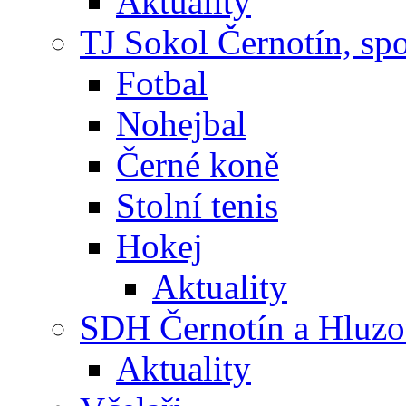
Aktuality
TJ Sokol Černotín, sp
Fotbal
Nohejbal
Černé koně
Stolní tenis
Hokej
Aktuality
SDH Černotín a Hluz
Aktuality