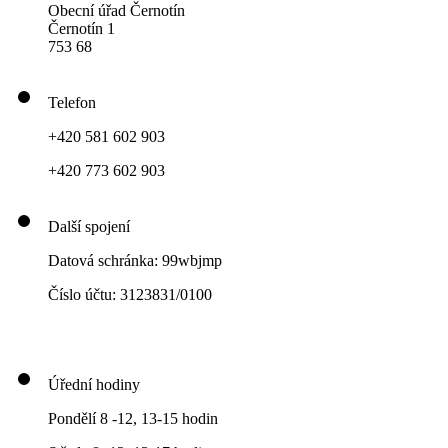
Obecní úřad Černotín
Černotín 1
753 68
Telefon
+420 581 602 903
+420 773 602 903
Další spojení
Datová schránka: 99wbjmp
Číslo účtu: 3123831/0100
Úřední hodiny
Pondělí 8 -12, 13-15 hodin