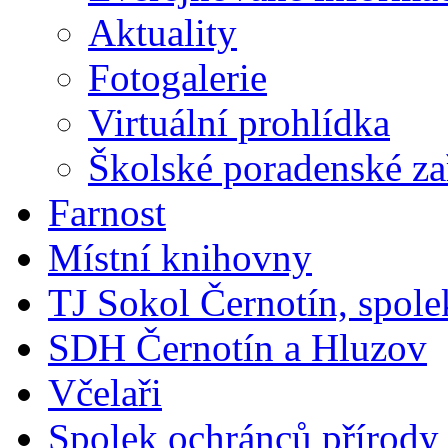
Aktuality
Fotogalerie
Virtuální prohlídka
Školské poradenské za
Farnost
Místní knihovny
TJ Sokol Černotín, spole
SDH Černotín a Hluzov
Včelaři
Spolek ochránců přírody