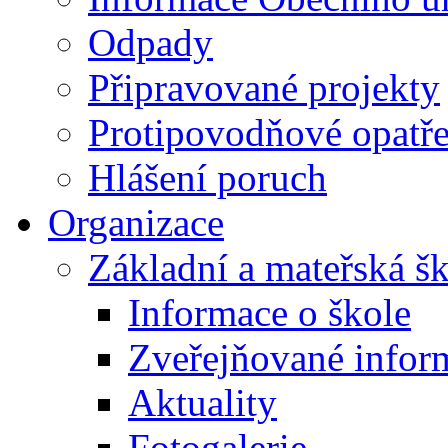
Odpady
Připravované projekty
Protipovodňové opatře
Hlášení poruch
Organizace
Základní a mateřská š
Informace o škole
Zveřejňované infor
Aktuality
Fotogalerie