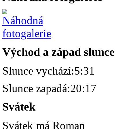
Východ a západ slunce
Slunce vychází:
5:31
Slunce zapadá:
20:17
Svátek
Svátek má
Roman