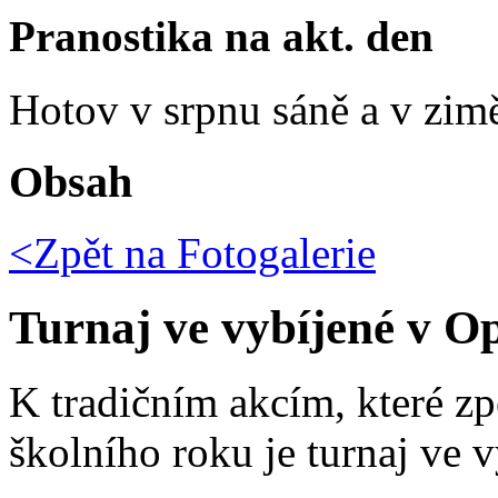
Pranostika na akt. den
Hotov v srpnu sáně a v zim
Obsah
<Zpět na
Fotogalerie
Turnaj ve vybíjené v O
K tradičním akcím, které zp
školního roku je turnaj ve v