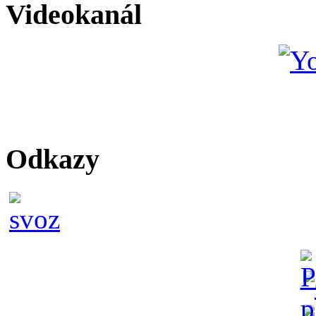
Videokanál
Odkazy