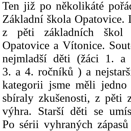
Ten již po několikáté pořá
Základní škola Opatovice. L
z pěti základních škol 
Opatovice a Vítonice. Sout
nejmladší děti (žáci 1. a 
3. a 4. ročníků ) a nejstar
kategorii jsme měli jedno 
sbíraly zkušenosti, z pěti
výhra. Starší děti se umí
Po sérii vyhraných zápasů 