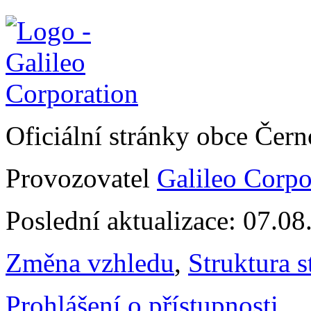
Oficiální stránky obce Čer
Provozovatel
Galileo Corpor
Poslední aktualizace: 07.0
Změna vzhledu
,
Struktura s
Prohlášení o přístupnosti