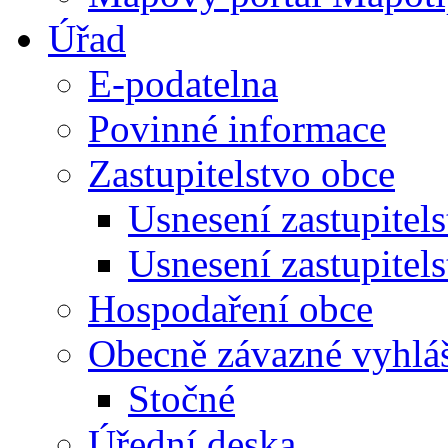
Úřad
E-podatelna
Povinné informace
Zastupitelstvo obce
Usnesení zastupitel
Usnesení zastupitel
Hospodaření obce
Obecně závazné vyhlá
Stočné
Úřední deska