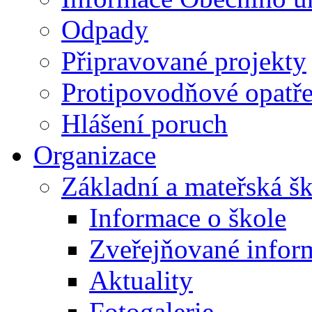
Odpady
Připravované projekty
Protipovodňové opatře
Hlášení poruch
Organizace
Základní a mateřská š
Informace o škole
Zveřejňované infor
Aktuality
Fotogalerie