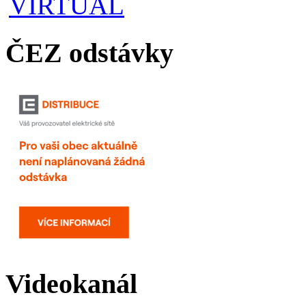
ČEZ odstávky
Videokanál