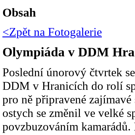
Obsah
<Zpět na
Fotogalerie
Olympiáda v DDM Hra
Poslední únorový čtvrtek se
DDM v Hranicích do rolí 
pro ně připravené zajímavé 
ostych se změnil ve velké s
povzbuzováním kamarádů. K