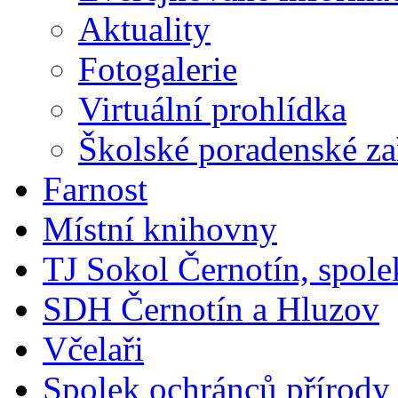
Aktuality
Fotogalerie
Virtuální prohlídka
Školské poradenské za
Farnost
Místní knihovny
TJ Sokol Černotín, spole
SDH Černotín a Hluzov
Včelaři
Spolek ochránců přírody