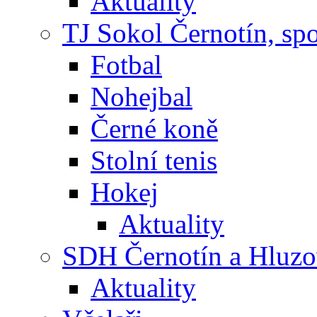
Aktuality
TJ Sokol Černotín, sp
Fotbal
Nohejbal
Černé koně
Stolní tenis
Hokej
Aktuality
SDH Černotín a Hluz
Aktuality