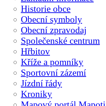
Historie obce
Obecní symboly
Obecní zpravodaj
Společenské centrum
Hřbitov
Kříže a pomníky
Sportovní zázemí
Jízdní řády
Kroniky
Mapový portál Mapoti