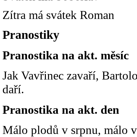
Zítra má svátek
Roman
Pranostiky
Pranostika na akt. měsíc
Jak Vavřinec zavaří, Bartol
daří.
Pranostika na akt. den
Málo plodů v srpnu, málo vč