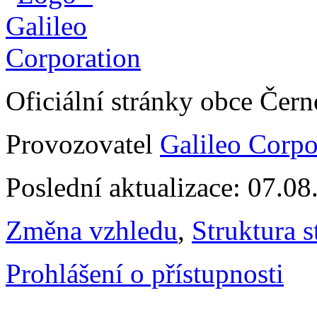
Oficiální stránky obce Čer
Provozovatel
Galileo Corpor
Poslední aktualizace: 07.0
Změna vzhledu
,
Struktura s
Prohlášení o přístupnosti