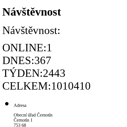
Návštěvnost
Návštěvnost:
ONLINE:
1
DNES:
367
TÝDEN:
2443
CELKEM:
1010410
Adresa
Obecní úřad Černotín
Černotín 1
753 68