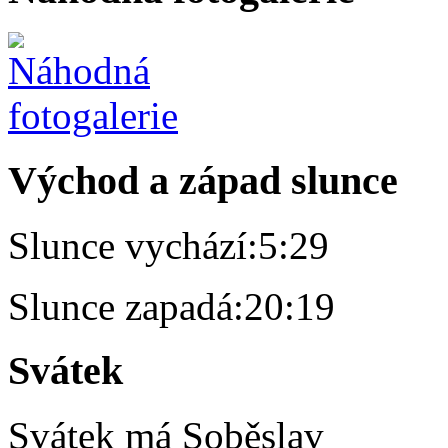
Východ a západ slunce
Slunce vychází:
5:29
Slunce zapadá:
20:19
Svátek
Svátek má
Soběslav