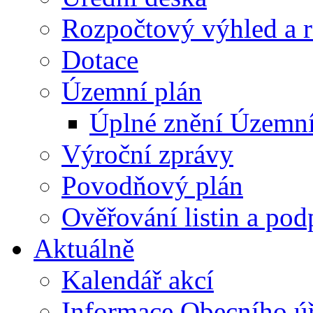
Rozpočtový výhled a 
Dotace
Územní plán
Úplné znění Územní
Výroční zprávy
Povodňový plán
Ověřování listin a pod
Aktuálně
Kalendář akcí
Informace Obecního ú