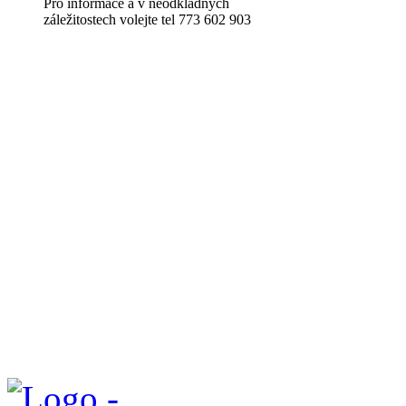
Pro informace a v neodkladných
záležitostech volejte tel 773 602 903