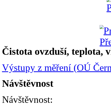
Čistota ovzduší, teplota, v
Výstupy z měření (OÚ Čern
Návštěvnost
Návštěvnost: