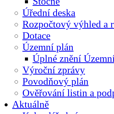
Stočné
Úřední deska
Rozpočtový výhled a 
Dotace
Územní plán
Úplné znění Územní
Výroční zprávy
Povodňový plán
Ověřování listin a pod
Aktuálně