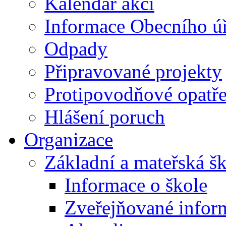
Kalendář akcí
Informace Obecního ú
Odpady
Připravované projekty
Protipovodňové opatře
Hlášení poruch
Organizace
Základní a mateřská š
Informace o škole
Zveřejňované infor