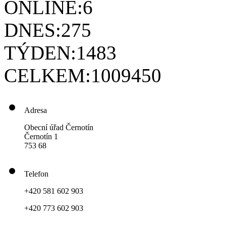
ONLINE:
6
DNES:
275
TÝDEN:
1483
CELKEM:
1009450
Adresa
Obecní úřad Černotín
Černotín 1
753 68
Telefon
+420 581 602 903
+420 773 602 903