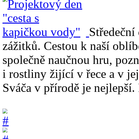
Středeční
zážitků. Cestou k naší oblíb
společně naučnou hru, pozn
i rostliny žijící v řece a v j
Sváča v přírodě je nejlepš