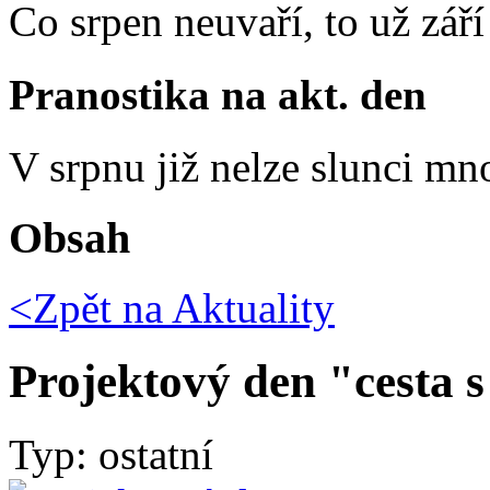
Co srpen neuvaří, to už zář
Pranostika na akt. den
V srpnu již nelze slunci mn
Obsah
<Zpět na
Aktuality
Projektový den "cesta 
Typ: ostatní