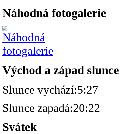
Náhodná fotogalerie
Východ a západ slunce
Slunce vychází:
5:27
Slunce zapadá:
20:22
Svátek