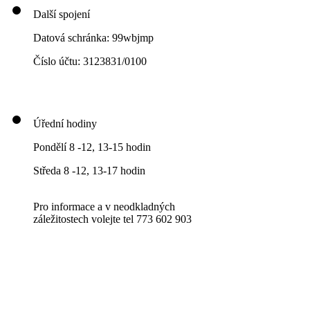
Další spojení
Datová schránka: 99wbjmp
Číslo účtu: 3123831/0100
Úřední hodiny
Pondělí 8 -12, 13-15 hodin
Středa 8 -12, 13-17 hodin
Pro informace a v neodkladných
záležitostech volejte tel 773 602 903