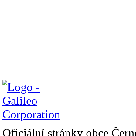
Oficiální stránky obce Čer