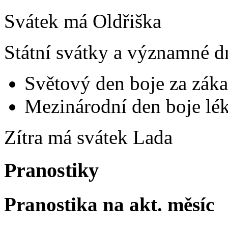
Svátek má
Oldřiška
Státní svátky a významné d
Světový den boje za záka
Mezinárodní den boje lék
Zítra má svátek
Lada
Pranostiky
Pranostika na akt. měsíc