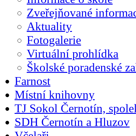
Zveřejňované informa
Aktuality
Fotogalerie
Virtuální prohlídka
Školské poradenské za
Farnost
Místní knihovny
TJ Sokol Černotín, spole
SDH Černotín a Hluzov
Včelaři