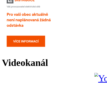
Videokanál