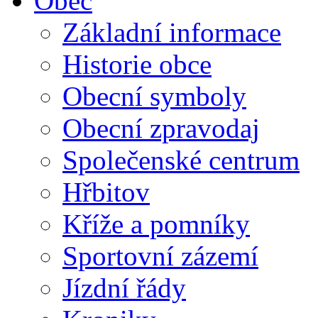
Obec
Základní informace
Historie obce
Obecní symboly
Obecní zpravodaj
Společenské centrum
Hřbitov
Kříže a pomníky
Sportovní zázemí
Jízdní řády