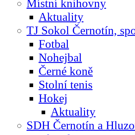
Místní knihovny
Aktuality
TJ Sokol Černotín, sp
Fotbal
Nohejbal
Černé koně
Stolní tenis
Hokej
Aktuality
SDH Černotín a Hluz