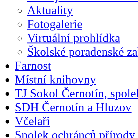
Aktuality
Fotogalerie
Virtuální prohlídka
Školské poradenské za
Farnost
Místní knihovny
TJ Sokol Černotín, spole
SDH Černotín a Hluzov
Včelaři
Spolek ochránců přírody