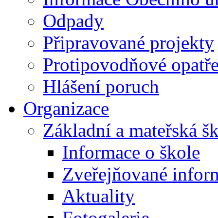
Odpady
Připravované projekty
Protipovodňové opatře
Hlášení poruch
Organizace
Základní a mateřská š
Informace o škole
Zveřejňované infor
Aktuality
Fotogalerie