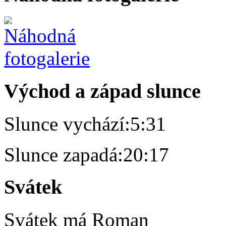
Východ a západ slunce
Slunce vychází:
5:31
Slunce zapadá:
20:17
Svátek
Svátek má
Roman