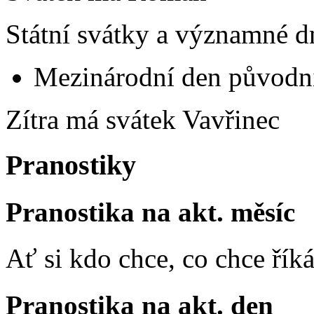
Státní svátky a významné d
Mezinárodní den původní
Zítra má svátek
Vavřinec
Pranostiky
Pranostika na akt. měsíc
Ať si kdo chce, co chce říká
Pranostika na akt. den