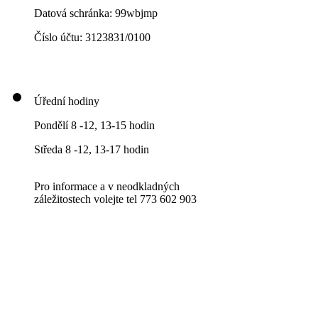
Datová schránka: 99wbjmp
Číslo účtu: 3123831/0100
Úřední hodiny
Pondělí 8 -12, 13-15 hodin
Středa 8 -12, 13-17 hodin
Pro informace a v neodkladných
záležitostech volejte tel 773 602 903