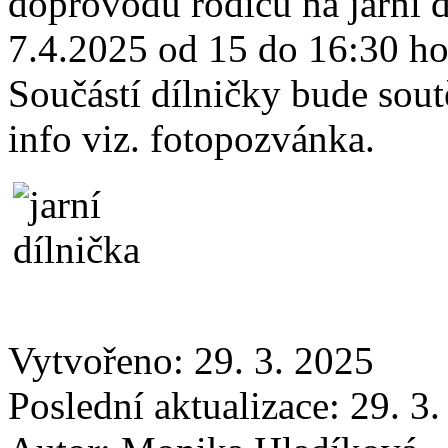
doprovodu rodičů na jarní d
7.4.2025 od 15 do 16:30 hod
Součástí dílničky bude sout
info viz. fotopozvánka.
Vytvořeno: 29. 3. 2025
Poslední aktualizace: 29. 3