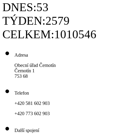
DNES:
53
TÝDEN:
2579
CELKEM:
1010546
Adresa
Obecní úřad Černotín
Černotín 1
753 68
Telefon
+420 581 602 903
+420 773 602 903
Další spojení