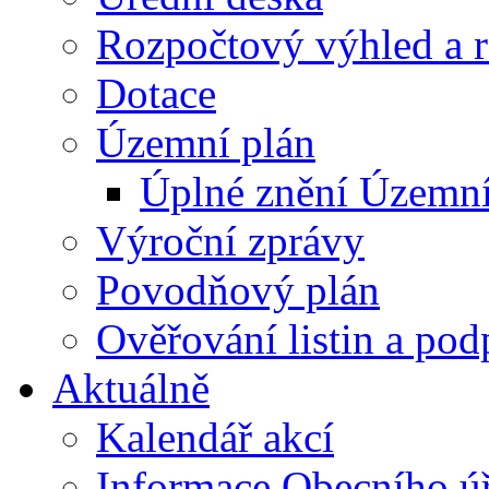
Rozpočtový výhled a 
Dotace
Územní plán
Úplné znění Územní
Výroční zprávy
Povodňový plán
Ověřování listin a pod
Aktuálně
Kalendář akcí
Informace Obecního ú