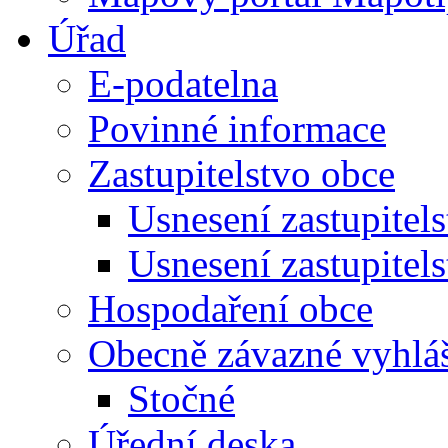
Úřad
E-podatelna
Povinné informace
Zastupitelstvo obce
Usnesení zastupitel
Usnesení zastupitel
Hospodaření obce
Obecně závazné vyhlá
Stočné
Úřední deska