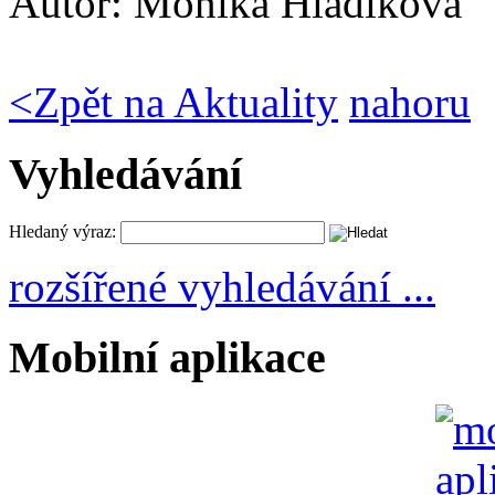
Autor:
Monika Hladíková
<
Zpět na Aktuality
nahoru
Vyhledávání
Hledaný výraz:
rozšířené vyhledávání ...
Mobilní aplikace