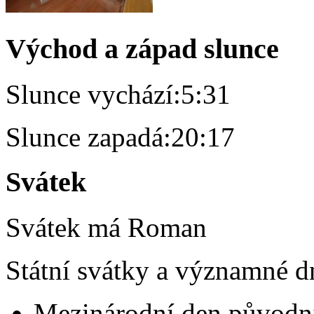
Východ a západ slunce
Slunce vychází:
5:31
Slunce zapadá:
20:17
Svátek
Svátek má
Roman
Státní svátky a významné d
Mezinárodní den původní