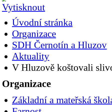
Úvodní stránka
Organizace
SDH Černotín a Hluzov
Aktuality
V Hluzově koštovali slivo
Organizace
Základní a mateřská škol
Farnost