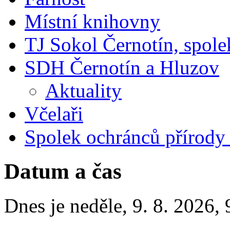
Místní knihovny
TJ Sokol Černotín, spole
SDH Černotín a Hluzov
Aktuality
Včelaři
Spolek ochránců přírody
Datum a čas
Dnes je
neděle
,
9. 8. 2026
,