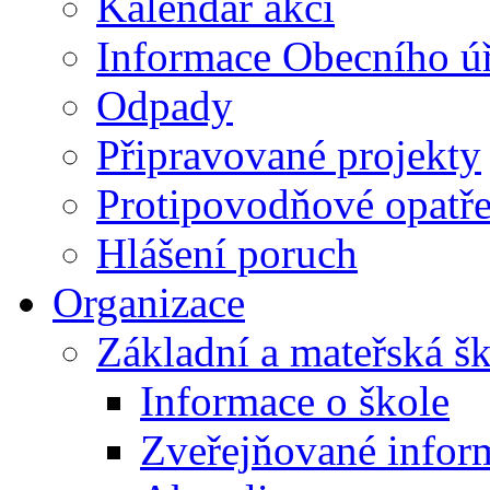
Kalendář akcí
Informace Obecního ú
Odpady
Připravované projekty
Protipovodňové opatře
Hlášení poruch
Organizace
Základní a mateřská š
Informace o škole
Zveřejňované infor