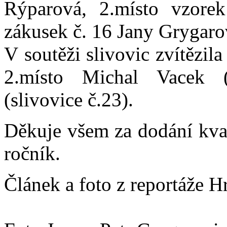
Rýparová, 2.místo vzore
zákusek č. 16 Jany Grygaro
V soutěži slivovic zvítězil
2.místo Michal Vacek (
(slivovice č.23).
Děkuje všem za dodání kval
ročník.
Článek a foto z reportáže H