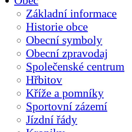
Obec
Základní informace
Historie obce
Obecní symboly
Obecní zpravodaj
Společenské centrum
Hřbitov
Kříže a pomníky
Sportovní zázemí
Jízdní řády