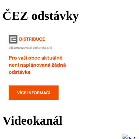
ČEZ odstávky
Videokanál