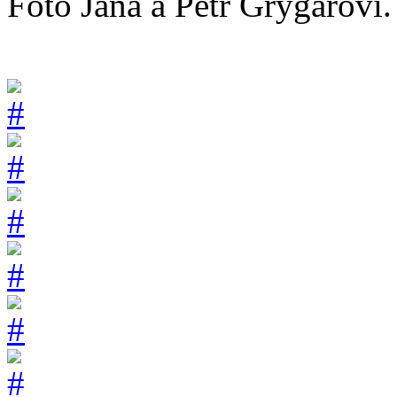
Foto Jana a Petr Grygarovi.