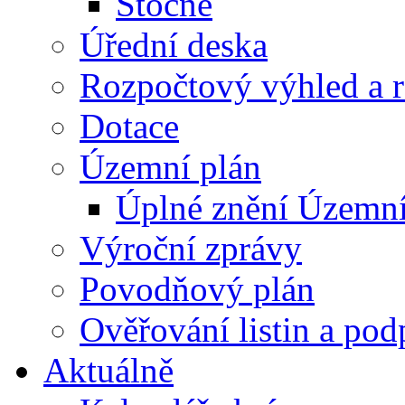
Stočné
Úřední deska
Rozpočtový výhled a 
Dotace
Územní plán
Úplné znění Územní
Výroční zprávy
Povodňový plán
Ověřování listin a pod
Aktuálně