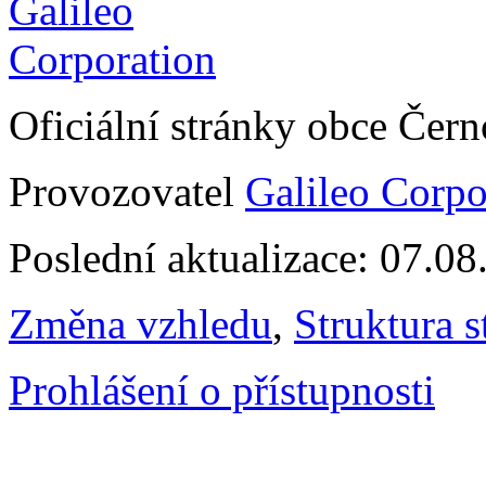
Oficiální stránky obce Čer
Provozovatel
Galileo Corpor
Poslední aktualizace: 07.0
Změna vzhledu
,
Struktura s
Prohlášení o přístupnosti