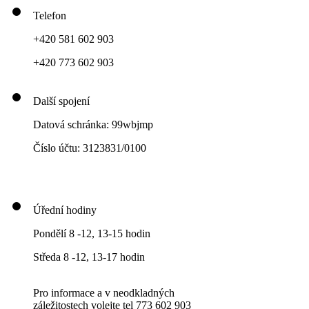
Telefon
+420 581 602 903
+420 773 602 903
Další spojení
Datová schránka: 99wbjmp
Číslo účtu: 3123831/0100
Úřední hodiny
Pondělí 8 -12, 13-15 hodin
Středa 8 -12, 13-17 hodin
Pro informace a v neodkladných
záležitostech volejte tel 773 602 903