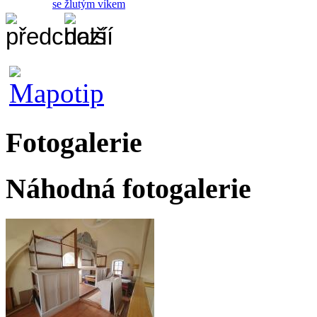
se žlutým víkem
Fotogalerie
Náhodná fotogalerie