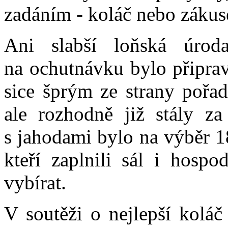
zadáním - koláč nebo zákus
Ani slabší loňská úrod
na ochutnávku bylo připrav
sice šprým ze strany pořad
ale rozhodně již stály za
s jahodami bylo na výběr 18
kteří zaplnili sál i hosp
vybírat.
V soutěži o nejlepší koláč