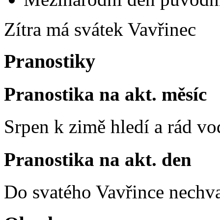
Zítra má svátek
Vavřinec
Pranostiky
Pranostika na akt. měsíc
Srpen k zimě hledí a rád vo
Pranostika na akt. den
Do svatého Vavřince nechva