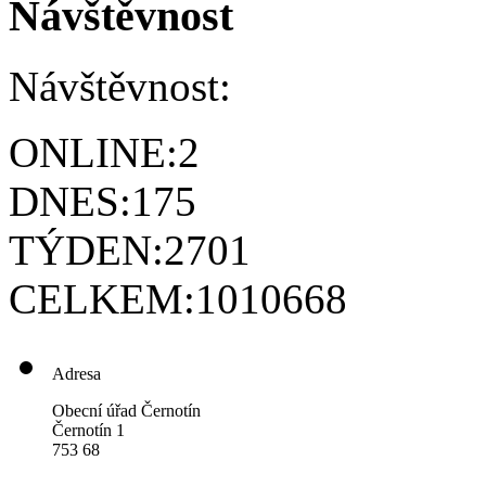
Návštěvnost
Návštěvnost:
ONLINE:
2
DNES:
175
TÝDEN:
2701
CELKEM:
1010668
Adresa
Obecní úřad Černotín
Černotín 1
753 68