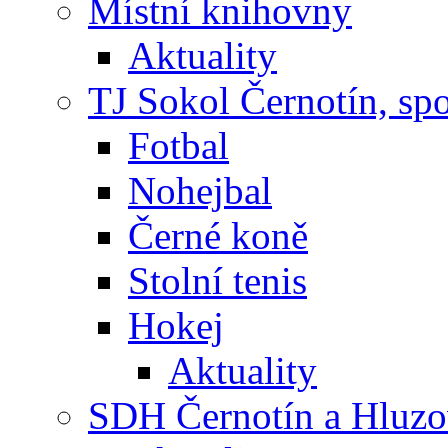
Místní knihovny
Aktuality
TJ Sokol Černotín, sp
Fotbal
Nohejbal
Černé koně
Stolní tenis
Hokej
Aktuality
SDH Černotín a Hluz