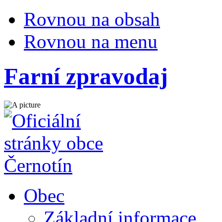
Rovnou na obsah
Rovnou na menu
Farní zpravodaj
Obec
Úřad