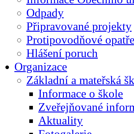
Odpady
Připravované projekty
Protipovodňové opatře
Hlášení poruch
Organizace
Základní a mateřská š
Informace o škole
Zveřejňované infor
Aktuality
Fotogalerie