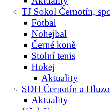
Aktuality
TJ Sokol Černotín, sp
Fotbal
Nohejbal
Černé koně
Stolní tenis
Hokej
Aktuality
SDH Černotín a Hluz
Aktuality