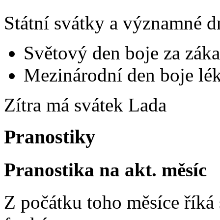
Státní svátky a významné d
Světový den boje za záka
Mezinárodní den boje lék
Zítra má svátek
Lada
Pranostiky
Pranostika na akt. měsíc
Z počátku toho měsíce říká s