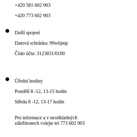
+420 581 602 903
+420 773 602 903
Další spojení
Datová schránka: 99wbjmp
Číslo účtu: 3123831/0100
Úřední hodiny
Pondělí 8 -12, 13-15 hodin
Středa 8 -12, 13-17 hodin
Pro informace a v neodkladných
záležitostech volejte tel 773 602 903