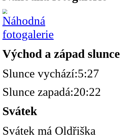
Východ a západ slunce
Slunce vychází:
5:27
Slunce zapadá:
20:22
Svátek
Svátek má
Oldřiška