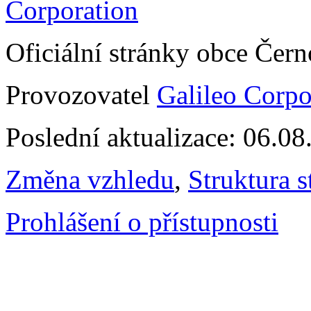
Oficiální stránky obce Čer
Provozovatel
Galileo Corpor
Poslední aktualizace: 06.0
Změna vzhledu
,
Struktura s
Prohlášení o přístupnosti