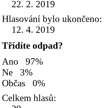
22. 2. 2019
Hlasování bylo ukončeno:
12. 4. 2019
Třídíte odpad?
Ano
97%
Ne
3%
Občas
0%
Celkem hlasů: