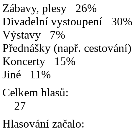
Zábavy, plesy
26%
Divadelní vystoupení
30
Výstavy
7%
Přednášky (např. cestování)
Koncerty
15%
Jiné
11%
Celkem hlasů:
27
Hlasování začalo: