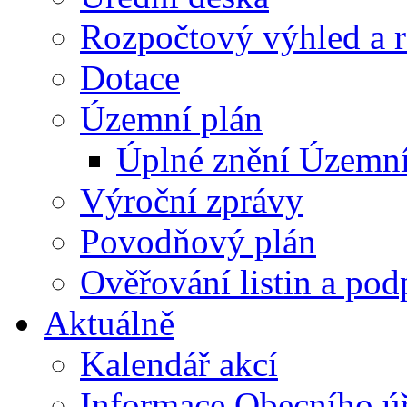
Rozpočtový výhled a 
Dotace
Územní plán
Úplné znění Územní
Výroční zprávy
Povodňový plán
Ověřování listin a pod
Aktuálně
Kalendář akcí
Informace Obecního ú