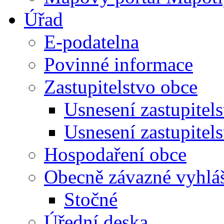
Úřad
E-podatelna
Povinné informace
Zastupitelstvo obce
Usnesení zastupitel
Usnesení zastupitel
Hospodaření obce
Obecně závazné vyhlá
Stočné
Úřední deska