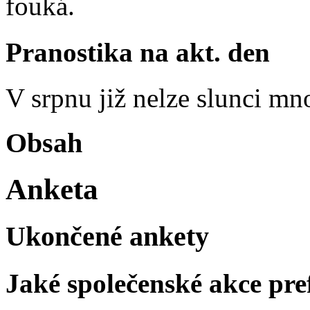
fouká.
Pranostika na akt. den
V srpnu již nelze slunci mn
Obsah
Anketa
Ukončené ankety
Jaké společenské akce pre