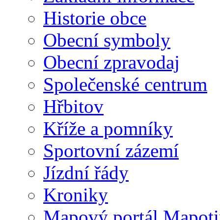
Historie obce
Obecní symboly
Obecní zpravodaj
Společenské centrum
Hřbitov
Kříže a pomníky
Sportovní zázemí
Jízdní řády
Kroniky
Mapový portál Mapoti