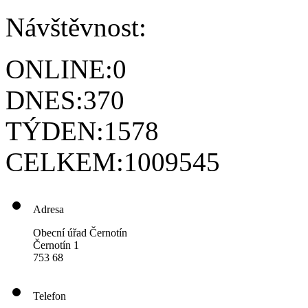
Návštěvnost:
ONLINE:
0
DNES:
370
TÝDEN:
1578
CELKEM:
1009545
Adresa
Obecní úřad Černotín
Černotín 1
753 68
Telefon