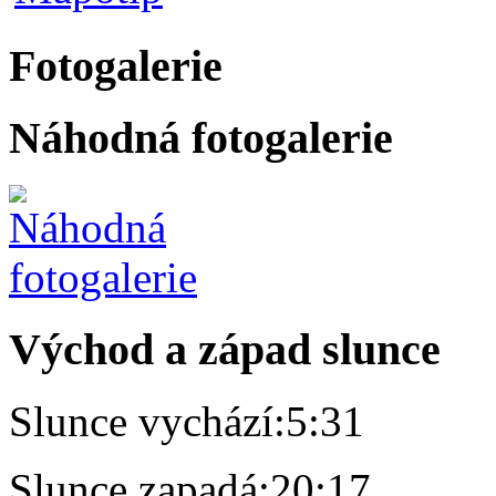
Fotogalerie
Náhodná fotogalerie
Východ a západ slunce
Slunce vychází:
5:31
Slunce zapadá:
20:17