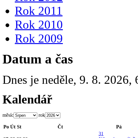
Rok 2011
Rok 2010
Rok 2009
Datum a čas
Dnes je
neděle
,
9. 8. 2026
,
Kalendář
měsíc
rok
Po
Út
St
Čt
Pá
31