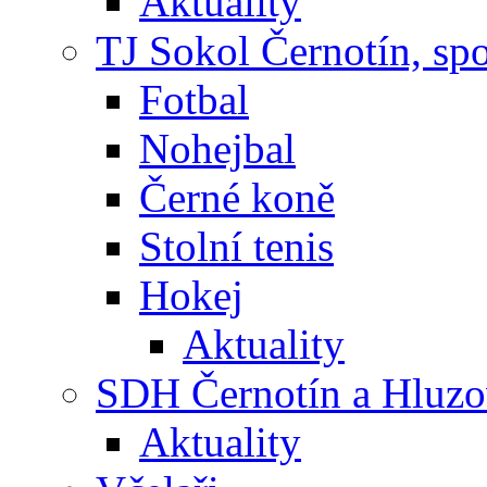
Aktuality
TJ Sokol Černotín, sp
Fotbal
Nohejbal
Černé koně
Stolní tenis
Hokej
Aktuality
SDH Černotín a Hluz
Aktuality