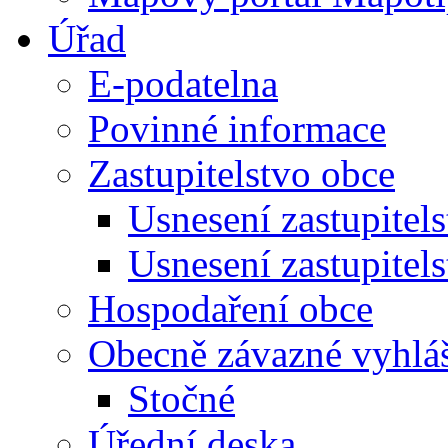
Úřad
E-podatelna
Povinné informace
Zastupitelstvo obce
Usnesení zastupitel
Usnesení zastupitel
Hospodaření obce
Obecně závazné vyhlá
Stočné
Úřední deska