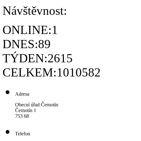
Návštěvnost:
ONLINE:
1
DNES:
89
TÝDEN:
2615
CELKEM:
1010582
Adresa
Obecní úřad Černotín
Černotín 1
753 68
Telefon