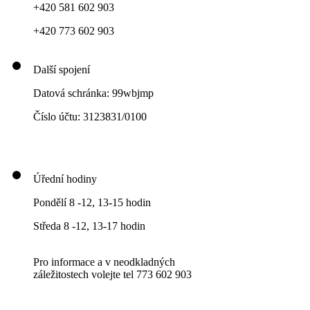
+420 581 602 903
+420 773 602 903
Další spojení
Datová schránka: 99wbjmp
Číslo účtu: 3123831/0100
Úřední hodiny
Pondělí 8 -12, 13-15 hodin
Středa 8 -12, 13-17 hodin
Pro informace a v neodkladných
záležitostech volejte tel 773 602 903