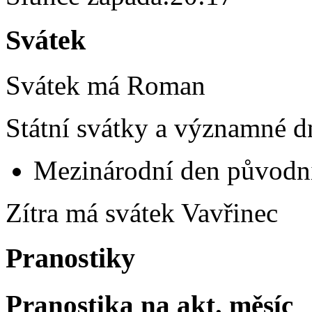
Svátek
Svátek má
Roman
Státní svátky a významné d
Mezinárodní den původní
Zítra má svátek
Vavřinec
Pranostiky
Pranostika na akt. měsíc