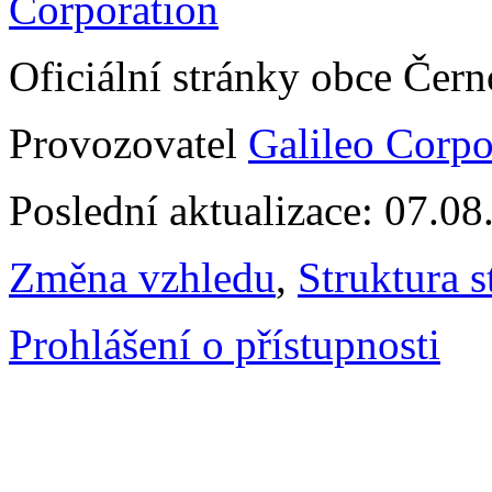
Oficiální stránky obce Čer
Provozovatel
Galileo Corpor
Poslední aktualizace: 07.0
Změna vzhledu
,
Struktura s
Prohlášení o přístupnosti