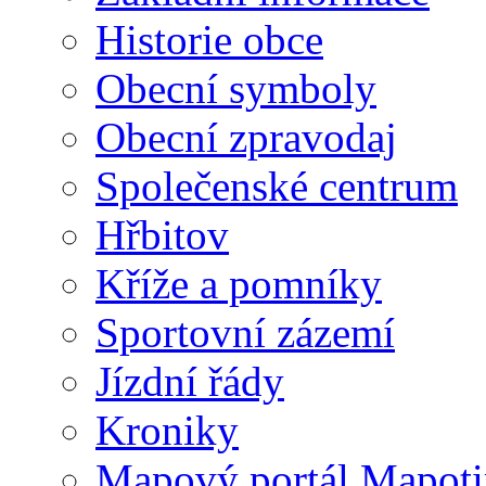
Historie obce
Obecní symboly
Obecní zpravodaj
Společenské centrum
Hřbitov
Kříže a pomníky
Sportovní zázemí
Jízdní řády
Kroniky
Mapový portál Mapoti