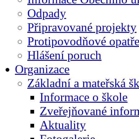
Odpady
Připravované projekty
Protipovodňové opatře
Hlášení poruch
Organizace
Základní a mateřská š
Informace o škole
Zveřejňované infor
Aktuality
Fotogalerie