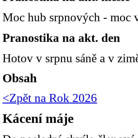
Moc hub srpnových - moc v
Pranostika na akt. den
Hotov v srpnu sáně a v zim
Obsah
<Zpět na
Rok 2026
Kácení máje