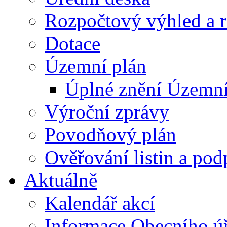
Rozpočtový výhled a 
Dotace
Územní plán
Úplné znění Územní
Výroční zprávy
Povodňový plán
Ověřování listin a pod
Aktuálně
Kalendář akcí
Informace Obecního ú