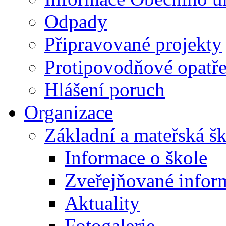
Odpady
Připravované projekty
Protipovodňové opatře
Hlášení poruch
Organizace
Základní a mateřská š
Informace o škole
Zveřejňované infor
Aktuality
Fotogalerie