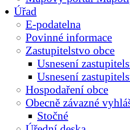
Úřad
E-podatelna
Povinné informace
Zastupitelstvo obce
Usnesení zastupitel
Usnesení zastupitel
Hospodaření obce
Obecně závazné vyhlá
Stočné
Úřední deska