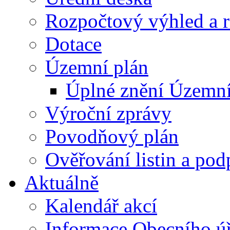
Rozpočtový výhled a 
Dotace
Územní plán
Úplné znění Územní
Výroční zprávy
Povodňový plán
Ověřování listin a pod
Aktuálně
Kalendář akcí
Informace Obecního ú