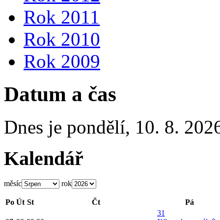
Rok 2011
Rok 2010
Rok 2009
Datum a čas
Dnes je
pondělí
,
10. 8. 202
Kalendář
měsíc
rok
Po
Út
St
Čt
Pá
31