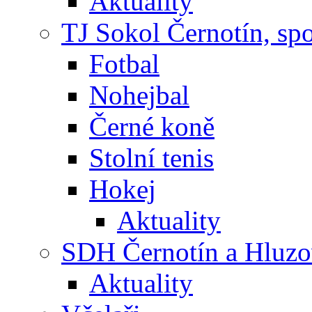
Aktuality
TJ Sokol Černotín, sp
Fotbal
Nohejbal
Černé koně
Stolní tenis
Hokej
Aktuality
SDH Černotín a Hluz
Aktuality