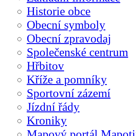
Historie obce
Obecní symboly
Obecní zpravodaj
Společenské centrum
Hřbitov
Kříže a pomníky
Sportovní zázemí
Jízdní řády
Kroniky
Mapový portál Mapoti