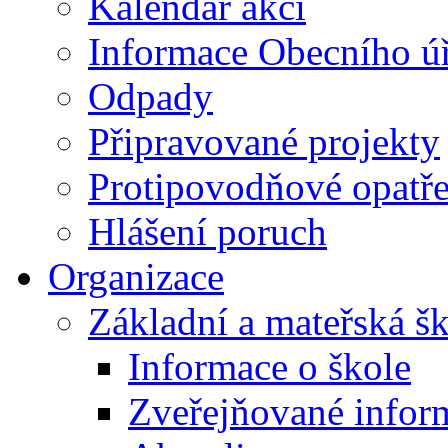
Kalendář akcí
Informace Obecního ú
Odpady
Připravované projekty
Protipovodňové opatře
Hlášení poruch
Organizace
Základní a mateřská š
Informace o škole
Zveřejňované infor