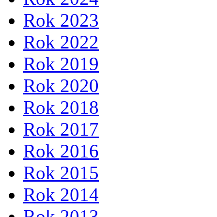
Rok 2023
Rok 2022
Rok 2019
Rok 2020
Rok 2018
Rok 2017
Rok 2016
Rok 2015
Rok 2014
Rok 2013