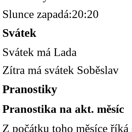
Slunce zapadá:
20:20
Svátek
Svátek má
Lada
Zítra má svátek
Soběslav
Pranostiky
Pranostika na akt. měsíc
Z počátku toho měsíce říká s