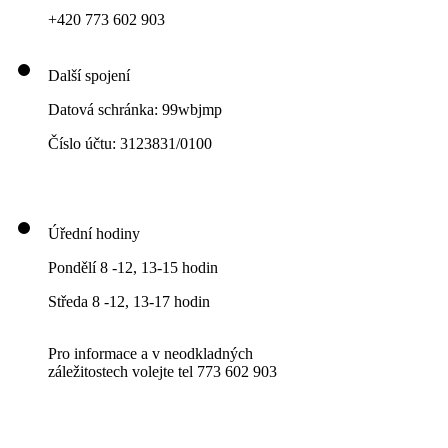
+420 773 602 903
Další spojení
Datová schránka: 99wbjmp
Číslo účtu: 3123831/0100
Úřední hodiny
Pondělí 8 -12, 13-15 hodin
Středa 8 -12, 13-17 hodin
Pro informace a v neodkladných
záležitostech volejte tel 773 602 903