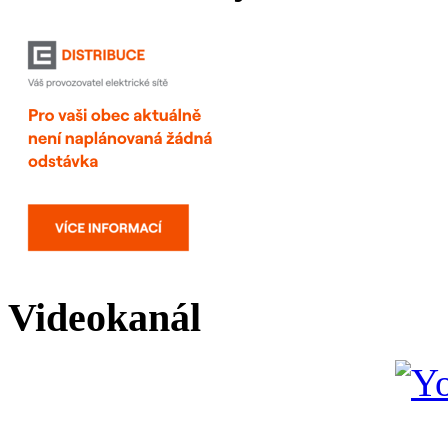
Videokanál