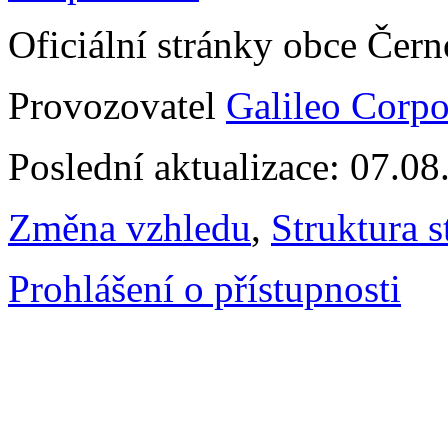
Oficiální stránky obce Čer
Provozovatel
Galileo Corpor
Poslední aktualizace: 07.0
Změna vzhledu
,
Struktura s
Prohlášení o přístupnosti