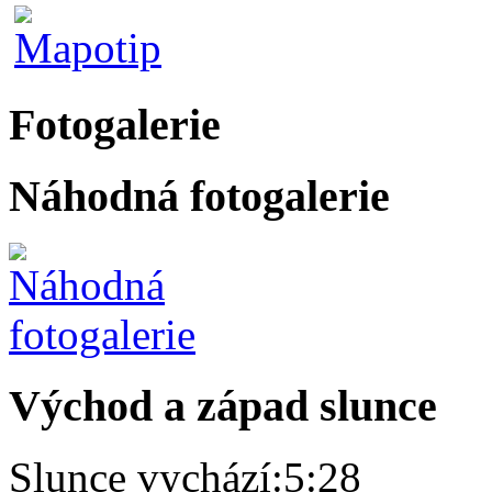
Fotogalerie
Náhodná fotogalerie
Východ a západ slunce
Slunce vychází:
5:28