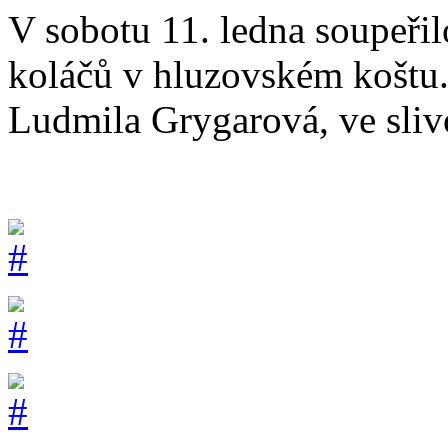
V sobotu 11. ledna soupeřil
koláčů v hluzovském koštu.
Ludmila Grygarová, ve slivo