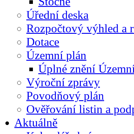
Stočné
Úřední deska
Rozpočtový výhled a 
Dotace
Územní plán
Úplné znění Územní
Výroční zprávy
Povodňový plán
Ověřování listin a pod
Aktuálně