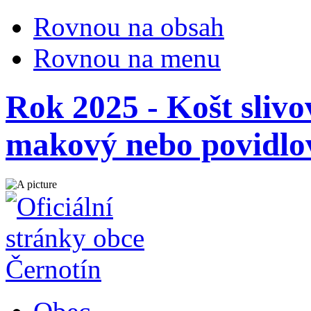
Rovnou na obsah
Rovnou na menu
Rok 2025 - Košt slivov
makový nebo povidlo