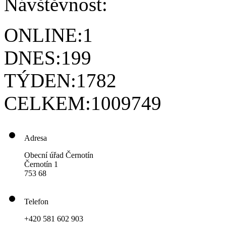
Návštěvnost:
ONLINE:
1
DNES:
199
TÝDEN:
1782
CELKEM:
1009749
Adresa
Obecní úřad Černotín
Černotín 1
753 68
Telefon
+420 581 602 903