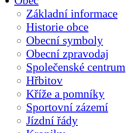
Obec
Základní informace
Historie obce
Obecní symboly
Obecní zpravodaj
Společenské centrum
Hřbitov
Kříže a pomníky
Sportovní zázemí
Jízdní řády