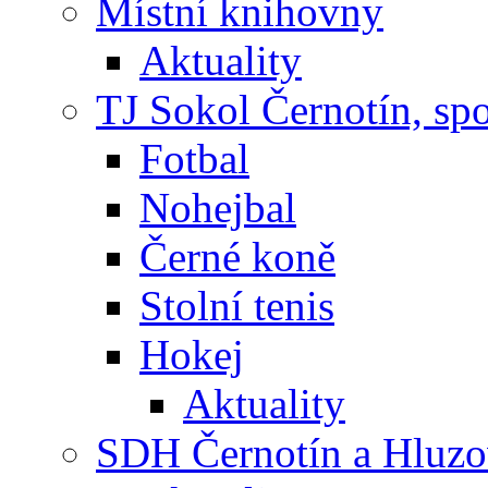
Místní knihovny
Aktuality
TJ Sokol Černotín, sp
Fotbal
Nohejbal
Černé koně
Stolní tenis
Hokej
Aktuality
SDH Černotín a Hluz