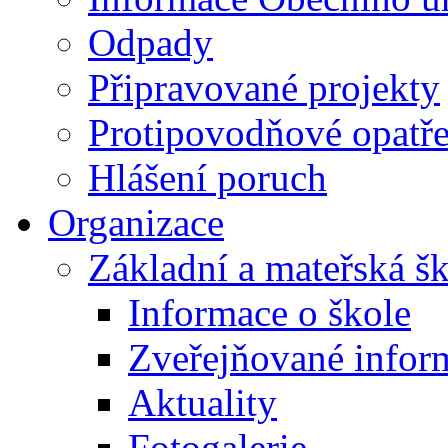
Odpady
Připravované projekty
Protipovodňové opatře
Hlášení poruch
Organizace
Základní a mateřská š
Informace o škole
Zveřejňované infor
Aktuality
Fotogalerie