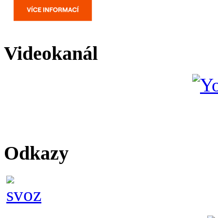
Videokanál
Odkazy