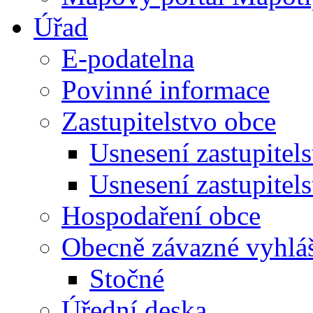
Úřad
E-podatelna
Povinné informace
Zastupitelstvo obce
Usnesení zastupitel
Usnesení zastupitel
Hospodaření obce
Obecně závazné vyhlá
Stočné
Úřední deska