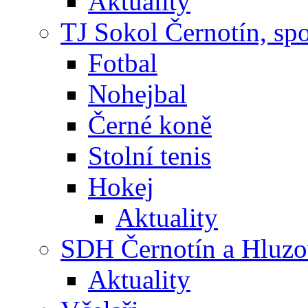
Aktuality
TJ Sokol Černotín, sp
Fotbal
Nohejbal
Černé koně
Stolní tenis
Hokej
Aktuality
SDH Černotín a Hluz
Aktuality