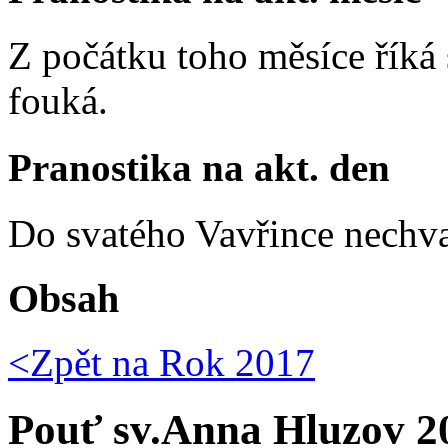
Z počátku toho měsíce říká s
fouká.
Pranostika na akt. den
Do svatého Vavřince nechva
Obsah
<Zpět na
Rok 2017
Pouť sv.Anna Hluzov 2