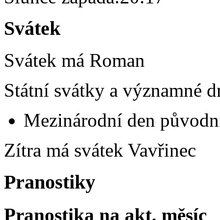
Svátek
Svátek má
Roman
Státní svátky a významné d
Mezinárodní den původní
Zítra má svátek
Vavřinec
Pranostiky
Pranostika na akt. měsíc