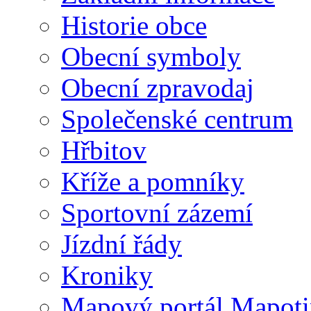
Historie obce
Obecní symboly
Obecní zpravodaj
Společenské centrum
Hřbitov
Kříže a pomníky
Sportovní zázemí
Jízdní řády
Kroniky
Mapový portál Mapoti