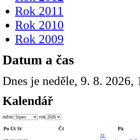
Rok 2011
Rok 2010
Rok 2009
Datum a čas
Dnes je
neděle
,
9. 8. 2026
,
Kalendář
měsíc
rok
Po
Út
St
Čt
Pá
31