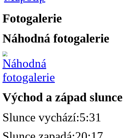
Fotogalerie
Náhodná fotogalerie
Východ a západ slunce
Slunce vychází:
5:31
Slunce zapadá:
20:17