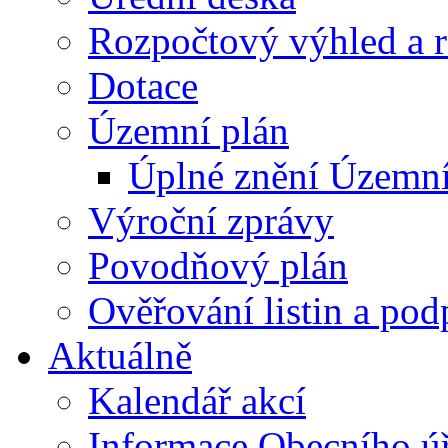
Rozpočtový výhled a 
Dotace
Územní plán
Úplné znění Územní
Výroční zprávy
Povodňový plán
Ověřování listin a pod
Aktuálně
Kalendář akcí
Informace Obecního ú