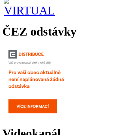
ČEZ odstávky
Videokanál