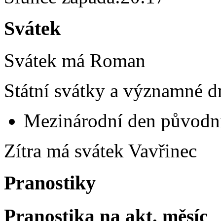
Svátek
Svátek má
Roman
Státní svátky a významné d
Mezinárodní den původní
Zítra má svátek
Vavřinec
Pranostiky
Pranostika na akt. měsíc