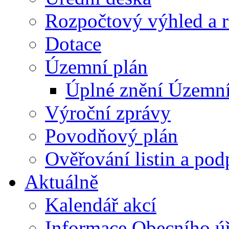
Rozpočtový výhled a 
Dotace
Územní plán
Úplné znění Územní
Výroční zprávy
Povodňový plán
Ověřování listin a pod
Aktuálně
Kalendář akcí
Informace Obecního ú