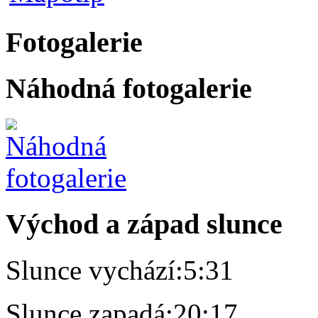
Fotogalerie
Náhodná fotogalerie
Východ a západ slunce
Slunce vychází:
5:31
Slunce zapadá:
20:17