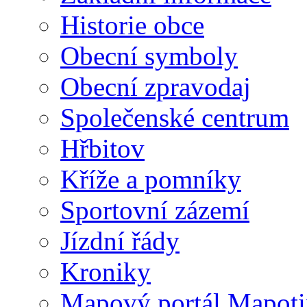
Historie obce
Obecní symboly
Obecní zpravodaj
Společenské centrum
Hřbitov
Kříže a pomníky
Sportovní zázemí
Jízdní řády
Kroniky
Mapový portál Mapoti