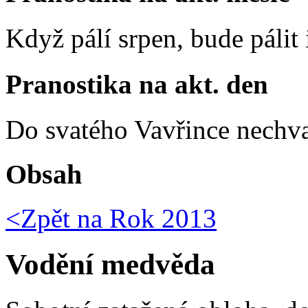
Když pálí srpen, bude pálit 
Pranostika na akt. den
Do svatého Vavřince nechva
Obsah
<Zpět na
Rok 2013
Vodění medvěda