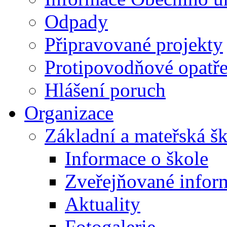
Odpady
Připravované projekty
Protipovodňové opatře
Hlášení poruch
Organizace
Základní a mateřská š
Informace o škole
Zveřejňované infor
Aktuality
Fotogalerie