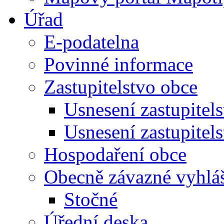
Úřad
E-podatelna
Povinné informace
Zastupitelstvo obce
Usnesení zastupitel
Usnesení zastupitel
Hospodaření obce
Obecně závazné vyhlá
Stočné
Úřední deska