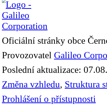
Oficiální stránky obce Čer
Provozovatel
Galileo Corpor
Poslední aktualizace: 07.0
Změna vzhledu
,
Struktura s
Prohlášení o přístupnosti