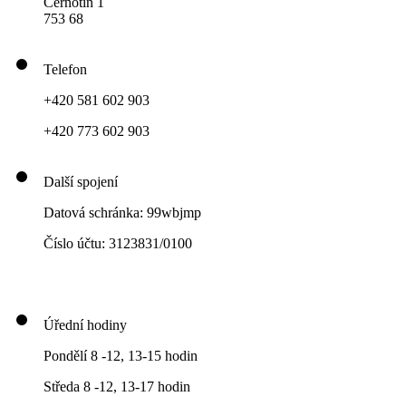
Černotín 1
753 68
Telefon
+420 581 602 903
+420 773 602 903
Další spojení
Datová schránka: 99wbjmp
Číslo účtu: 3123831/0100
Úřední hodiny
Pondělí 8 -12, 13-15 hodin
Středa 8 -12, 13-17 hodin