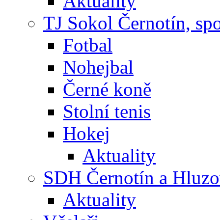
Aktuality
TJ Sokol Černotín, sp
Fotbal
Nohejbal
Černé koně
Stolní tenis
Hokej
Aktuality
SDH Černotín a Hluz
Aktuality