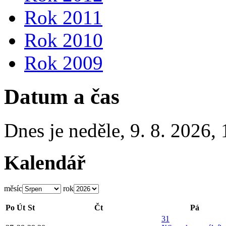
Rok 2011
Rok 2010
Rok 2009
Datum a čas
Dnes je
neděle
,
9. 8. 2026
,
Kalendář
měsíc
rok
Po
Út
St
Čt
Pá
31