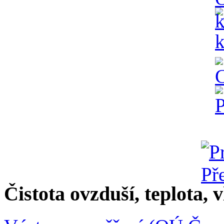
Čistota ovzduší, teplota, v