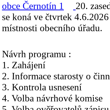
20. zase
se koná ve čtvrtek 4.6.2026
místnosti obecního úřadu.
Návrh programu :
1. Zahájení
2. Informace starosty o čin
3. Kontrola usnesení
4. Volba návrhové komise
5. Volba ověřovatelů zápisu