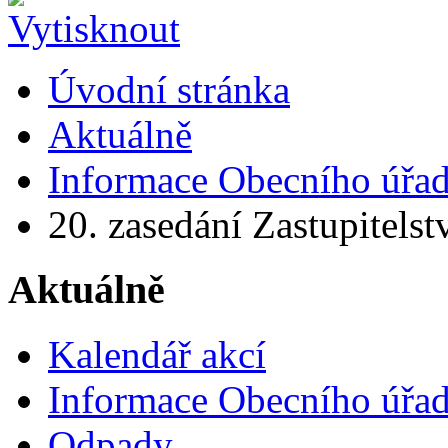
Úvodní stránka
Aktuálně
Informace Obecního úřa
20. zasedání Zastupitelstv
Aktuálně
Kalendář akcí
Informace Obecního úřa
Odpady