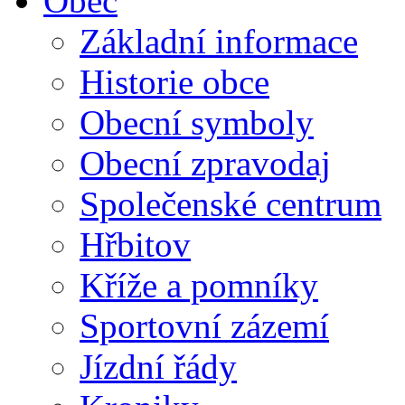
Obec
Základní informace
Historie obce
Obecní symboly
Obecní zpravodaj
Společenské centrum
Hřbitov
Kříže a pomníky
Sportovní zázemí
Jízdní řády