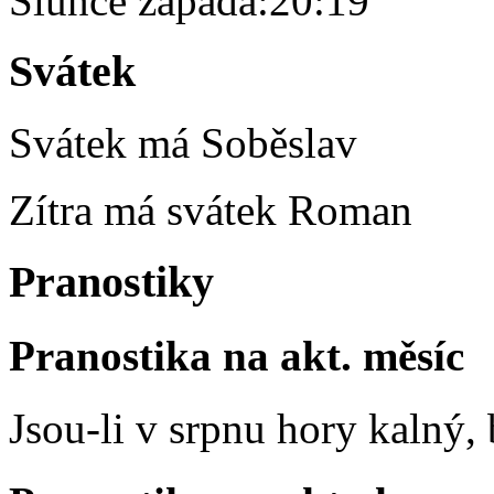
Slunce zapadá:
20:19
Svátek
Svátek má
Soběslav
Zítra má svátek
Roman
Pranostiky
Pranostika na akt. měsíc
Jsou-li v srpnu hory kalný