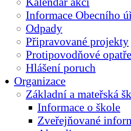
Kalendář akcí
Informace Obecního ú
Odpady
Připravované projekty
Protipovodňové opatře
Hlášení poruch
Organizace
Základní a mateřská š
Informace o škole
Zveřejňované infor