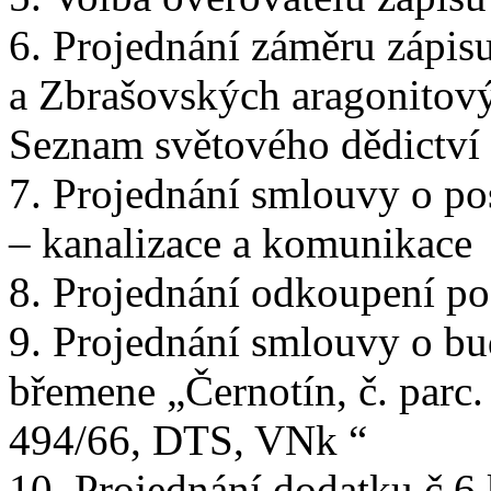
6. Projednání záměru zápis
a Zbrašovských aragonitový
Seznam světového dědict
7. Projednání smlouvy o po
– kanalizace a komunikace
8. Projednání odkoupení p
9. Projednání smlouvy o bu
břemene „Černotín, č. parc.
494/66, DTS, VNk “
10. Projednání dodatku č.