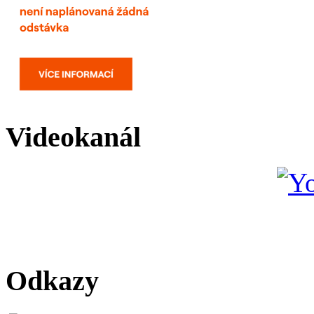
Videokanál
Odkazy