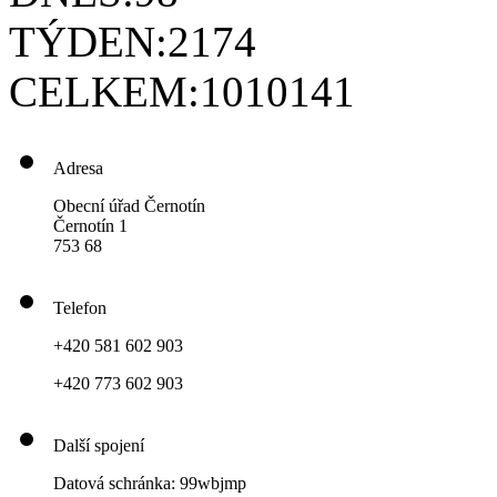
TÝDEN:
2174
CELKEM:
1010141
Adresa
Obecní úřad Černotín
Černotín 1
753 68
Telefon
+420 581 602 903
+420 773 602 903
Další spojení
Datová schránka: 99wbjmp