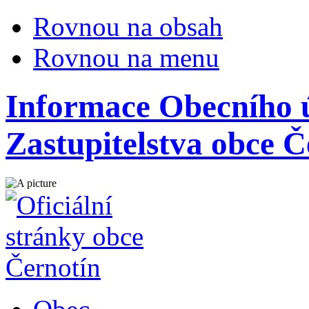
Rovnou na obsah
Rovnou na menu
Informace Obecního ú
Zastupitelstva obce Č