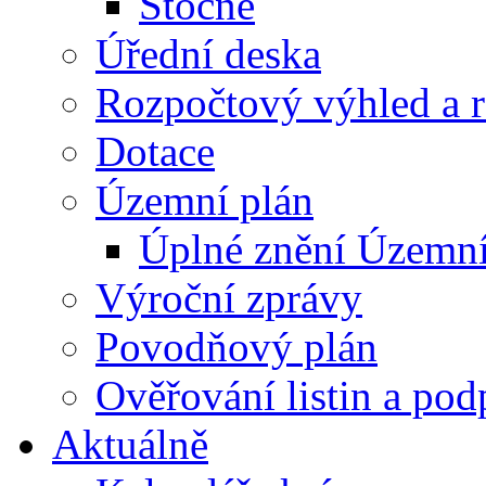
Stočné
Úřední deska
Rozpočtový výhled a 
Dotace
Územní plán
Úplné znění Územní
Výroční zprávy
Povodňový plán
Ověřování listin a pod
Aktuálně