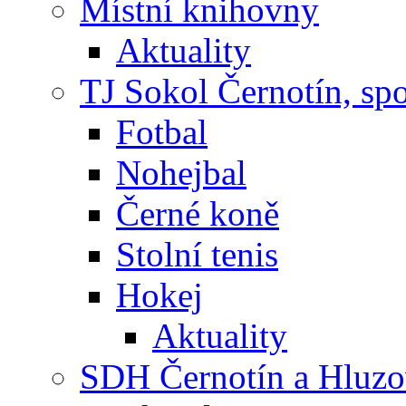
Místní knihovny
Aktuality
TJ Sokol Černotín, sp
Fotbal
Nohejbal
Černé koně
Stolní tenis
Hokej
Aktuality
SDH Černotín a Hluz