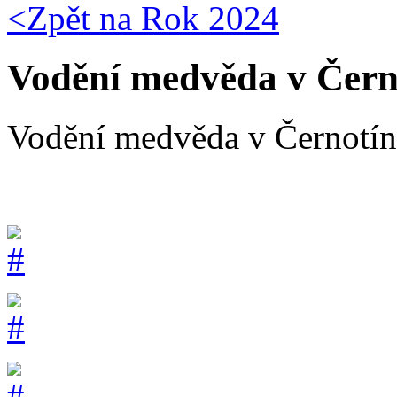
<Zpět na
Rok 2024
Vodění medvěda v Čern
Vodění medvěda v Černotín