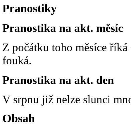
Pranostiky
Pranostika na akt. měsíc
Z počátku toho měsíce říká s
fouká.
Pranostika na akt. den
V srpnu již nelze slunci mn
Obsah