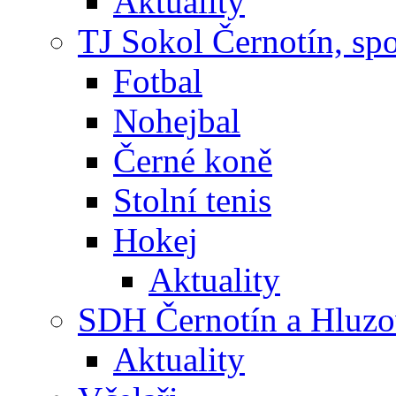
Aktuality
TJ Sokol Černotín, sp
Fotbal
Nohejbal
Černé koně
Stolní tenis
Hokej
Aktuality
SDH Černotín a Hluz
Aktuality