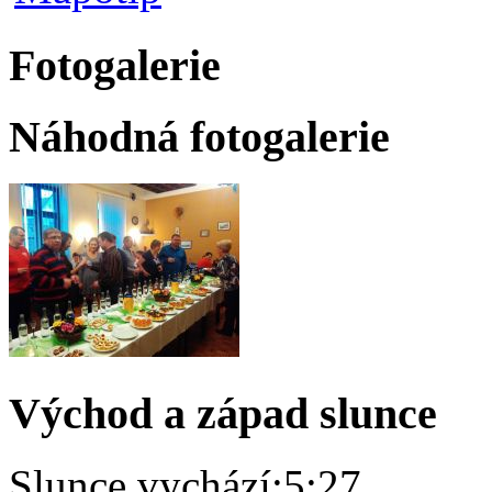
Fotogalerie
Náhodná fotogalerie
Východ a západ slunce
Slunce vychází:
5:27