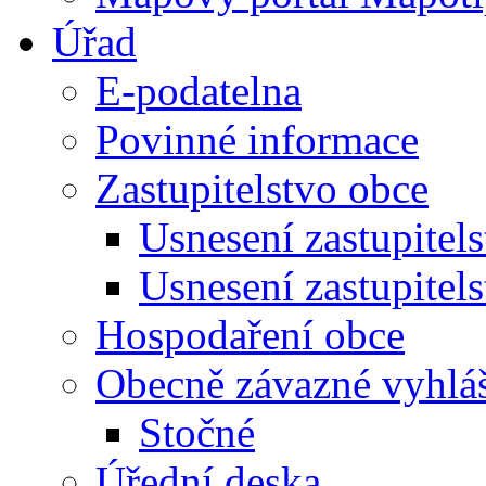
Úřad
E-podatelna
Povinné informace
Zastupitelstvo obce
Usnesení zastupitel
Usnesení zastupitel
Hospodaření obce
Obecně závazné vyhlá
Stočné
Úřední deska