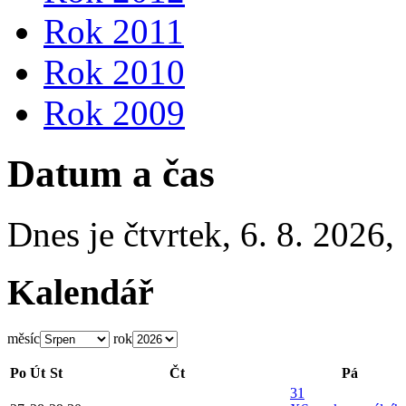
Rok 2011
Rok 2010
Rok 2009
Datum a čas
Dnes je
čtvrtek
,
6. 8. 2026
,
Kalendář
měsíc
rok
Po
Út
St
Čt
Pá
31