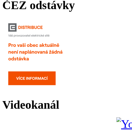
ČEZ odstávky
Videokanál