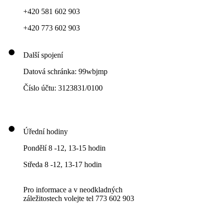
+420 581 602 903
+420 773 602 903
Další spojení
Datová schránka: 99wbjmp
Číslo účtu: 3123831/0100
Úřední hodiny
Pondělí 8 -12, 13-15 hodin
Středa 8 -12, 13-17 hodin
Pro informace a v neodkladných
záležitostech volejte tel 773 602 903