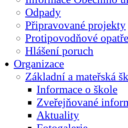
Odpady
Připravované projekty
Protipovodňové opatře
Hlášení poruch
Organizace
Základní a mateřská š
Informace o škole
Zveřejňované infor
Aktuality
Fotogalerie