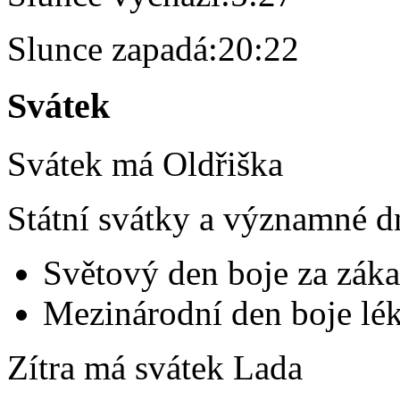
Slunce zapadá:
20:22
Svátek
Svátek má
Oldřiška
Státní svátky a významné d
Světový den boje za záka
Mezinárodní den boje lék
Zítra má svátek
Lada