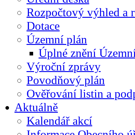
Rozpočtový výhled a 
Dotace
Územní plán
Úplné znění Územní
Výroční zprávy
Povodňový plán
Ověřování listin a pod
Aktuálně
Kalendář akcí
Informace Obecního ú