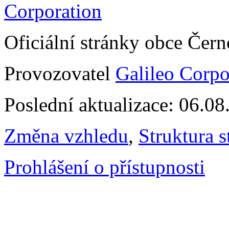
Oficiální stránky obce Čer
Provozovatel
Galileo Corpor
Poslední aktualizace: 06.0
Změna vzhledu
,
Struktura s
Prohlášení o přístupnosti