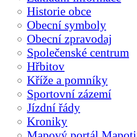
Historie obce
Obecní symboly
Obecní zpravodaj
Společenské centrum
Hřbitov
Kříže a pomníky
Sportovní zázemí
Jízdní řády
Kroniky
Mapový portál Mapoti