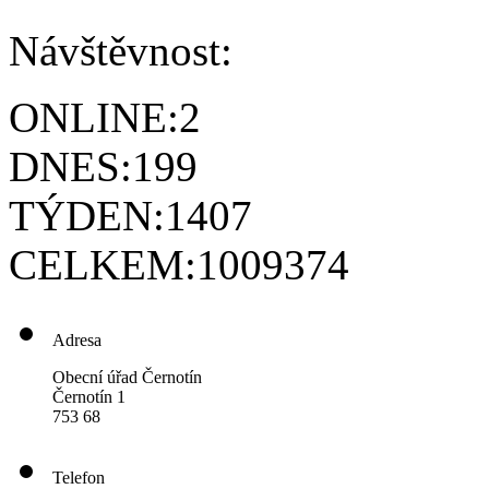
Návštěvnost:
ONLINE:
2
DNES:
199
TÝDEN:
1407
CELKEM:
1009374
Adresa
Obecní úřad Černotín
Černotín 1
753 68
Telefon