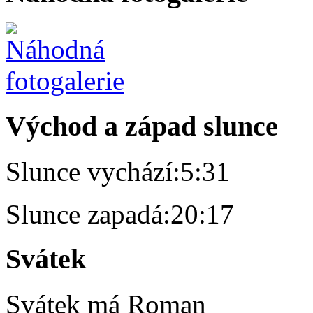
Východ a západ slunce
Slunce vychází:
5:31
Slunce zapadá:
20:17
Svátek
Svátek má
Roman