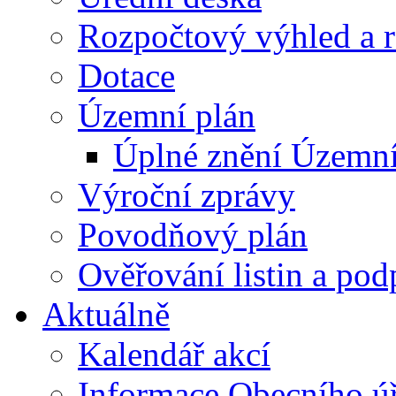
Rozpočtový výhled a 
Dotace
Územní plán
Úplné znění Územní
Výroční zprávy
Povodňový plán
Ověřování listin a pod
Aktuálně
Kalendář akcí
Informace Obecního ú