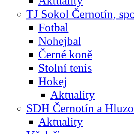
Aktuality
TJ Sokol Černotín, sp
Fotbal
Nohejbal
Černé koně
Stolní tenis
Hokej
Aktuality
SDH Černotín a Hluz
Aktuality