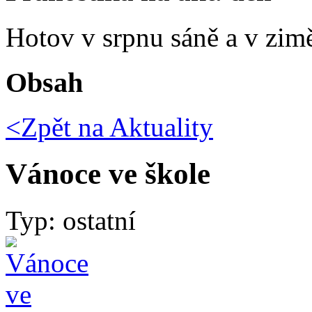
Hotov v srpnu sáně a v zim
Obsah
<Zpět na
Aktuality
Vánoce ve škole
Typ: ostatní