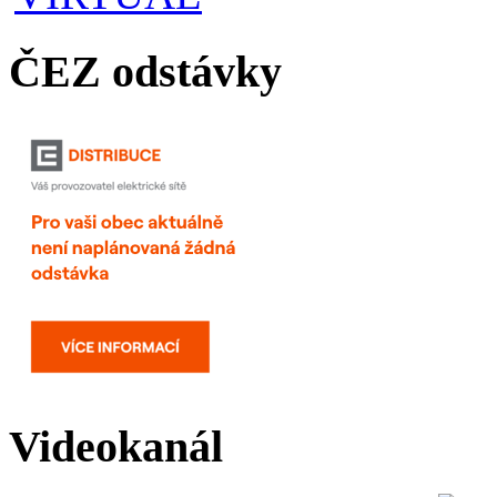
ČEZ odstávky
Videokanál