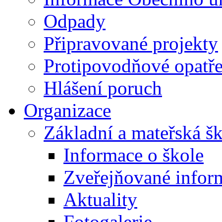
Odpady
Připravované projekty
Protipovodňové opatře
Hlášení poruch
Organizace
Základní a mateřská š
Informace o škole
Zveřejňované infor
Aktuality
Fotogalerie