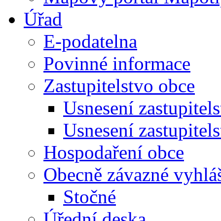
Úřad
E-podatelna
Povinné informace
Zastupitelstvo obce
Usnesení zastupitel
Usnesení zastupitel
Hospodaření obce
Obecně závazné vyhlá
Stočné
Úřední deska