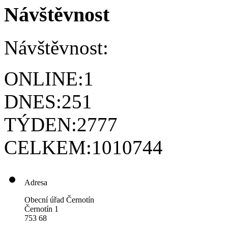
Návštěvnost
Návštěvnost:
ONLINE:
1
DNES:
251
TÝDEN:
2777
CELKEM:
1010744
Adresa
Obecní úřad Černotín
Černotín 1
753 68