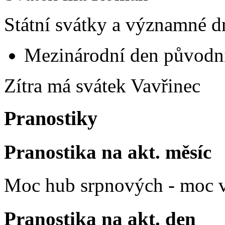
Státní svátky a významné d
Mezinárodní den původní
Zítra má svátek
Vavřinec
Pranostiky
Pranostika na akt. měsíc
Moc hub srpnových - moc v
Pranostika na akt. den