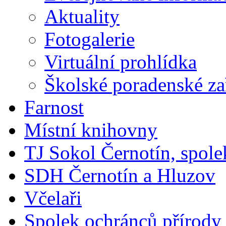
Aktuality
Fotogalerie
Virtuální prohlídka
Školské poradenské za
Farnost
Místní knihovny
TJ Sokol Černotín, spole
SDH Černotín a Hluzov
Včelaři
Spolek ochránců přírody