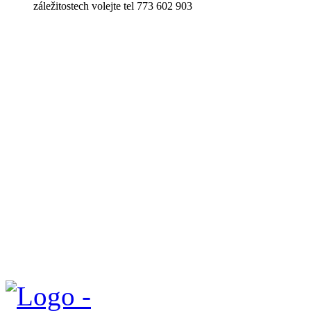
záležitostech volejte tel 773 602 903