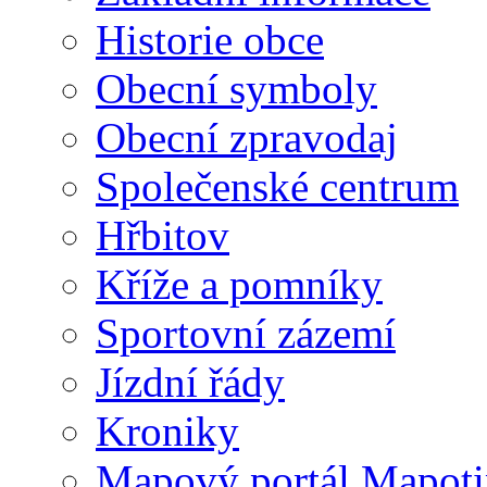
Historie obce
Obecní symboly
Obecní zpravodaj
Společenské centrum
Hřbitov
Kříže a pomníky
Sportovní zázemí
Jízdní řády
Kroniky
Mapový portál Mapoti