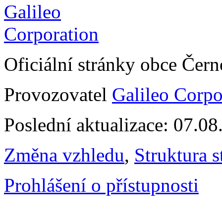
Oficiální stránky obce Čer
Provozovatel
Galileo Corpor
Poslední aktualizace: 07.0
Změna vzhledu
,
Struktura s
Prohlášení o přístupnosti