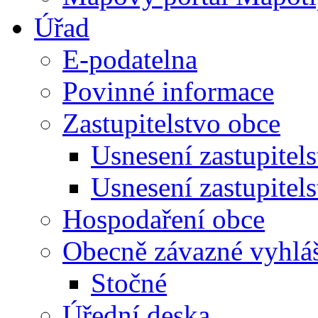
Úřad
E-podatelna
Povinné informace
Zastupitelstvo obce
Usnesení zastupitel
Usnesení zastupitel
Hospodaření obce
Obecně závazné vyhlá
Stočné
Úřední deska