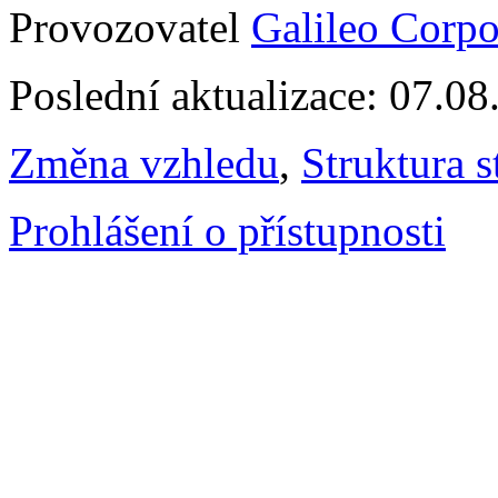
Provozovatel
Galileo Corpor
Poslední aktualizace: 07.0
Změna vzhledu
,
Struktura s
Prohlášení o přístupnosti