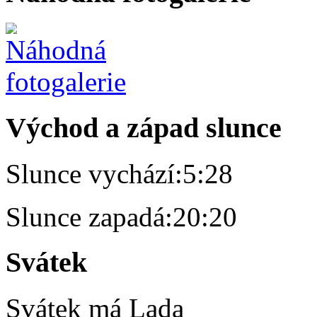
Východ a západ slunce
Slunce vychází:
5:28
Slunce zapadá:
20:20
Svátek
Svátek má
Lada