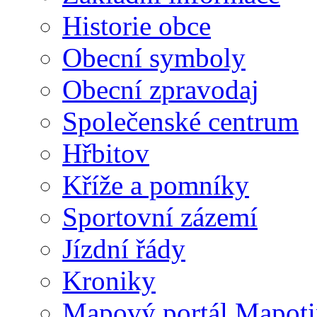
Historie obce
Obecní symboly
Obecní zpravodaj
Společenské centrum
Hřbitov
Kříže a pomníky
Sportovní zázemí
Jízdní řády
Kroniky
Mapový portál Mapoti