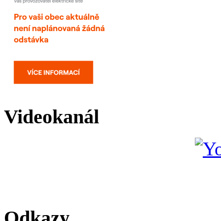
Videokanál
Odkazy