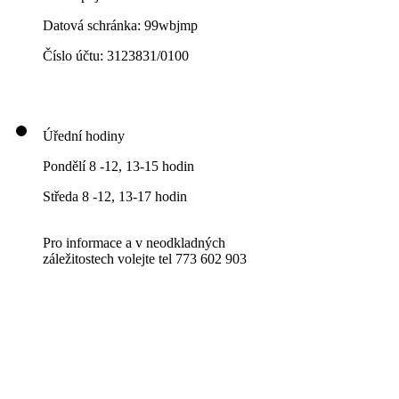
Datová schránka: 99wbjmp
Číslo účtu: 3123831/0100
Úřední hodiny
Pondělí 8 -12, 13-15 hodin
Středa 8 -12, 13-17 hodin
Pro informace a v neodkladných
záležitostech volejte tel 773 602 903