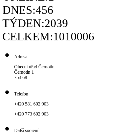
DNES:
456
TÝDEN:
2039
CELKEM:
1010006
Adresa
Obecní úřad Černotín
Černotín 1
753 68
Telefon
+420 581 602 903
+420 773 602 903
Další spojení