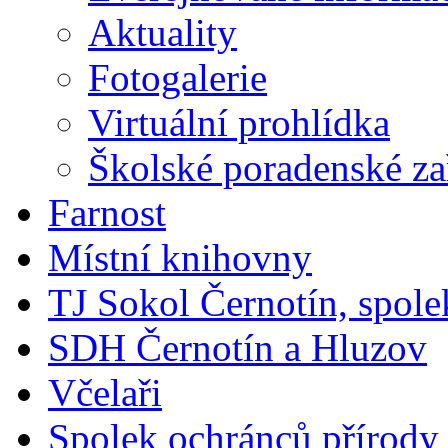
Aktuality
Fotogalerie
Virtuální prohlídka
Školské poradenské za
Farnost
Místní knihovny
TJ Sokol Černotín, spole
SDH Černotín a Hluzov
Včelaři
Spolek ochránců přírody