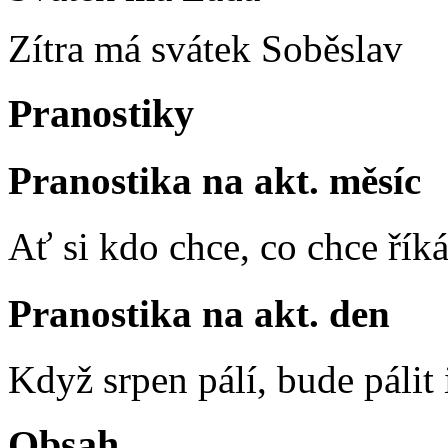
Zítra má svátek
Soběslav
Pranostiky
Pranostika na akt. měsíc
Ať si kdo chce, co chce říká
Pranostika na akt. den
Když srpen pálí, bude pálit 
Obsah