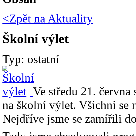
<Zpět na
Aktuality
Školní výlet
Typ: ostatní
Ve středu 21. června 
na školní výlet. Všichni se m
Nejdříve jsme se zamířili d