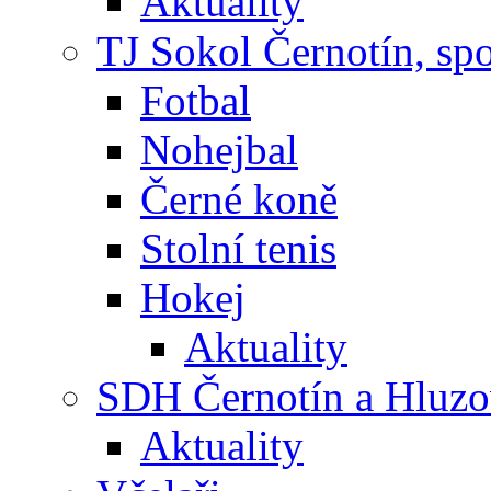
Aktuality
TJ Sokol Černotín, sp
Fotbal
Nohejbal
Černé koně
Stolní tenis
Hokej
Aktuality
SDH Černotín a Hluz
Aktuality