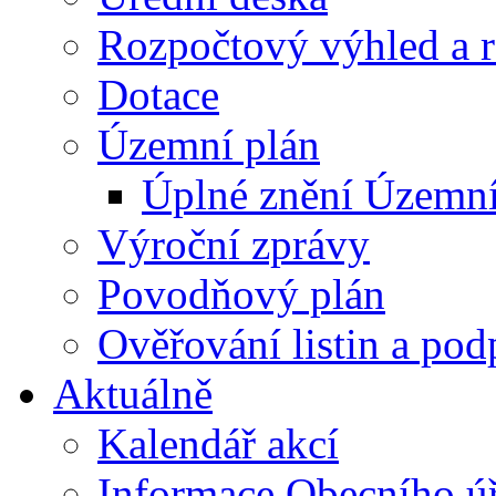
Rozpočtový výhled a 
Dotace
Územní plán
Úplné znění Územní
Výroční zprávy
Povodňový plán
Ověřování listin a pod
Aktuálně
Kalendář akcí
Informace Obecního ú