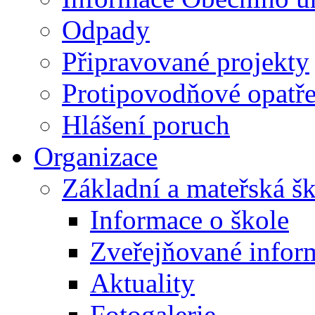
Odpady
Připravované projekty
Protipovodňové opatře
Hlášení poruch
Organizace
Základní a mateřská š
Informace o škole
Zveřejňované infor
Aktuality
Fotogalerie