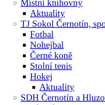
Místní knihovny
Aktuality
TJ Sokol Černotín, sp
Fotbal
Nohejbal
Černé koně
Stolní tenis
Hokej
Aktuality
SDH Černotín a Hluz