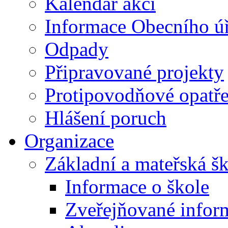
Kalendář akcí
Informace Obecního ú
Odpady
Připravované projekty
Protipovodňové opatře
Hlášení poruch
Organizace
Základní a mateřská š
Informace o škole
Zveřejňované infor