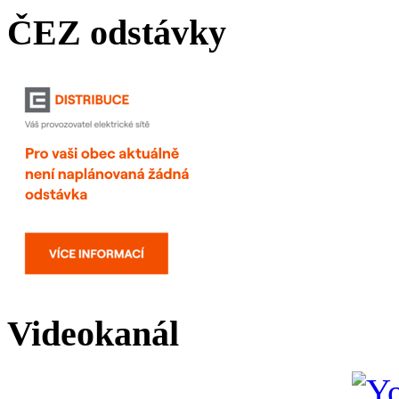
ČEZ odstávky
Videokanál