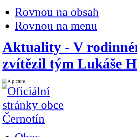
Rovnou na obsah
Rovnou na menu
Aktuality - V rodinn
zvítězil tým Lukáše 