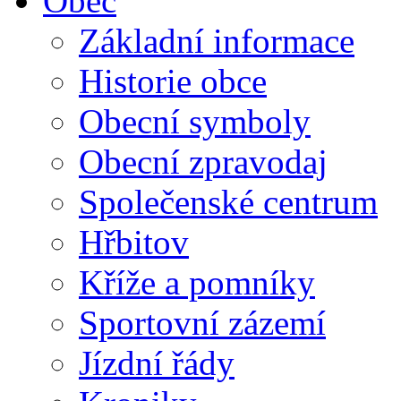
Obec
Základní informace
Historie obce
Obecní symboly
Obecní zpravodaj
Společenské centrum
Hřbitov
Kříže a pomníky
Sportovní zázemí
Jízdní řády