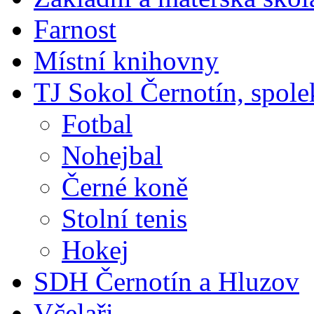
Farnost
Místní knihovny
TJ Sokol Černotín, spole
Fotbal
Nohejbal
Černé koně
Stolní tenis
Hokej
SDH Černotín a Hluzov
Včelaři