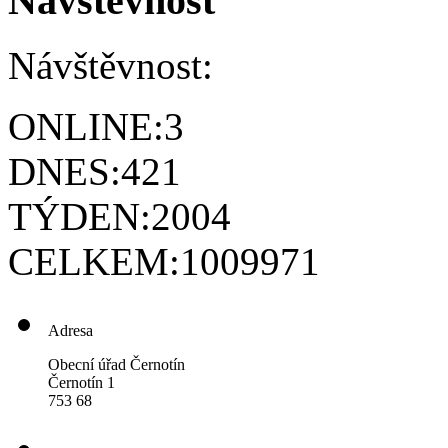
Návštěvnost
Návštěvnost:
ONLINE:
3
DNES:
421
TÝDEN:
2004
CELKEM:
1009971
Adresa
Obecní úřad Černotín
Černotín 1
753 68