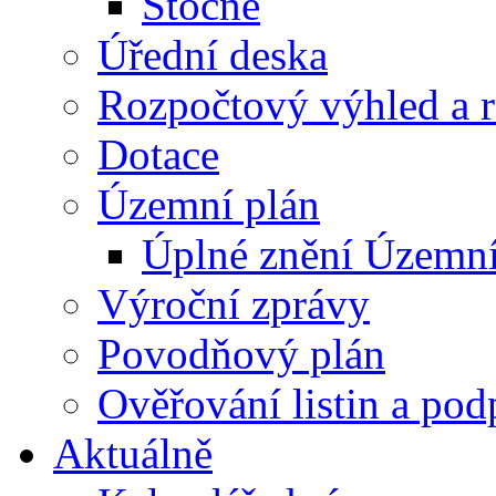
Stočné
Úřední deska
Rozpočtový výhled a 
Dotace
Územní plán
Úplné znění Územní
Výroční zprávy
Povodňový plán
Ověřování listin a pod
Aktuálně