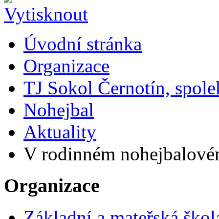
Úvodní stránka
Organizace
TJ Sokol Černotín, spole
Nohejbal
Aktuality
V rodinném nohejbalovém 
Organizace
Základní a mateřská škol