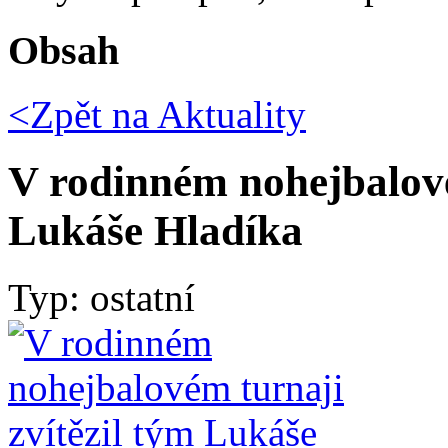
Obsah
<Zpět na
Aktuality
V rodinném nohejbalové
Lukáše Hladíka
Typ: ostatní