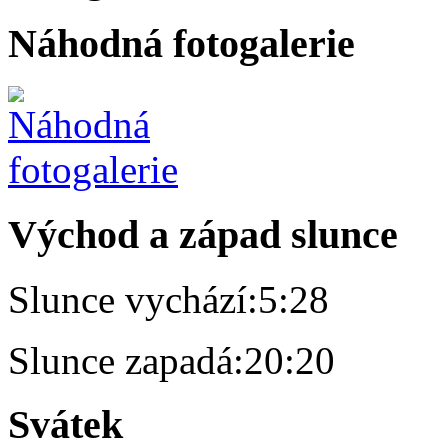
Náhodná fotogalerie
Východ a západ slunce
Slunce vychází:
5:28
Slunce zapadá:
20:20
Svátek