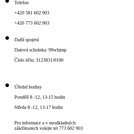
Telefon
+420 581 602 903
+420 773 602 903
Další spojení
Datová schránka: 99wbjmp
Číslo účtu: 3123831/0100
Úřední hodiny
Pondělí 8 -12, 13-15 hodin
Středa 8 -12, 13-17 hodin
Pro informace a v neodkladných
záležitostech volejte tel 773 602 903