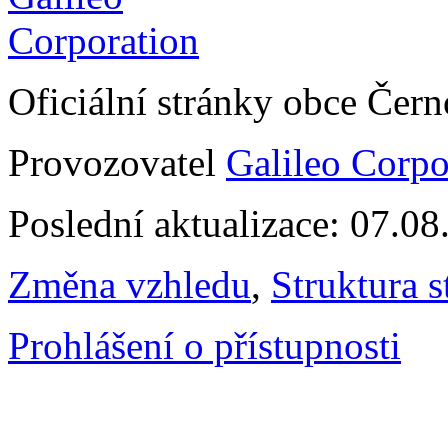
Oficiální stránky obce Čer
Provozovatel
Galileo Corpor
Poslední aktualizace: 07.0
Změna vzhledu
,
Struktura s
Prohlášení o přístupnosti