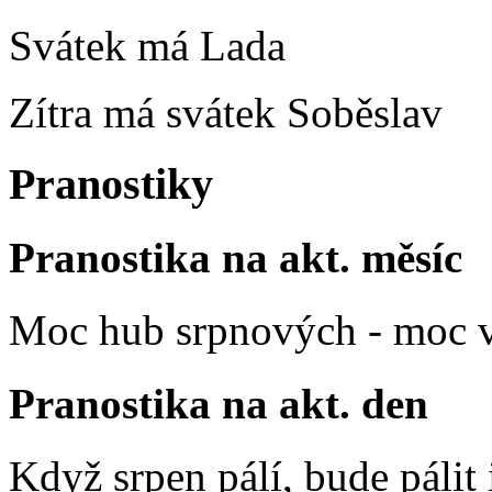
Svátek má
Lada
Zítra má svátek
Soběslav
Pranostiky
Pranostika na akt. měsíc
Moc hub srpnových - moc v
Pranostika na akt. den
Když srpen pálí, bude pálit 