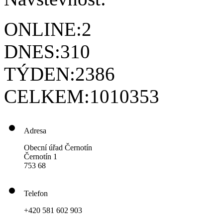
ONLINE:
2
DNES:
310
TÝDEN:
2386
CELKEM:
1010353
Adresa
Obecní úřad Černotín
Černotín 1
753 68
Telefon
+420 581 602 903