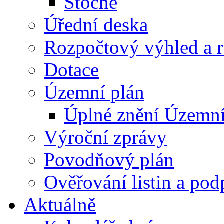
Stočné
Úřední deska
Rozpočtový výhled a 
Dotace
Územní plán
Úplné znění Územní
Výroční zprávy
Povodňový plán
Ověřování listin a pod
Aktuálně