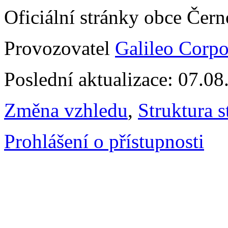
Oficiální stránky obce Čer
Provozovatel
Galileo Corpor
Poslední aktualizace: 07.0
Změna vzhledu
,
Struktura s
Prohlášení o přístupnosti