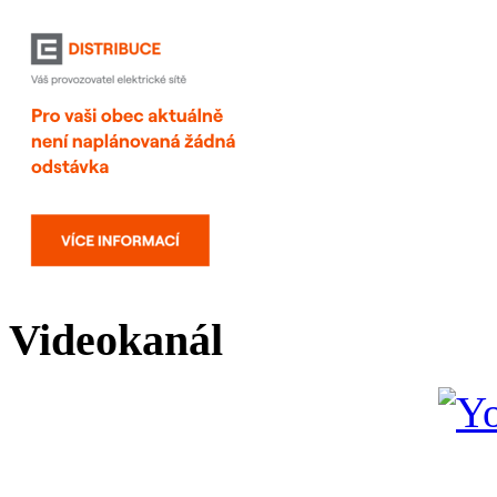
Videokanál