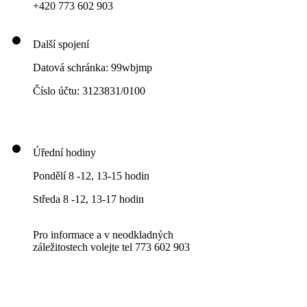
+420 773 602 903
Další spojení
Datová schránka: 99wbjmp
Číslo účtu: 3123831/0100
Úřední hodiny
Pondělí 8 -12, 13-15 hodin
Středa 8 -12, 13-17 hodin
Pro informace a v neodkladných
záležitostech volejte tel 773 602 903