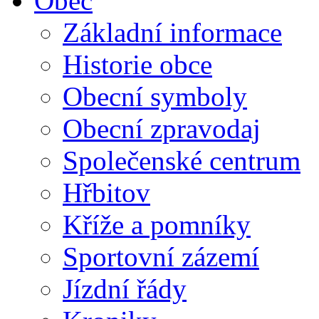
Obec
Základní informace
Historie obce
Obecní symboly
Obecní zpravodaj
Společenské centrum
Hřbitov
Kříže a pomníky
Sportovní zázemí
Jízdní řády