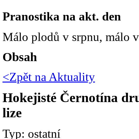
Pranostika na akt. den
Málo plodů v srpnu, málo vč
Obsah
<Zpět na
Aktuality
Hokejisté Černotína dr
lize
Typ: ostatní