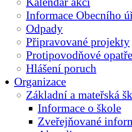
Kalendář akcí
Informace Obecního ú
Odpady
Připravované projekty
Protipovodňové opatře
Hlášení poruch
Organizace
Základní a mateřská š
Informace o škole
Zveřejňované infor