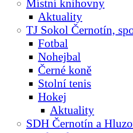
Místní knihovny
Aktuality
TJ Sokol Černotín, sp
Fotbal
Nohejbal
Černé koně
Stolní tenis
Hokej
Aktuality
SDH Černotín a Hluz