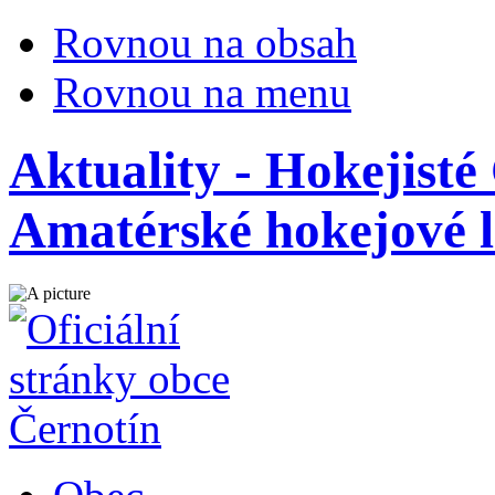
Rovnou na obsah
Rovnou na menu
Aktuality - Hokejisté
Amatérské hokejové l