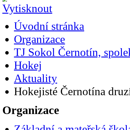
Úvodní stránka
Organizace
TJ Sokol Černotín, spole
Hokej
Aktuality
Hokejisté Černotína druz
Organizace
Základní a mateřská škol