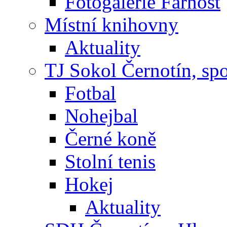
Fotogalerie Farnost
Místní knihovny
Aktuality
TJ Sokol Černotín, sp
Fotbal
Nohejbal
Černé koně
Stolní tenis
Hokej
Aktuality