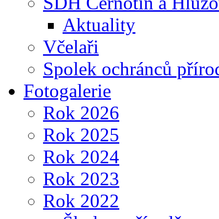
SDH Černotín a Hluz
Aktuality
Včelaři
Spolek ochránců příro
Fotogalerie
Rok 2026
Rok 2025
Rok 2024
Rok 2023
Rok 2022