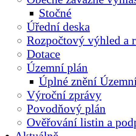
Stočné
Úřední deska
Rozpočtový výhled a 
Dotace
Územní plán
Úplné znění Územní
Výroční zprávy
Povodňový plán
Ověřování listin a pod
Aktuálně