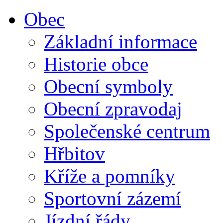
Obec
Základní informace
Historie obce
Obecní symboly
Obecní zpravodaj
Společenské centrum
Hřbitov
Kříže a pomníky
Sportovní zázemí
Jízdní řády