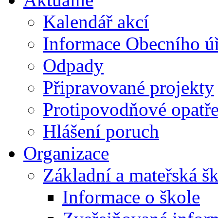
Kalendář akcí
Informace Obecního ú
Odpady
Připravované projekty
Protipovodňové opatře
Hlášení poruch
Organizace
Základní a mateřská š
Informace o škole