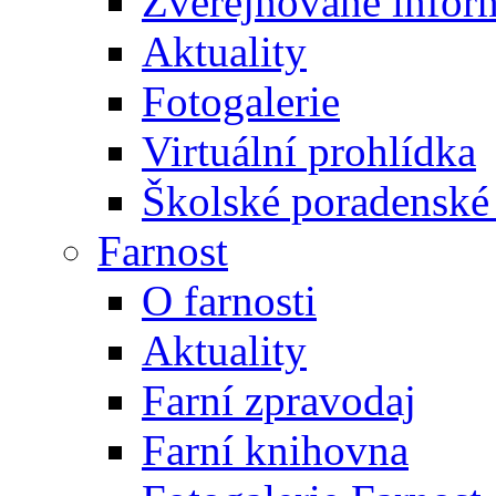
Zveřejňované infor
Aktuality
Fotogalerie
Virtuální prohlídka
Školské poradenské 
Farnost
O farnosti
Aktuality
Farní zpravodaj
Farní knihovna