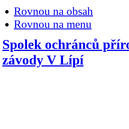
Rovnou na obsah
Rovnou na menu
Spolek ochránců přír
závody V Lípí