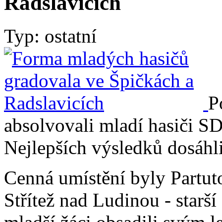
Radslavicích
Typ: ostatní
P
absolvovali mladí hasiči S
Nejlepších výsledků dosáhli
Cenná umístění byly Partuto
Střítež nad Ludinou - starší