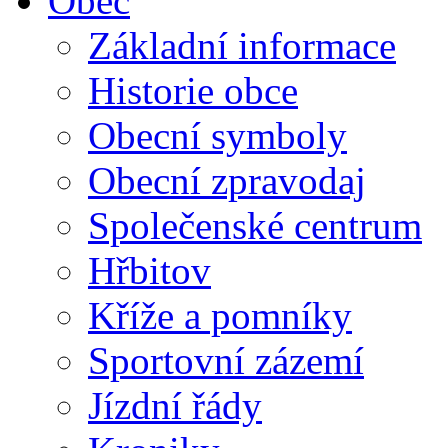
Obec
Základní informace
Historie obce
Obecní symboly
Obecní zpravodaj
Společenské centrum
Hřbitov
Kříže a pomníky
Sportovní zázemí
Jízdní řády