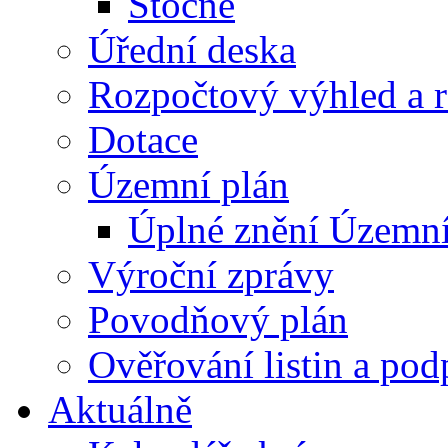
Stočné
Úřední deska
Rozpočtový výhled a 
Dotace
Územní plán
Úplné znění Územní
Výroční zprávy
Povodňový plán
Ověřování listin a pod
Aktuálně