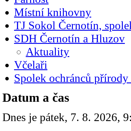
Místní knihovny
TJ Sokol Černotín, spole
SDH Černotín a Hluzov
Aktuality
Včelaři
Spolek ochránců přírody
Datum a čas
Dnes je
pátek
,
7. 8. 2026
,
9