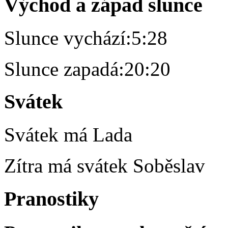
Východ a západ slunce
Slunce vychází:
5:28
Slunce zapadá:
20:20
Svátek
Svátek má
Lada
Zítra má svátek
Soběslav
Pranostiky