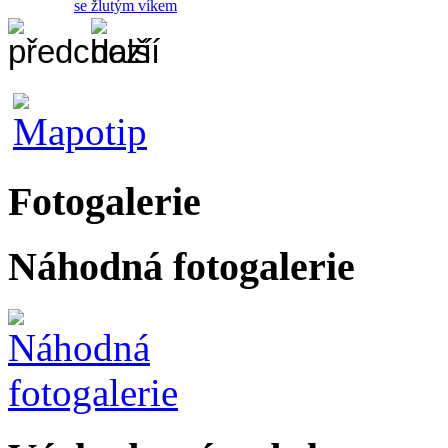
se žlutým víkem
Fotogalerie
Náhodná fotogalerie