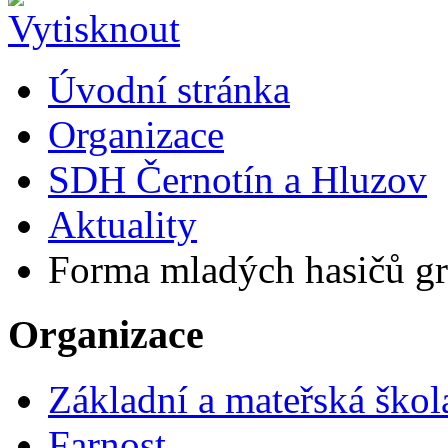
Úvodní stránka
Organizace
SDH Černotín a Hluzov
Aktuality
Forma mladých hasičů gra
Organizace
Základní a mateřská škol
Farnost