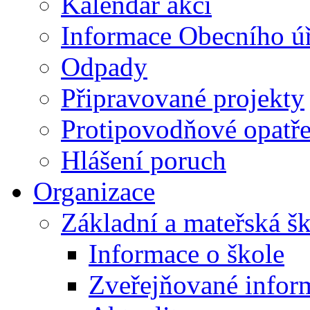
Kalendář akcí
Informace Obecního ú
Odpady
Připravované projekty
Protipovodňové opatře
Hlášení poruch
Organizace
Základní a mateřská š
Informace o škole
Zveřejňované infor