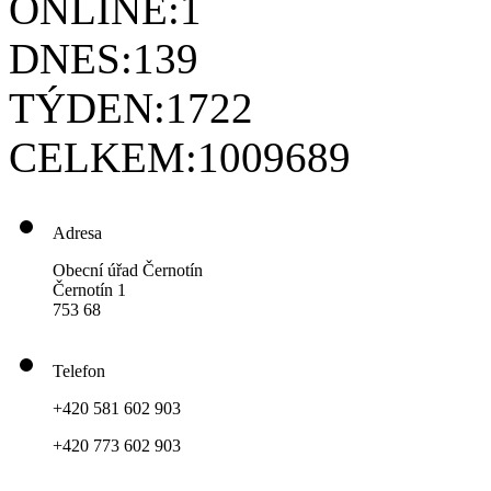
ONLINE:
1
DNES:
139
TÝDEN:
1722
CELKEM:
1009689
Adresa
Obecní úřad Černotín
Černotín 1
753 68
Telefon
+420 581 602 903
+420 773 602 903