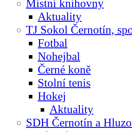
Místní knihovny
Aktuality
TJ Sokol Černotín, sp
Fotbal
Nohejbal
Černé koně
Stolní tenis
Hokej
Aktuality
SDH Černotín a Hluz