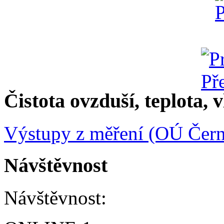
Čistota ovzduší, teplota, v
Výstupy z měření (OÚ Čern
Návštěvnost
Návštěvnost: