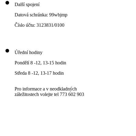
Další spojení
Datová schránka: 99wbjmp
Číslo účtu: 3123831/0100
Úřední hodiny
Pondělí 8 -12, 13-15 hodin
Středa 8 -12, 13-17 hodin
Pro informace a v neodkladných
záležitostech volejte tel 773 602 903