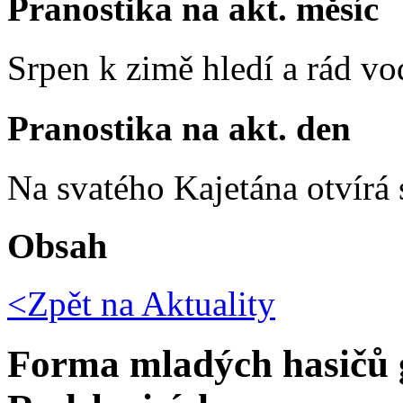
Pranostika na akt. měsíc
Srpen k zimě hledí a rád vo
Pranostika na akt. den
Na svatého Kajetána otvírá 
Obsah
<Zpět na
Aktuality
Forma mladých hasičů 