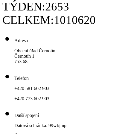
TÝDEN:
2653
CELKEM:
1010620
Adresa
Obecní úřad Černotín
Černotín 1
753 68
Telefon
+420 581 602 903
+420 773 602 903
Další spojení
Datová schránka: 99wbjmp