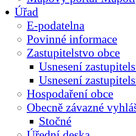
Úřad
E-podatelna
Povinné informace
Zastupitelstvo obce
Usnesení zastupitel
Usnesení zastupitel
Hospodaření obce
Obecně závazné vyhlá
Stočné
Úřední deska