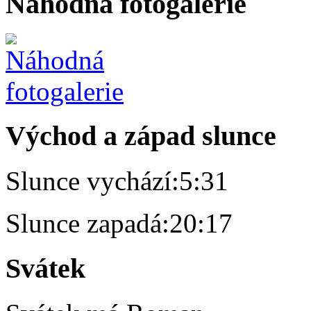
Náhodná fotogalerie
Východ a západ slunce
Slunce vychází:
5:31
Slunce zapadá:
20:17
Svátek