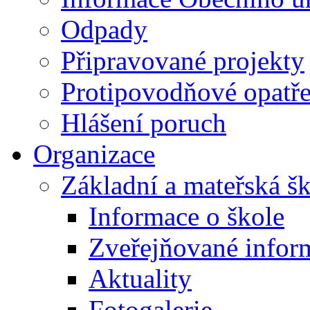
Odpady
Připravované projekty
Protipovodňové opatře
Hlášení poruch
Organizace
Základní a mateřská š
Informace o škole
Zveřejňované infor
Aktuality
Fotogalerie