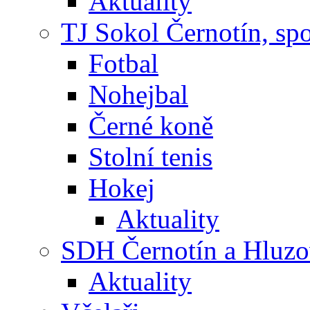
Aktuality
TJ Sokol Černotín, sp
Fotbal
Nohejbal
Černé koně
Stolní tenis
Hokej
Aktuality
SDH Černotín a Hluz
Aktuality