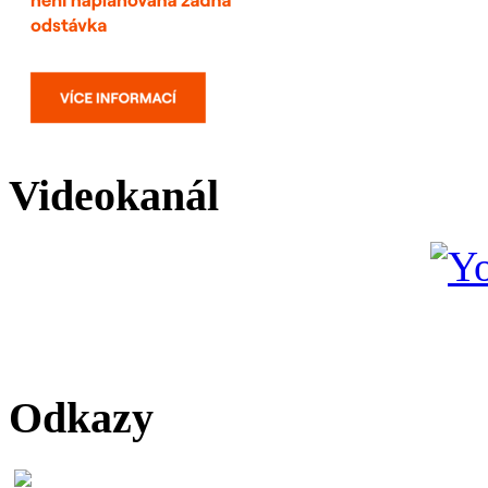
Videokanál
Odkazy