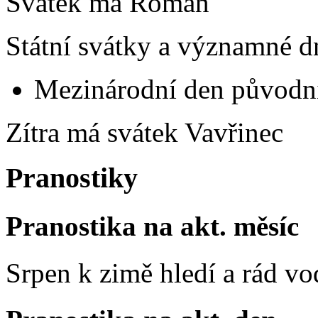
Svátek má
Roman
Státní svátky a významné d
Mezinárodní den původní
Zítra má svátek
Vavřinec
Pranostiky
Pranostika na akt. měsíc
Srpen k zimě hledí a rád vo