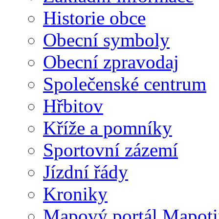
Historie obce
Obecní symboly
Obecní zpravodaj
Společenské centrum
Hřbitov
Kříže a pomníky
Sportovní zázemí
Jízdní řády
Kroniky
Mapový portál Mapoti