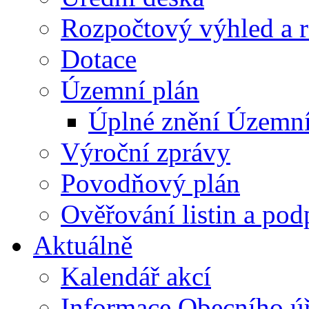
Rozpočtový výhled a 
Dotace
Územní plán
Úplné znění Územní
Výroční zprávy
Povodňový plán
Ověřování listin a pod
Aktuálně
Kalendář akcí
Informace Obecního ú