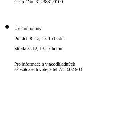
Číslo účtu: 3123831/0100
Úřední hodiny
Pondělí 8 -12, 13-15 hodin
Středa 8 -12, 13-17 hodin
Pro informace a v neodkladných
záležitostech volejte tel 773 602 903