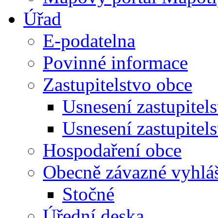
Úřad
E-podatelna
Povinné informace
Zastupitelstvo obce
Usnesení zastupitel
Usnesení zastupitel
Hospodaření obce
Obecně závazné vyhlá
Stočné
Úřední deska