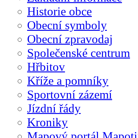
Historie obce
Obecní symboly
Obecní zpravodaj
Společenské centrum
Hřbitov
Kříže a pomníky
Sportovní zázemí
Jízdní řády
Kroniky
Mapový portál Mapoti