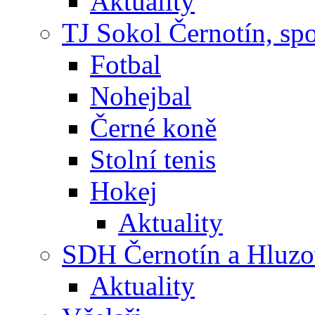
Aktuality
TJ Sokol Černotín, sp
Fotbal
Nohejbal
Černé koně
Stolní tenis
Hokej
Aktuality
SDH Černotín a Hluz
Aktuality