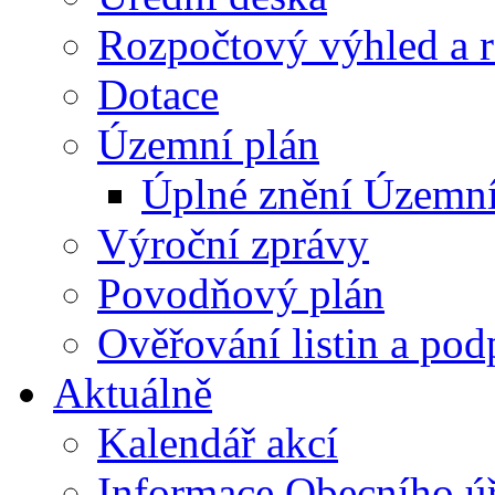
Rozpočtový výhled a 
Dotace
Územní plán
Úplné znění Územní
Výroční zprávy
Povodňový plán
Ověřování listin a pod
Aktuálně
Kalendář akcí
Informace Obecního ú