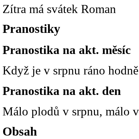
Zítra má svátek
Roman
Pranostiky
Pranostika na akt. měsíc
Když je v srpnu ráno hodně 
Pranostika na akt. den
Málo plodů v srpnu, málo vč
Obsah