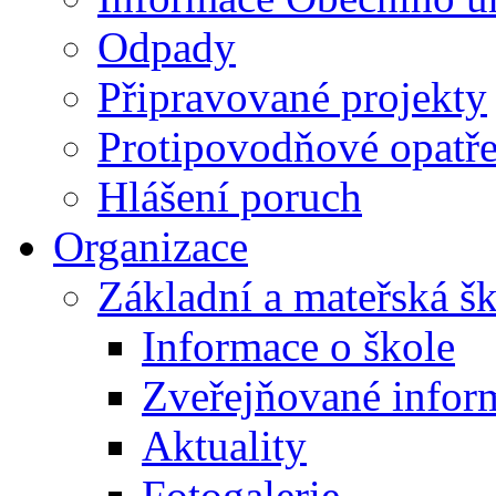
Odpady
Připravované projekty
Protipovodňové opatře
Hlášení poruch
Organizace
Základní a mateřská š
Informace o škole
Zveřejňované infor
Aktuality
Fotogalerie