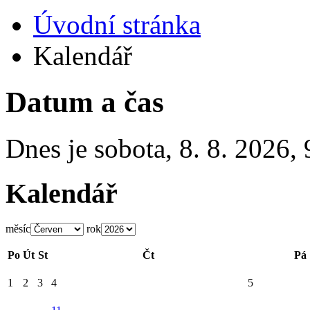
Úvodní stránka
Kalendář
Datum a čas
Dnes je
sobota
,
8. 8. 2026
,
Kalendář
měsíc
rok
Po
Út
St
Čt
Pá
1
2
3
4
5