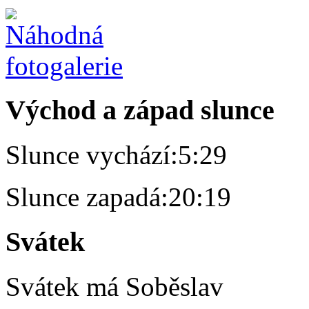
Východ a západ slunce
Slunce vychází:
5:29
Slunce zapadá:
20:19
Svátek
Svátek má
Soběslav