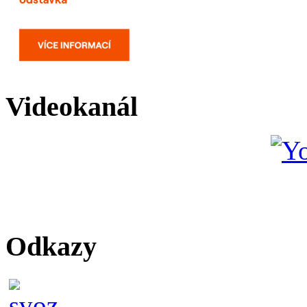
Videokanál
Odkazy