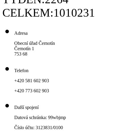
CELKEM:
1010231
Adresa
Obecní úřad Černotín
Černotín 1
753 68
Telefon
+420 581 602 903
+420 773 602 903
Další spojení
Datová schránka: 99wbjmp
Číslo účtu: 3123831/0100