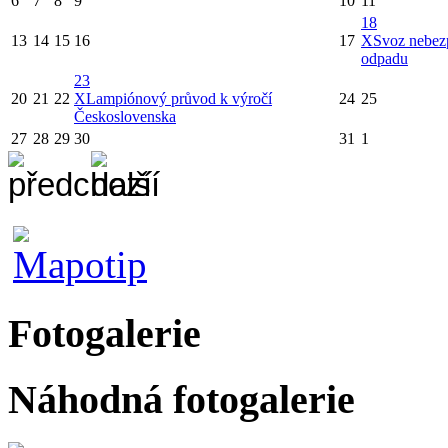
6
7
8
9
10
11
18
13
14
15
16
17
X
Svoz nebez
odpadu
23
20
21
22
X
Lampiónový průvod k výročí
24
25
Československa
27
28
29
30
31
1
Fotogalerie
Náhodná fotogalerie