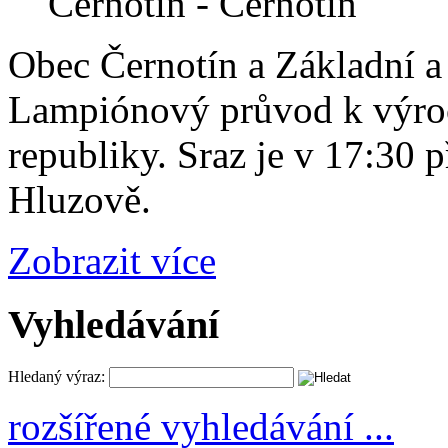
Černotín - Černotín
Obec Černotín a Základní a
Lampiónový průvod k výroč
republiky. Sraz je v 17:30 p
Hluzově.
Zobrazit více
Vyhledávání
Hledaný výraz:
rozšířené vyhledávání ...