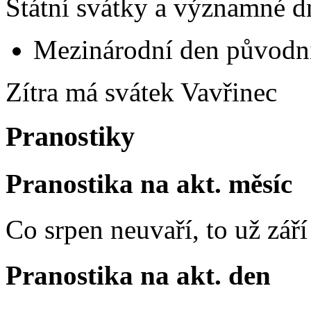
Státní svátky a významné d
Mezinárodní den původní
Zítra má svátek
Vavřinec
Pranostiky
Pranostika na akt. měsíc
Co srpen neuvaří, to už zář
Pranostika na akt. den