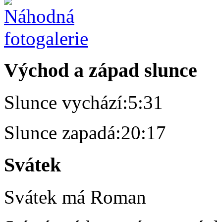
Východ a západ slunce
Slunce vychází:
5:31
Slunce zapadá:
20:17
Svátek
Svátek má
Roman