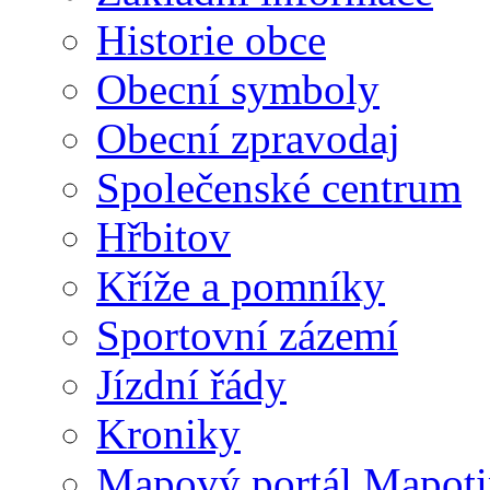
Historie obce
Obecní symboly
Obecní zpravodaj
Společenské centrum
Hřbitov
Kříže a pomníky
Sportovní zázemí
Jízdní řády
Kroniky
Mapový portál Mapoti