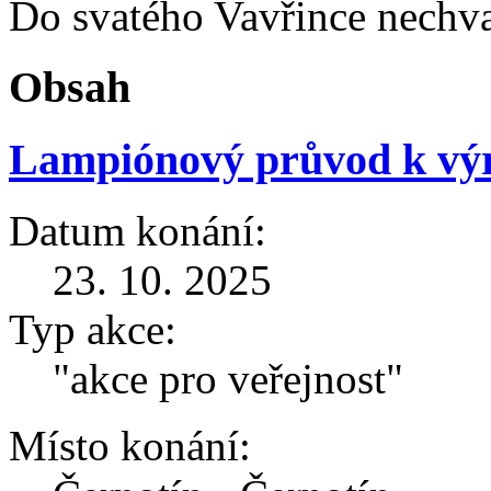
Do svatého Vavřince nechva
Obsah
Lampiónový průvod k výr
Datum konání:
23. 10. 2025
Typ akce:
"akce pro veřejnost"
Místo konání: