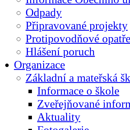
Odpady
Připravované projekty
Protipovodňové opatře
Hlášení poruch
Organizace
Základní a mateřská š
Informace o škole
Zveřejňované infor
Aktuality
Fotogalerie