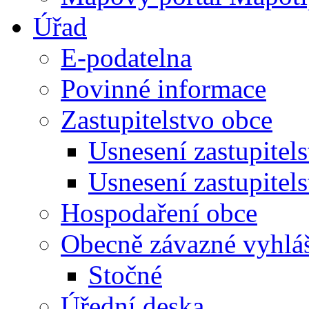
Úřad
E-podatelna
Povinné informace
Zastupitelstvo obce
Usnesení zastupitel
Usnesení zastupitel
Hospodaření obce
Obecně závazné vyhlá
Stočné
Úřední deska