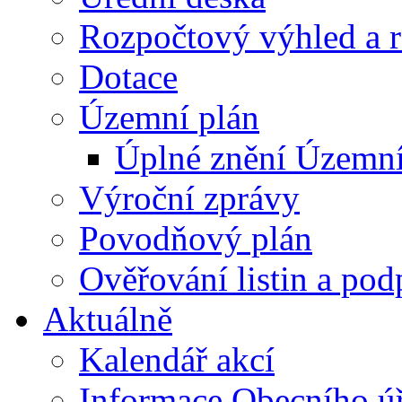
Rozpočtový výhled a 
Dotace
Územní plán
Úplné znění Územní
Výroční zprávy
Povodňový plán
Ověřování listin a pod
Aktuálně
Kalendář akcí
Informace Obecního ú