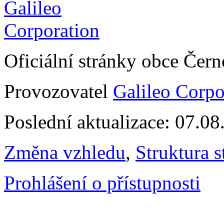
Oficiální stránky obce Čer
Provozovatel
Galileo Corpor
Poslední aktualizace: 07.0
Změna vzhledu
,
Struktura s
Prohlášení o přístupnosti