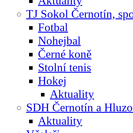
Aktuality
TJ Sokol Černotín, sp
Fotbal
Nohejbal
Černé koně
Stolní tenis
Hokej
Aktuality
SDH Černotín a Hluz
Aktuality