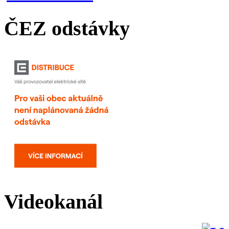
ČEZ odstávky
Videokanál