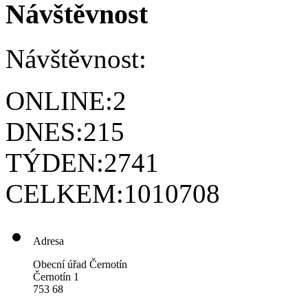
Návštěvnost
Návštěvnost:
ONLINE:
2
DNES:
215
TÝDEN:
2741
CELKEM:
1010708
Adresa
Obecní úřad Černotín
Černotín 1
753 68