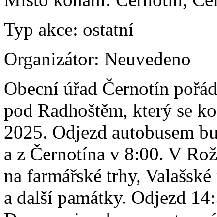
Typ akce:
ostatní
Organizátor:
Neuvedeno
Obecní úřad Černotín pořád
pod Radhoštěm, který se ko
2025. Odjezd autobusem bu
a z Černotína v 8:00. V Rož
na farmářské trhy, Valašsk
a další památky. Odjezd 14: