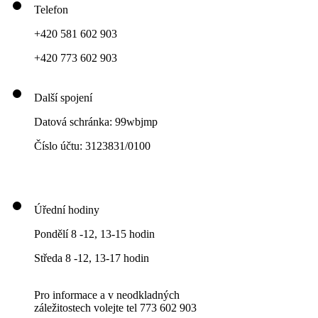
Telefon
+420 581 602 903
+420 773 602 903
Další spojení
Datová schránka: 99wbjmp
Číslo účtu: 3123831/0100
Úřední hodiny
Pondělí 8 -12, 13-15 hodin
Středa 8 -12, 13-17 hodin
Pro informace a v neodkladných
záležitostech volejte tel 773 602 903