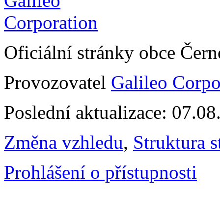
Oficiální stránky obce Čer
Provozovatel
Galileo Corpor
Poslední aktualizace: 07.0
Změna vzhledu
,
Struktura s
Prohlášení o přístupnosti