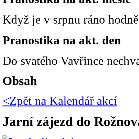
Když je v srpnu ráno hodně 
Pranostika na akt. den
Do svatého Vavřince nechva
Obsah
<Zpět na
Kalendář akcí
Jarní zájezd do Rožno