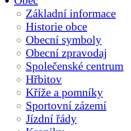
Obec
Základní informace
Historie obce
Obecní symboly
Obecní zpravodaj
Společenské centrum
Hřbitov
Kříže a pomníky
Sportovní zázemí
Jízdní řády