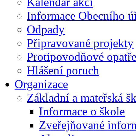
Kalendář akcí
Informace Obecního ú
Odpady
Připravované projekty
Protipovodňové opatře
Hlášení poruch
Organizace
Základní a mateřská š
Informace o škole
Zveřejňované infor