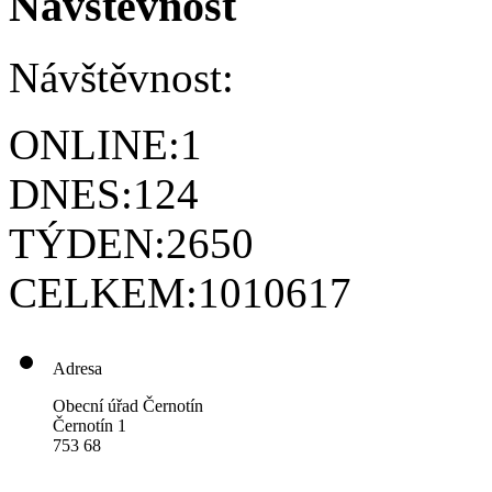
Návštěvnost
Návštěvnost:
ONLINE:
1
DNES:
124
TÝDEN:
2650
CELKEM:
1010617
Adresa
Obecní úřad Černotín
Černotín 1
753 68