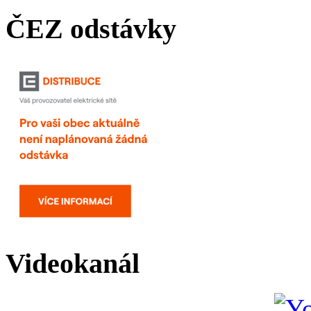
ČEZ odstávky
Videokanál