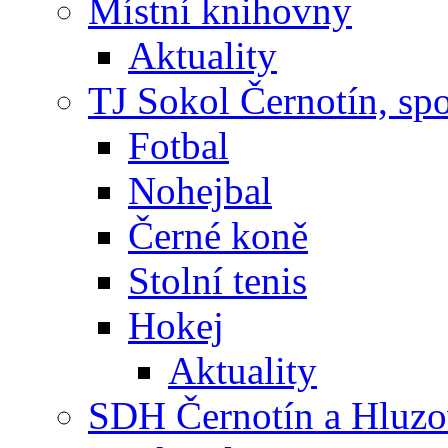
Místní knihovny
Aktuality
TJ Sokol Černotín, sp
Fotbal
Nohejbal
Černé koně
Stolní tenis
Hokej
Aktuality
SDH Černotín a Hluz