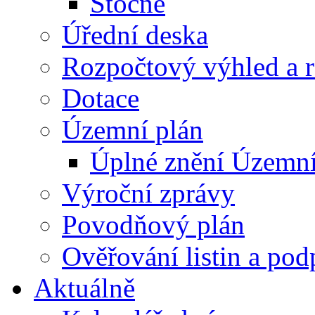
Stočné
Úřední deska
Rozpočtový výhled a 
Dotace
Územní plán
Úplné znění Územní
Výroční zprávy
Povodňový plán
Ověřování listin a pod
Aktuálně